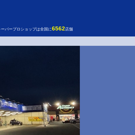
6562
キーパープロショップは全国に
店舗