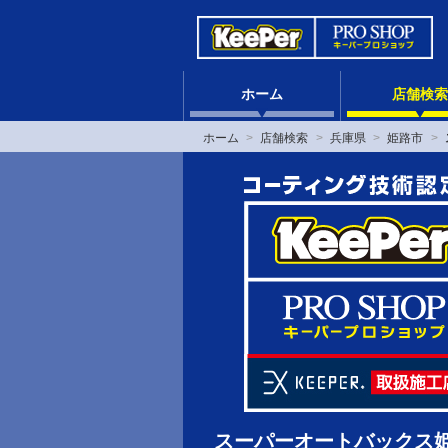
ホーム
店舗検索
ホーム
店舗検索
兵庫県
姫路市
スーパーオートバックス