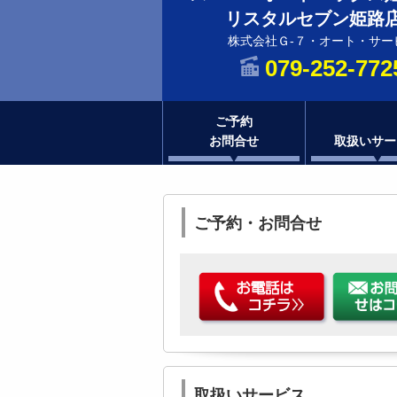
リスタルセブン姫路
株式会社Ｇ-７・オート・サー
079-252-772
ご予約
お問合せ
取扱いサー
ご予約・お問合せ
取扱いサービス