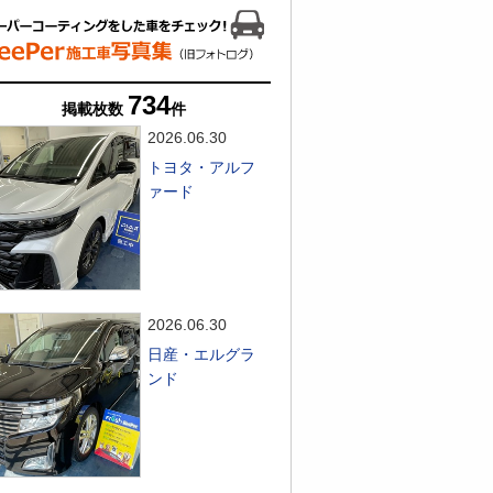
734
掲載枚数
件
2026.06.30
トヨタ・アルフ
ァード
2026.06.30
日産・エルグラ
ンド