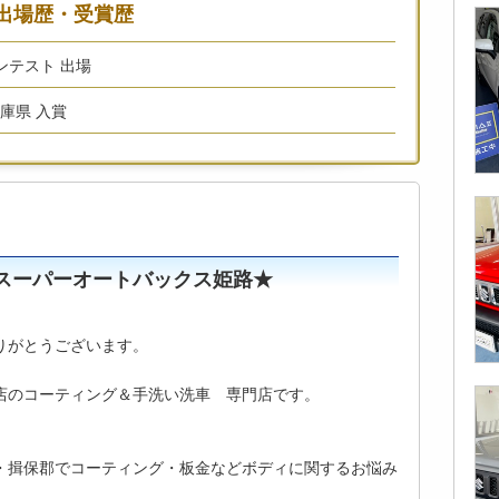
出場歴・受賞歴
コンテスト 出場
兵庫県 入賞
P スーパーオートバックス姫路★
りがとうございます。
店のコーティング＆手洗い洗車 専門店です。
・揖保郡でコーティング・板金などボディに関するお悩み