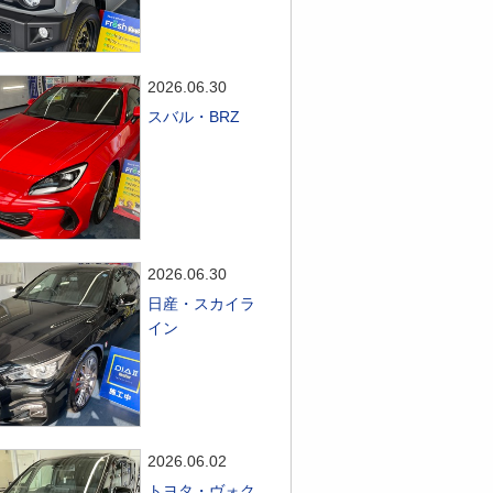
2026.06.30
スバル・BRZ
2026.06.30
日産・スカイラ
イン
2026.06.02
トヨタ・ヴォク