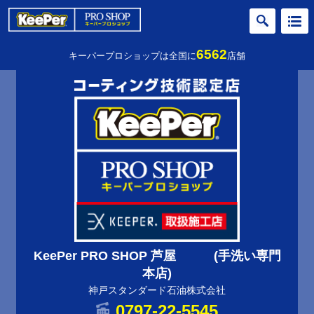
6562
キーパープロショップは全国に
店舗
KeePer PRO SHOP 芦屋 (手洗い専門
本店)
神戸スタンダード石油株式会社
0797-22-5545