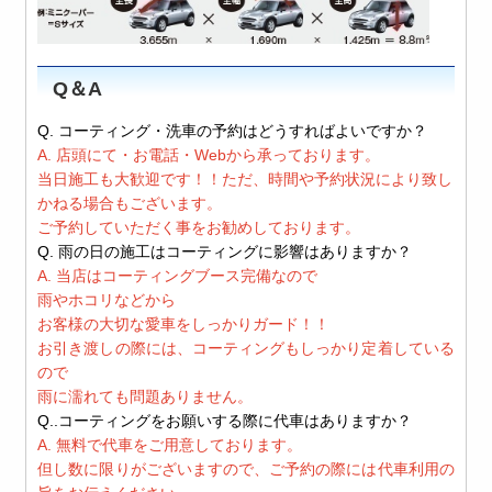
Q＆A
Q. コーティング・洗車の予約はどうすればよいですか？
A. 店頭にて・お電話・Webから承っております。
当日施工も大歓迎です！！ただ、時間や予約状況により致し
かねる場合もございます。
ご予約していただく事をお勧めしております。
Q. 雨の日の施工はコーティングに影響はありますか？
A. 当店はコーティングブース完備なので
雨やホコリなどから
お客様の大切な愛車をしっかりガード！！
お引き渡しの際には、コーティングもしっかり定着している
ので
雨に濡れても問題ありません。
Q..コーティングをお願いする際に代車はありますか？
A. 無料で代車をご用意しております。
但し数に限りがございますので、ご予約の際には代車利用の