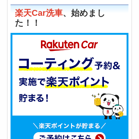
楽天Car洗車
、始めまし
た！！