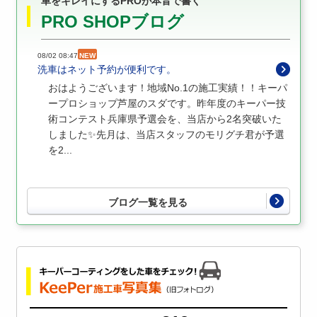
車をキレイにするPROが本音で書く
PRO SHOPブログ
08/02 08:47
NEW
洗車はネット予約が便利です。
おはようございます！地域No.1の施工実績！！キーパ
ープロショップ芦屋のスダです。昨年度のキーパー技
術コンテスト兵庫県予選会を、当店から2名突破いた
しました✨先月は、当店スタッフのモリグチ君が予選
を2...
ブログ一覧を見る