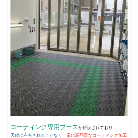
コーティング専用ブース
が併設されており
天候に左右されることなく
、
常に高品質なコーティング施工