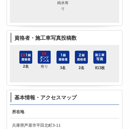
純水有
り
資格者・施工車写真投稿数
2名
有り
3名
2名
813枚
基本情報・アクセスマップ
所在地
兵庫県芦屋市平田北町3-11