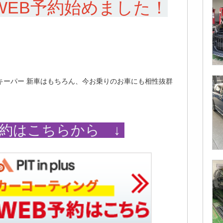
WEB予約始めました！
キーパー 新車はもちろん、今お乗りのお車にも相性抜群
予約はこちらから ↓