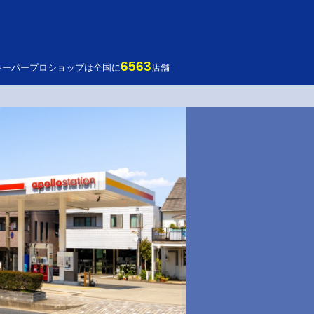
6563
キーパープロショップは全国に
店舗