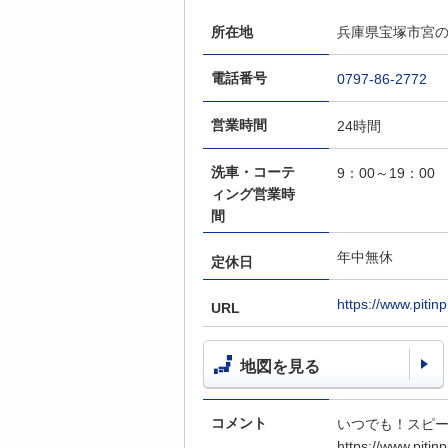
所在地
兵庫県宝塚市宮の町
電話番号
0797-86-2772
営業時間
24時間
洗車・コーテ
9：00～19：00
ィング営業時
間
年中無休
定休日
https://www.piti
URL
地図を見る
コメント
いつでも！スピー
https://www.piti