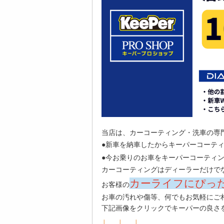
当店は、カーコーティング・洗車の専
●新車を納車したからキーパーコーテ
●今お乗りのお車をキーパーコーティ
カーコーティングはディーラーだけで
カーライフにぴっ
お客様の
お車の汚れや傷等、何でもお気軽にご
下記画像をクリックでキーパーの良さ
↓ ↓ ↓