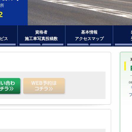
所
2
資格者
基本情報
ビス
施工車写真投稿数
アクセスマップ
08