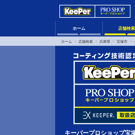
ホーム
店舗検索
ホーム
店舗検索
兵庫県
宝塚市
キーパープロショップ宝