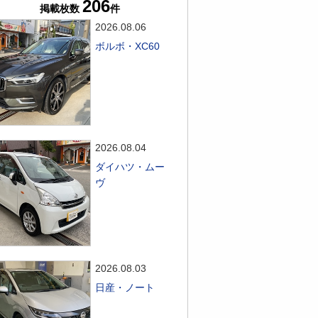
206
掲載枚数
件
2026.08.06
ボルボ・XC60
2026.08.04
ダイハツ・ムー
ヴ
2026.08.03
日産・ノート