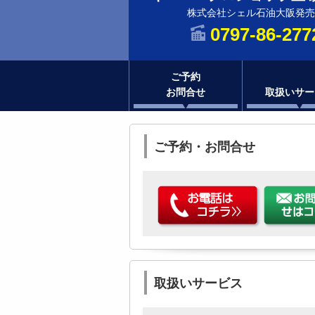
株式会社シェル石油大阪発売
0797-86-277
ご予約
お問合せ
取扱いサー
ご予約・お問合せ
取扱いサービス