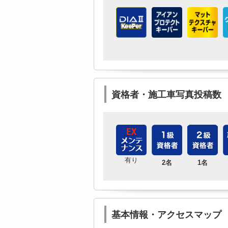
資格者・施工車写真投稿数
有り
2名
1名
基本情報・アクセスマップ