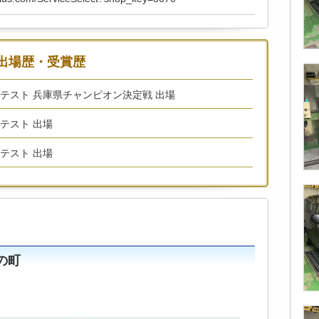
出場歴・受賞歴
コンテスト 兵庫県チャンピオン決定戦 出場
ンテスト 出場
ンテスト 出場
の町