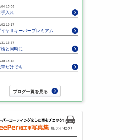
/04 15:09
お手入れ
/02 19:17
ダイヤⅡキーパープレミアム
/31 16:37
車検と同時に
/30 15:48
洗車だけでも
ブログ一覧を見る