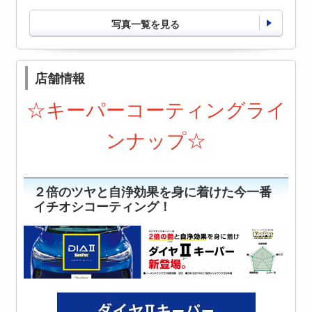
写真一覧を見る
店舗情報
☆キーパーコーティングライ
ンナップ☆
２倍のツヤと自浄効果を身に着けた今一番
イチオシコーティング！