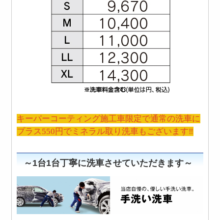
キーパーコーティング施工車限定で通常の洗車に
プラス550円でミネラル取り洗車もございます‼
～1台1台丁寧に洗車させていただきます～