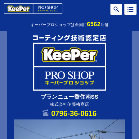
6562
キーパープロショップは全国に
店舗
ブランニュー香住南SS
株式会社伊藤梅商店
0796-36-0616