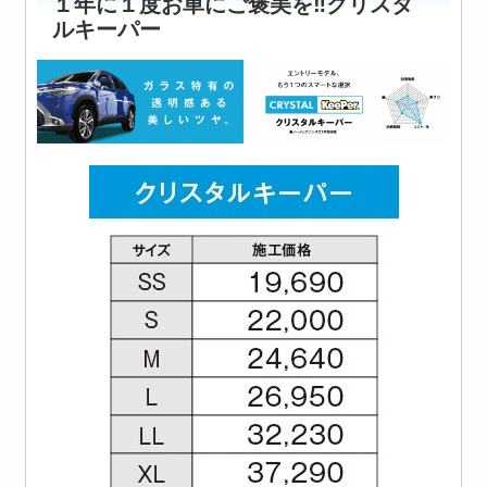
１年に１度お車にご褒美を‼クリスタ
ルキーパー