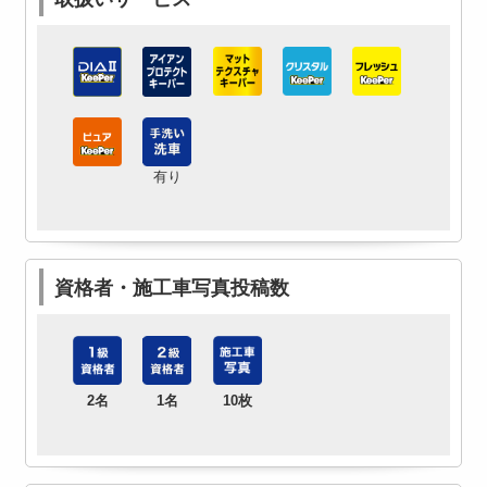
有り
資格者・施工車写真投稿数
2名
1名
10枚