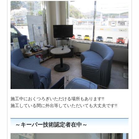
施工中におくつろぎいただける場所もあります!!
施工している間に外出等していただいても大丈夫です!!
～キーパー技術認定者在中～