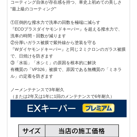
コーティング自体が存在感を持つ、車史上初めての美しさ
"最上級のコーティング"
①圧倒的な撥水力で洗車の回数を極端に減らす
『ECOプラスダイヤモンドキーパー』を超える撥水力で、
洗車の時間・回数が減ります
②分厚いガラス被膜で紫外線から塗装を守る
『Wダイヤモンドキーパー』と同じ２ミクロンのガラス被膜
で、日焼けを防ぎます
③「水垢」「水シミ」の原因を根本的に解決
有機質の「VP326」被膜で、原因である無機質の「ミネラ
ル」の定着を防ぎます
ノーメンテナンスで3年耐久
（または2年又は1年に1回のメンテナンスで6年耐久）