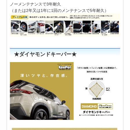
ノーメンテナンスで3年耐久
（または2年又は1年に1回のメンテナンスで5年耐久）
★ダイヤモンドキーパー★