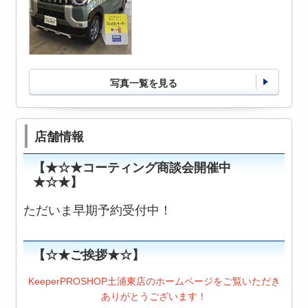
写真一覧を見る
店舗情報
【★☆★コーティング商談会開催中
★☆★】
ただいま早期予約受付中！
【☆★ご挨拶★☆】
KeeperPROSHOP土浦東店のホームページをご覧いただき
ありがとうございます！