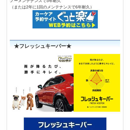
ノーメンテナンスで3年耐久
（または2年に1回のメンテナンスで6年耐久）
★フレッシュキーパー★