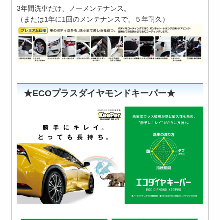
3年間洗車だけ、ノーメンテナンス。
（または1年に1回のメンテナンスで、５年耐久）
★ECOプラスダイヤモンドキーパー★