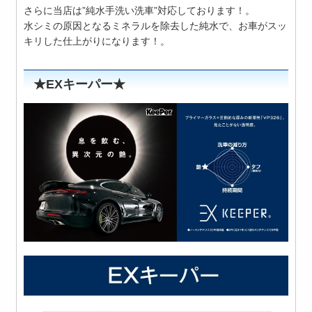
さらに当店は”純水手洗い洗車”対応しております！。
水シミの原因となるミネラルを除去した純水で、お車がスッ
キリした仕上がりになります！。
★EXキーパー★