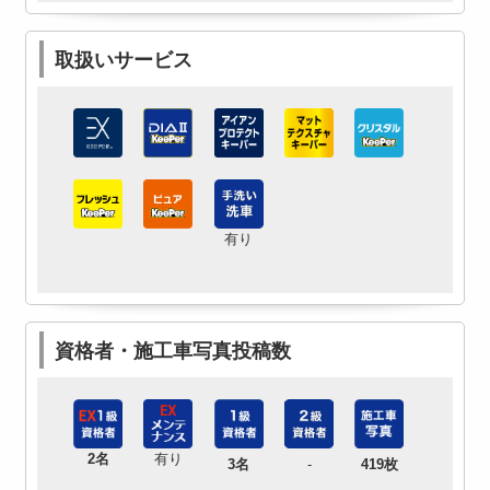
取扱いサービス
有り
資格者・施工車写真投稿数
2名
有り
3名
-
419枚