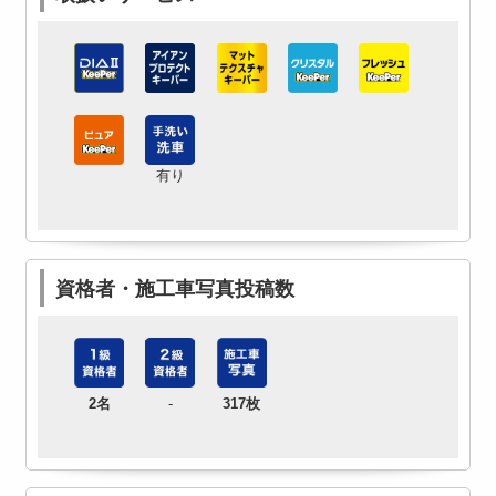
有り
資格者・施工車写真投稿数
2名
-
317枚