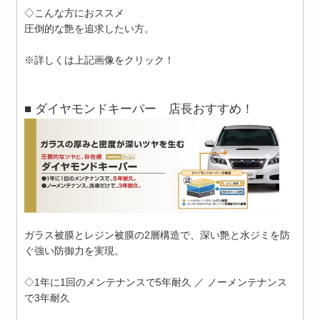
◇こんな方におススメ
圧倒的な艶を追求したい方。
※詳しくは上記画像をクリック！
■ ダイヤモンドキーパー 店長おすすめ！
ガラス被膜とレジン被膜の2層構造で、深い艶と水ジミを防
ぐ強い防御力を実現。
◇1年に1回のメンテナンスで5年耐久 ／ ノーメンテナンス
で3年耐久