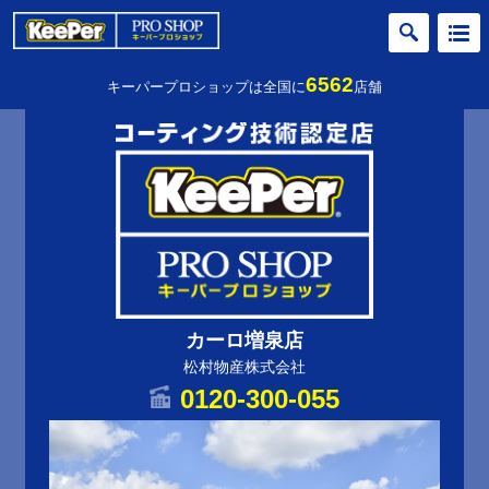
6562
キーパープロショップは全国に
店舗
カーロ増泉店
松村物産株式会社
0120-300-055