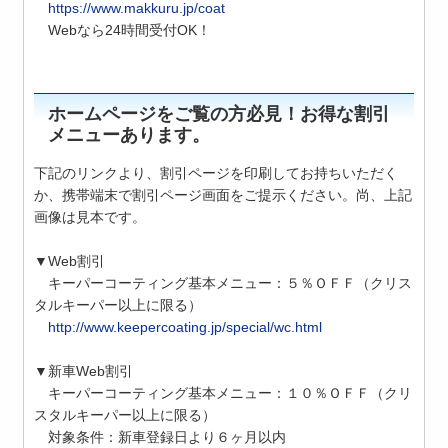
https://www.makkuru.jp/coat
Webなら24時間受付OK！
ホームページをご覧の方必見！お得な割引
メニューあります。
下記のリンクより、割引ページを印刷してお持ちいただく
か、携帯端末で割引ページ画面をご提示ください。尚、上記
画像は見本です。
▼Web割引
キーパーコーティング基本メニュー：
５％ＯＦＦ
（クリス
タルキーパー以上に限る）
http://www.keepercoating.jp/special/wc.html
▼新車Web割引
キーパーコーティング基本メニュー：１０％ＯＦＦ（クリ
スタルキーパー以上に限る）
対象条件：新車登録日より６ヶ月以内