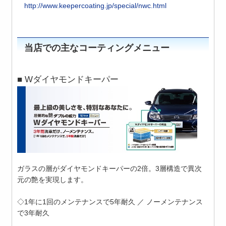
http://www.keepercoating.jp/special/nwc.html
当店での主なコーティングメニュー
■ Wダイヤモンドキーパー
ガラスの層がダイヤモンドキーパーの2倍。3層構造で異次
元の艶を実現します。
◇1年に1回のメンテナンスで5年耐久 ／ ノーメンテナンス
で3年耐久