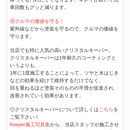
車回数もグッと減ります。
④クルマの価値を守る！
紫外線などから塗装を守るので、クルマの価値を
守ります。
当店でも特に人気の高いクリスタルキーパー。
クリスタルキーパーは1年耐久のコーティングと
いうよりも、
1年に1度施工することによって、ツヤと水はじき
などの効果を続けて維持するだけでなく、
回を重ねるほど塗装そのものの平滑が促進され、
改善されていく効果があります。
◎クリスタルキーパーについて詳しくは
こちら
を
ご覧下さい！
Keeper施工写真集
から、当店スタッフが施工させ