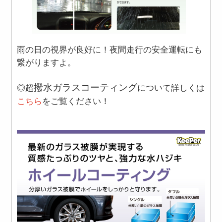
雨の日の視界が良好に！夜間走行の安全運転にも
繋がりますよ。
撥水ガラスコーティング
◎超
について詳しくは
こちら
をご覧ください！