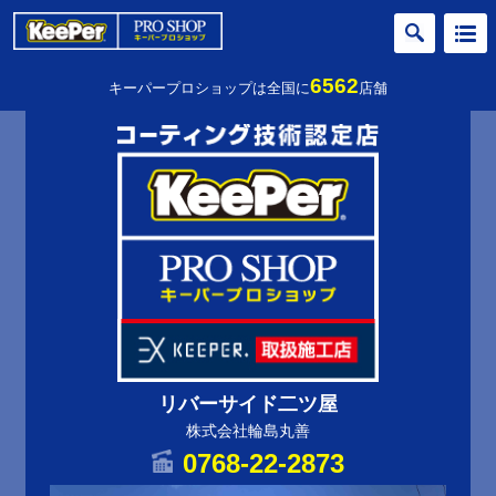
6562
キーパープロショップは全国に
店舗
リバーサイド二ツ屋
株式会社輪島丸善
0768-22-2873