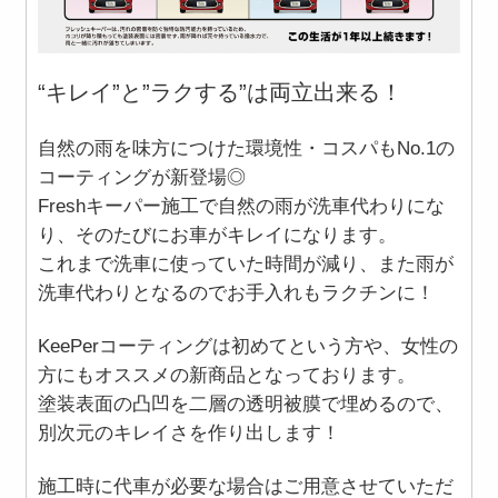
“キレイ”と”ラクする”は両立出来る！
自然の雨を味方につけた環境性・コスパもNo.1の
コーティングが新登場◎
Freshキーパー施工で自然の雨が洗車代わりにな
り、そのたびにお車がキレイになります。
これまで洗車に使っていた時間が減り、また雨が
洗車代わりとなるのでお手入れもラクチンに！
KeePerコーティングは初めてという方や、女性の
方にもオススメの新商品となっております。
塗装表面の凸凹を二層の透明被膜で埋めるので、
別次元のキレイさを作り出します！
施工時に代車が必要な場合はご用意させていただ