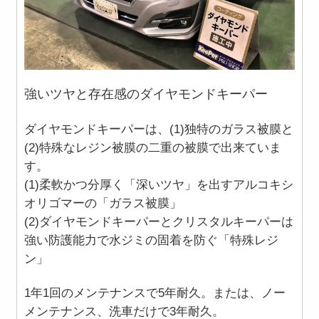
強いツヤと存在感のダイヤモンドキーパー
ダイヤモンドキーパーは、(1)独特のガラス被膜と
(2)特殊なレジン被膜の二重の被膜で出来ていま
す。
(1)
柔軟かつ分厚く「深いツヤ」を出すアルコキシ
オリゴマーの「ガラス被膜」
(2)
ダイヤモンドキーパーとクリスタルキーパーは
強い防護能力で水ジミの固着を防ぐ「特殊レジ
ン」
1年1回のメンテナンスで5年耐久。または、ノー
メンテナンス、洗車だけで3年耐久。