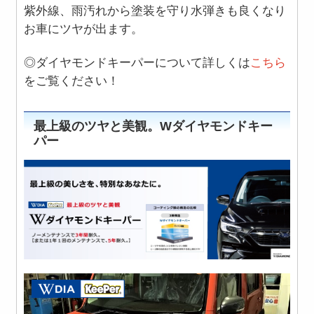
紫外線、雨汚れから塗装を守り水弾きも良くなり
お車にツヤが出ます。
◎ダイヤモンドキーパーについて詳しくは
こちら
をご覧ください！
最上級のツヤと美観。Wダイヤモンドキー
パー