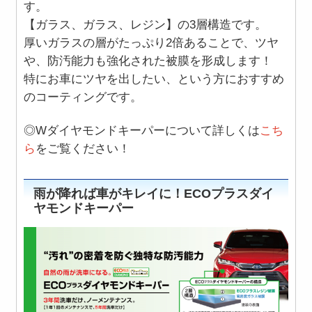
す。
【ガラス、ガラス、レジン】の
3層構造
です。
厚いガラスの層がたっぷり2倍あることで、ツヤ
や、防汚能力も強化された被膜を形成します！
特にお車にツヤを出したい、という方におすすめ
のコーティングです。
◎Wダイヤモンドキーパーについて詳しくは
こち
ら
をご覧ください！
雨が降れば車がキレイに！ECOプラスダイ
ヤモンドキーパー