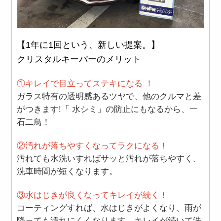
【1年に1回という、新しい提案。】
クリスタルキーパーのメリット
①キレイで目立ってステキになる ！
ガラス特有の透明感あるツヤで、他のクルマと差
がつきます!「 水シミ」の防止にもなるから、一
石二鳥！
②汚れが落ちやすくなってラクになる！
汚れても水洗いすればサッと汚れが落ちやすく、
洗車時間が短くなります。
③水はじきが良くなってキレイが続く！
コーティングすれば、水はじきがよくなり、雨が
降っても汚れにくくなります。キレイが続いて洗