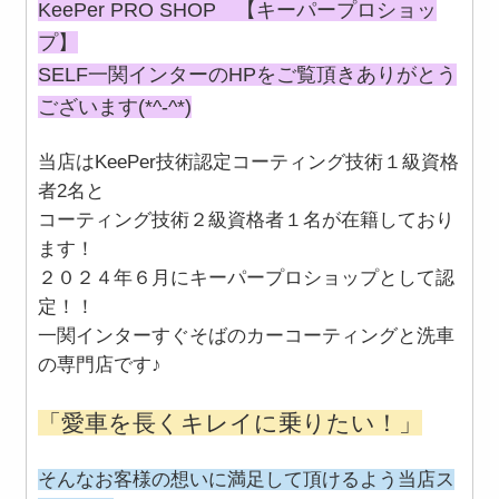
KeePer PRO SHOP 【キーパープロショッ
プ】
SELF一関インターのHPをご覧頂きありがとう
ございます(*^-^*)
当店はKeePer技術認定コーティング技術１級資格
者2名と
コーティング技術２級資格者１名
が在籍しており
ます！
２０２４年６月にキーパープロショップとして認
定！！
一関インターすぐそばのカーコーティングと洗車
の専門店です♪
「愛車を長くキレイに乗りたい！」
そんなお客様の想いに満足して頂けるよう当店ス