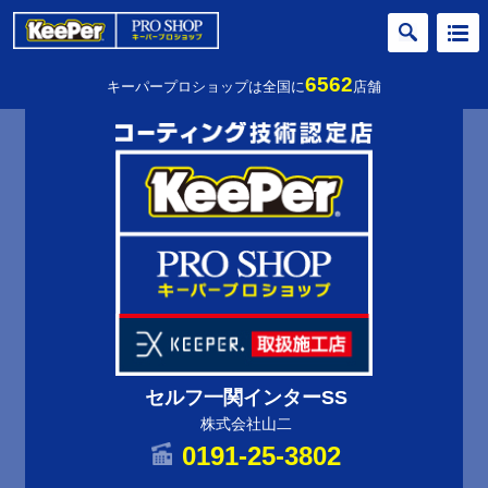
6562
キーパープロショップは全国に
店舗
セルフ一関インターSS
株式会社山二
0191-25-3802