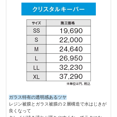
ガラス特有の透明感あるツヤ
レジン被膜とガラス被膜の２層構造で水はじきが
良くなって