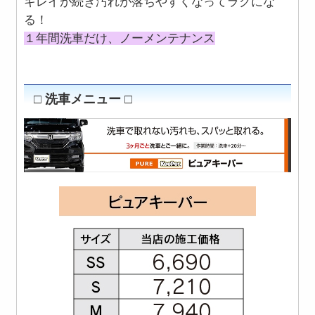
キレイが続き汚れが落ちやすくなってラクにな
る！
１年間洗車だけ、ノーメンテナンス
□ 洗車メニュー □