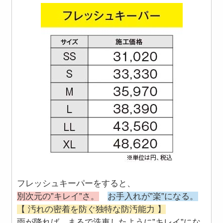
フレッシュキーパーをすると、
別次元の”キレイ”さ。
お手入れが”楽”になる。
【 汚れの密着を防ぐ独特な防汚能力 】
雨が降れば、まるで洗車したように”キレイ”にな