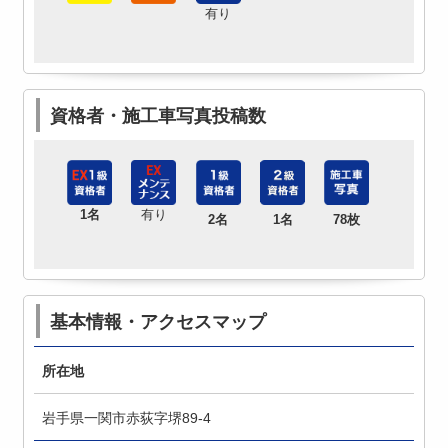
有り
資格者・施工車写真投稿数
1名
有り
2名
1名
78枚
基本情報・アクセスマップ
所在地
岩手県一関市赤荻字堺89-4