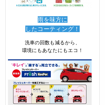
雨を
味方に
した
コーティング！
洗車の回数も減るから、
環境にもあなたにもエコ！