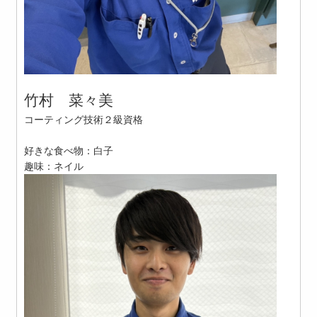
竹村 菜々美
コーティング技術２級資格
好きな食べ物：白子
趣味：ネイル