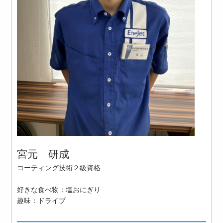
宮元 研成
コーティング技術２級資格
好きな食べ物：塩おにぎり
趣味：ドライブ