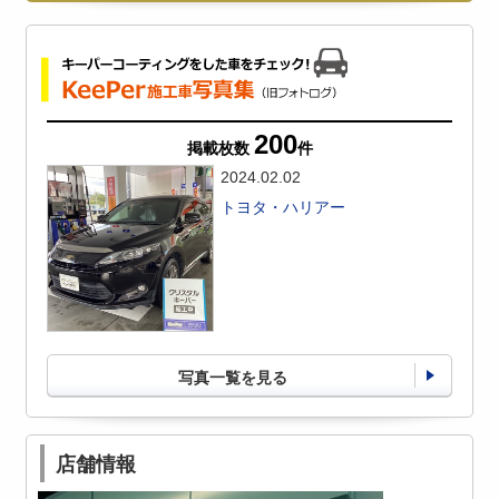
200
掲載枚数
件
2024.02.02
トヨタ・ハリアー
写真一覧を見る
店舗情報