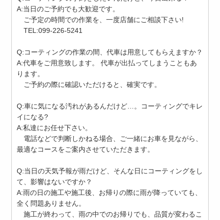
A:当日のご予約でも大歓迎です。
ご予定の時間での作業を、一度店舗にご相談下さい!
TEL:099-226-5241
Q:コーティングの作業の間、代車は用意してもらえますか？
A:代車をご用意致します。 代車が出払ってしまうこともあ
ります。
ご予約の際に確認いただけると、確実です。
Q:車に気になる汚れがあるんだけど…。コーティングでキレ
イになる?
A:私達にお任せ下さい。
電話などで判断しかねる場合、ご一緒にお車を見ながら、
最適なコースをご案内させていただきます。
Q:当日の天気予報が雨だけど、そんな日にコーティングをし
て、影響はないですか？
A:雨の日の施工や施工後、お帰りの際に雨が降っていても、
全く問題ありません。
施工が終わって、雨の中でのお帰りでも、品質が変わるこ