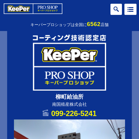
6562
キーパープロショップは全国に
店舗
柳町給油所
南国殖産株式会社
099-226-5241