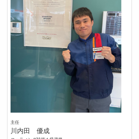
主任
川内田 優成