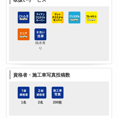
純水有
り
資格者・施工車写真投稿数
1名
2名
200枚