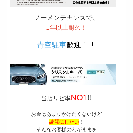
ノーメンテナンスで、
1年以上耐久！
青空駐車
歓迎！！
NO1
!!
当店リピ率
お金はあまりかけたくないけど
綺麗にしたい
！
そんなお客様のわがままを