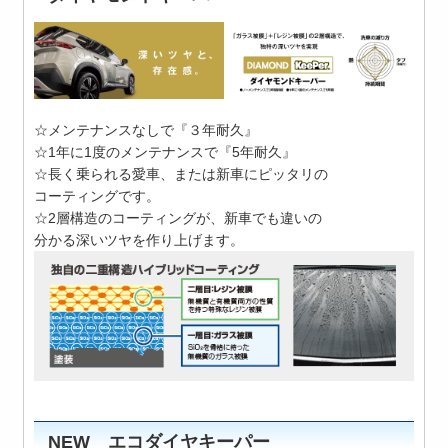
☆メンテナンスなしで『３年耐久』
☆1年に1度のメンテナンスで『5年耐久』
☆長く乗られる愛車、または新車にピッタリの
コーティングです。
☆2層構造のコーティングが、新車でも違いの
分かる深いツヤを作り上げます。
NEW エコダイヤキーパー