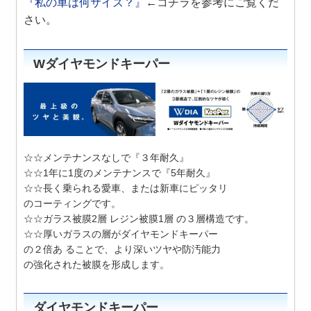
『私の車は何サイズ？』
←コチラを参考にご覧くだ
さい。
Wダイヤモンドキーパー
☆☆メンテナンスなしで『３年耐久』
☆☆1年に1度のメンテナンスで『5年耐久』
☆☆長く乗られる愛車、または新車にピッタリ
のコーティングです。
☆☆ガラス被膜2層 レジン被膜1層 の３層構造です。
☆☆厚いガラスの層がダイヤモンドキーパー
の２倍あ ることで、より深いツヤや防汚能力
の強化された被膜を形成します。
ダイヤモンドキーパー