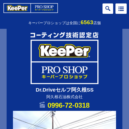
6563
キーパープロショップは全国に
店舗
Dr.Driveセルフ阿久根SS
阿久根石油株式会社
0996-72-0318