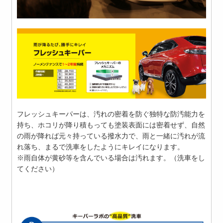
フレッシュキーパーは、汚れの密着を防ぐ独特な防汚能力を
持ち、ホコリが降り積もっても塗装表面には密着せず、自然
の雨が降れば元々持っている撥水力で、雨と一緒に汚れが流
れ落ち、まるで洗車をしたようにキレイになります。
※雨自体が黄砂等を含んでいる場合は汚れます。（洗車をし
てください）