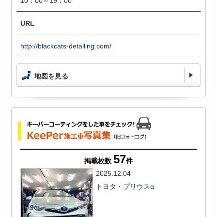
10：00～19：00
URL
http://blackcats-detailing.com/
地図を見る
57
掲載枚数
件
2025.12.04
トヨタ・プリウスα