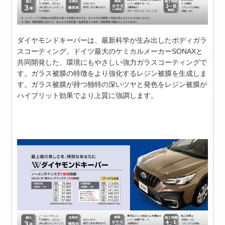
ダイヤモンドキーパーは、最新科学が生み出したボディガラ
スコーティング。ドイツ最大のケミカルメーカーSONAXと
共同開発した、環境にもやさしい強力ガラスコーティングで
す。ガラス被膜の特徴をより強化するレジン被膜を生成しま
す。ガラス被膜が持つ独特の深いツヤと発色をレジン被膜が
ハイブリット効果でより上質に強調します。