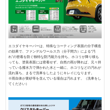
エコダイヤキーパーは、特殊なコーティング表面の分子構造
の効果で、ファンデルワールス力（分子間力）による"汚
れ"の密着を防ぐ独特な防汚能力を持ち、ホコリが降り積も
っても、塗装表面には密着せず、自然の雨が降れば、元々持
っている撥水力で弾かれた水と一緒に、ホコリなどの汚れが
流れ落ち、まるで洗車をしたようにキレイになります。
※雨自体が黄砂等を含んでいる場合は汚れます。（洗車をし
てください）