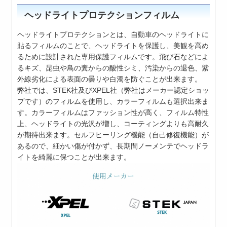
ヘッドライトプロテクションフィルム
ヘッドライトプロテクションとは、自動車のヘッドライトに
貼るフィルムのことで、ヘッドライトを保護し、美観を高め
るために設計された専用保護フィルムです。飛び石などによ
るキズ、昆虫や鳥の糞からの酸性シミ、汚染からの退色、紫
外線劣化による表面の曇りや白濁を防ぐことが出来ます。
弊社では、STEK社及びXPEL社（弊社はメーカー認定ショッ
プです）のフィルムを使用し、カラーフィルムも選択出来ま
す。カラーフィルムはファッション性が高く、フィルム特性
上、ヘッドライトの光沢が増し、コーティングよりも高耐久
が期待出来ます。セルフヒーリング機能（自己修復機能）が
あるので、細かい傷が付かず、長期間ノーメンテでヘッドラ
イトを綺麗に保つことが出来ます。