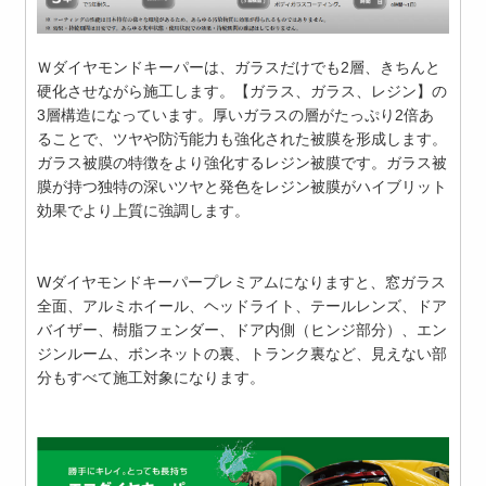
Ｗダイヤモンドキーパーは、ガラスだけでも2層、きちんと
硬化させながら施工します。【ガラス、ガラス、レジン】の
3層構造になっています。厚いガラスの層がたっぷり2倍あ
ることで、ツヤや防汚能力も強化された被膜を形成します。
ガラス被膜の特徴をより強化するレジン被膜です。ガラス被
膜が持つ独特の深いツヤと発色をレジン被膜がハイブリット
効果でより上質に強調します。
Wダイヤモンドキーパープレミアムになりますと、窓ガラス
全面、アルミホイール、ヘッドライト、テールレンズ、ドア
バイザー、樹脂フェンダー、ドア内側（ヒンジ部分）、エン
ジンルーム、ボンネットの裏、トランク裏など、見えない部
分もすべて施工対象になります。