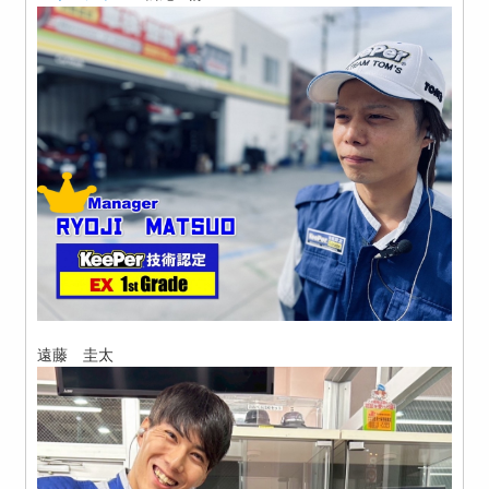
遠藤 圭太