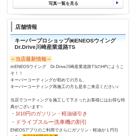
写真一覧を見る
店舗情報
キーパープロショップ㈱ENEOSウイング
Dr.Drive川崎産業道路TS
～当店最新情報～
㈱ENEOSウイング Dr.Drive川崎産業道路TSのHPにようこ
そ！！
キーパーコーティングが初めての方も、
キーパーコーティング再施工の方も是非ご来店ください♪
当店でコーティングを施工して下さったお客様にはお得な特
典がございます✨
・1ℓ10円のガソリン・軽油値引き
・ドライブスルー洗車機の割引
ENEOSアプリのご利用でさらにガソリン・軽油が１円引