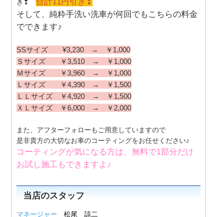
合計11円引き❢
き❢
そして、純粋手洗い洗車が何回でもこちらの料金
でできます♪
SSサイズ ¥3,230 → ￥1,000
Ｓサイズ ￥3,510 → ￥1,000
Ｍサイズ ￥3,960 → ￥1,000
Ｌサイズ ￥4,390 → ￥1,500
ＬＬサイズ ￥4,920 → ￥1,500
ＸＬサイズ ￥6,000 → ￥2,000
また、アフターフォローもご用意していますので
是非貴方の大切なお車のコーティングをお任せください♪
コーティングが気になる方は、無料で1部分だけ
お試し施工もできますよ♪
当店のスタッフ
マ
ネージャー
松尾 諒二