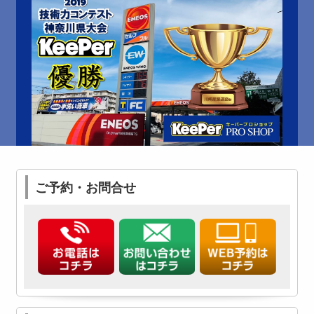
ご予約・お問合せ