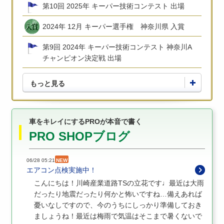
第10回 2025年 キーパー技術コンテスト 出場
2024年 12月 キーパー選手権 神奈川県 入賞
第9回 2024年 キーパー技術コンテスト 神奈川A
チャンピオン決定戦 出場
もっと見る
車をキレイにするPROが本音で書く
PRO SHOPブログ
06/28 05:21
NEW
エアコン点検実施中！
こんにちは！川崎産業道路TSの立花です♩最近は大雨
だったり地震だったり何かと怖いですね…備えあれば
憂いなしですので、今のうちにしっかり準備しておき
ましょうね！最近は梅雨で気温はそこまで暑くないで