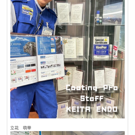
立花 萌華