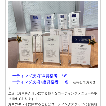
コーティング技術EX資格者 6
名
コーティング技術1級資格者 3
名
在籍しておりま
す！
当店はお車をきれいにする様々なコーティングメニューを取
り揃えております！
お車のキレイに関することはコーティングスタッフにお気軽