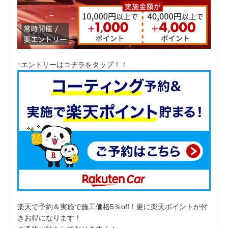
↑エントリーはコチラをタップ！！
楽天で予約＆実施で施工価格5％off！更に楽天ポイントが付
きお得になります！