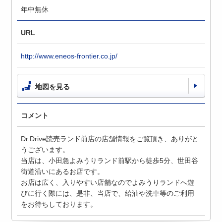
年中無休
URL
http://www.eneos-frontier.co.jp/
地図を見る
コメント
Dr.Drive読売ランド前店の店舗情報をご覧頂き、ありがと
うございます。
当店は、小田急よみうりランド前駅から徒歩5分、世田谷
街道沿いにあるお店です。
お店は広く、入りやすい店舗なのでよみうりランドへ遊
びに行く際には、是非、当店で、給油や洗車等のご利用
をお待ちしております。