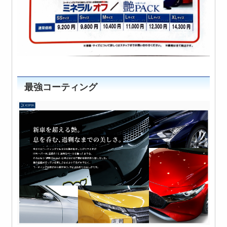
最強コーティング