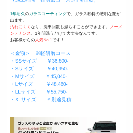
1年耐久
の
ガラスコーティング
で、ガラス独特の透明な艶が
出ます。
汚れにくく
なり、洗車回数も減らすことができます。
ノーメ
ンテナンス
、1年間洗うだけで大丈夫なんです。
お客様からの
人気No.1
です！
＜金額＞ ※軽研磨コース
・SSサイズ ￥36,800-
・Sサイズ ￥40,950-
・Mサイズ ￥45,040-
・Lサイズ ￥48,480-
・LLサイズ ￥55,750-
・XLサイズ ￥別途見積-