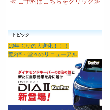
≪ ご予約はこちらをクリック≫
トピック
19年ぶりの大進化！！！
艶2倍・堂々のリニューアル