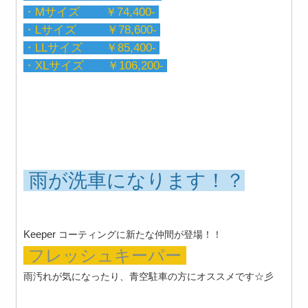
・Mサイズ ￥74,400-
・Lサイズ ￥78,600-
・LLサイズ ￥85,400-
・XLサイズ ￥106,200-
雨が洗車になります！？
Keeper
コーティングに新たな仲間が登場！！
フレッシュキーパー
雨汚れが気になったり、青空駐車の方にオススメです☆彡