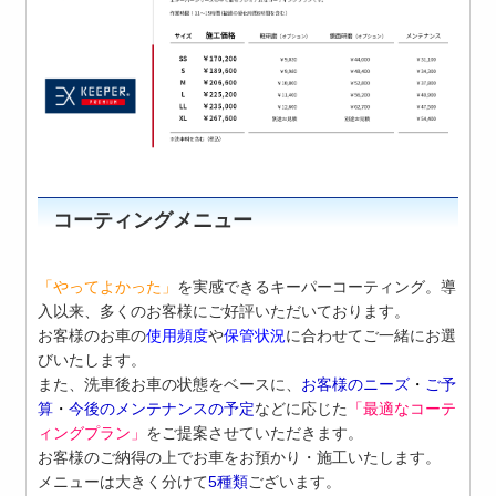
コーティングメニュー
「やってよかった」
を実感できるキーパーコーティング。導
入以来、多くのお客様にご好評いただいております。
お客様のお車の
使用頻度
や
保管状況
に合わせてご一緒にお選
びいたします。
また、洗車後お車の状態をベースに、
お客様のニーズ
・
ご予
算
・
今後のメンテナンスの予定
などに応じた
「最適なコーテ
ィングプラン」
をご提案させていただきます。
お客様のご納得の上でお車をお預かり・施工いたします。
メニューは大きく分けて
5種類
ございます。