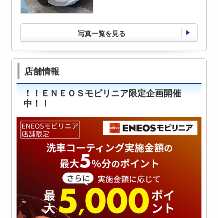
写真一覧を見る
店舗情報
！！ＥＮＥＯＳモビリニア限定企画開催
中！！