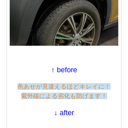
↑ before
色あせが見違えるほどキレイに！
紫外線による劣化も防げます！
↓ after