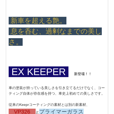
新車を超える艶。
息を呑む、過剰なまでの美し
さ。
EX KEEPER
新登場！！
車の塗装が持っている美しさを引き立てるだけでなく、コー
ティング自体が存在感を持つ、車史上初めての美しさです。
従来のKeeprコーティングの素材とは別の新素材、
VP326
プライマーガラス
と