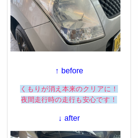
↑ before
くもりが消え本来のクリアに！
夜間走行時の走行も安心です！
↓ after