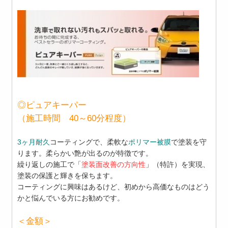
◎ピュアキーパー
（施工時間 40～60分程度）
3ヶ月耐久
コーティングで、柔軟な
ポリマー被膜
で塗装を守
ります。柔らかい艶が出るのが特徴です。
繰り返しの施工で「
塗装面改善の方向性
」（特許）を実現、
塗装の保護と輝きを保ちます。
コーティングに興味はあるけど、初めから高価なものはどう
かと悩んでいる方にお勧めです。
＜金額＞