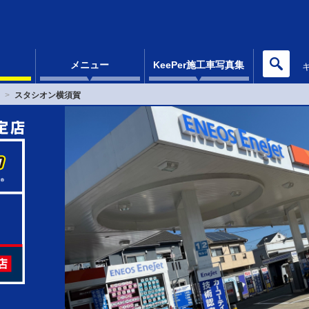
メニュー
KeePer施工車写真集
スタシオン横須賀