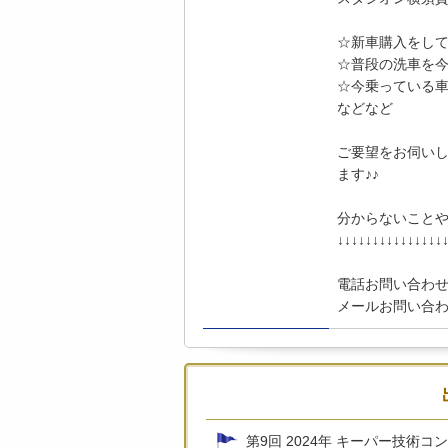
☆新車購入をし
☆普段の洗車を
☆今乗っている
などなど
ご要望をお伺い
ます♪♪
分からないこと
↓↓↓↓↓↓↓↓↓↓↓↓↓↓↓
電話お問い合わせ：0
メールお問い合わせ：yo
第9回 2024年 キーパー技術