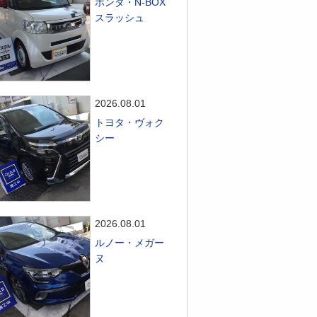
ホンダ・N-BOX
スラッシュ
2026.08.01
トヨタ・ヴォク
シー
2026.08.01
ルノー・メガー
ヌ