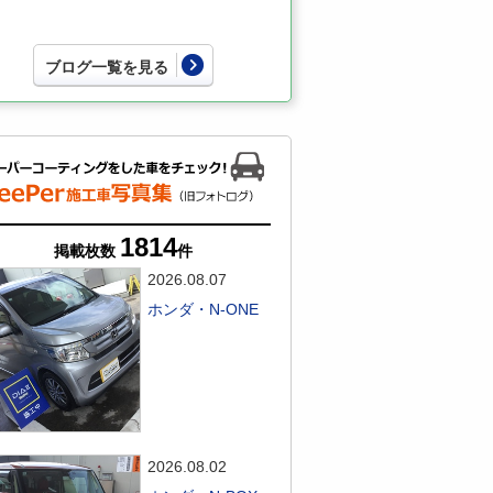
ブログ一覧を見る
1814
掲載枚数
件
2026.08.07
ホンダ・N-ONE
2026.08.02