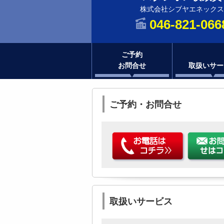
株式会社シブヤエネックス
046-821-066
ご予約
お問合せ
取扱いサー
ご予約・お問合せ
取扱いサービス