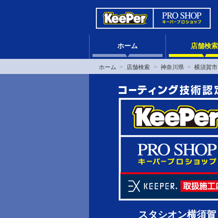
ホーム
店舗検索
ホーム
店舗検索
神奈川県
横須賀市
スタシオン横須賀