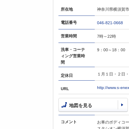
所在地
神奈川県横須賀市三
電話番号
046-821-0668
営業時間
7時～22時
洗車・コーテ
9：00～18：00
ィング営業時
間
１月１日・２日
定休日
http://www.s-enex
URL
地図を見る
コメント
お車のボディコ
スタシオン横須