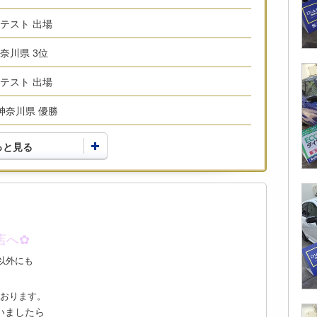
ンテスト 出場
神奈川県 3位
ンテスト 出場
 神奈川県 優勝
っと見る
店へ✿
以外にも
おります。
いましたら