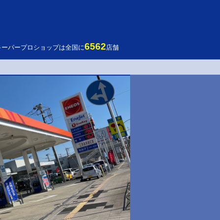
6562
キーパープロショップは全国に
店舗