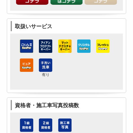
取扱いサービス
有り
資格者・施工車写真投稿数