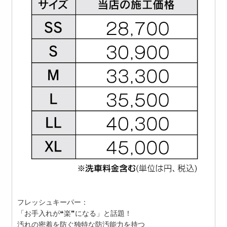
フレッシュキーパー：
「お手入れが❝楽❞になる」と話題！
汚れの密着を防ぐ独特な防汚能力を持つ