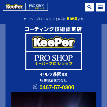
6560
キーパープロショップは全国に
店舗
セルフ萩園SS
昭和礦油株式会社
0467-57-0300