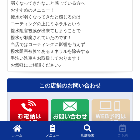
弱くなってきたな…と感じている方へ
おすすめのメニュー！
撥水が弱くなってきたと感じるのは
コーティングの上にミネラルという
撥水阻害被膜が出来てしまうことで
撥水が邪魔されていたのです！
当店ではコーティングに影響を与えず
撥水阻害被膜であるミネラルを除去する
手洗い洗車もお取扱しております！
お気軽にご相談ください♪
この店舗のお問い合わせ
店舗情報編集
ホーム
メニュー
店舗検索
ご予約