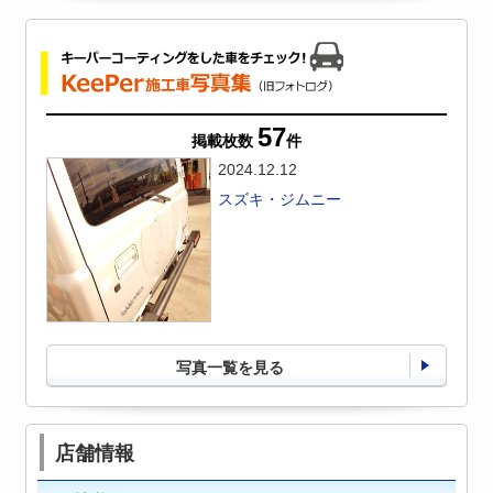
57
掲載枚数
件
2024.12.12
スズキ・ジムニー
写真一覧を見る
店舗情報