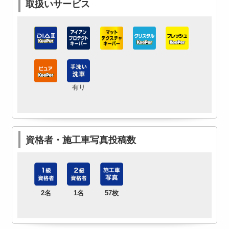
取扱いサービス
有り
資格者・施工車写真投稿数
2名
1名
57枚