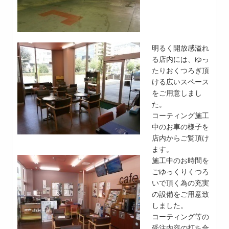
明るく開放感溢れ
る店内には、ゆっ
たりおくつろぎ頂
ける広いスペース
をご用意しまし
た。
コーティング施工
中のお車の様子を
店内からご覧頂け
ます。
施工中のお時間を
ごゆっくりくつろ
いで頂く為の充実
の設備をご用意致
しました。
コーティング等の
受注内容の打ち合