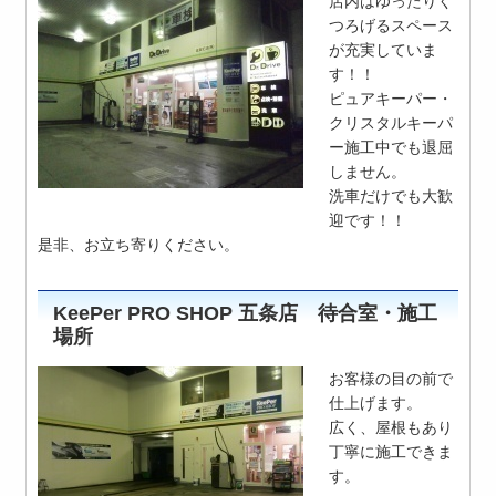
店内はゆったりく
つろげるスペース
が充実していま
す！！
ピュアキーパー・
クリスタルキーパ
ー施工中でも退屈
しません。
洗車だけでも大歓
迎です！！
是非、お立ち寄りください。
KeePer PRO SHOP 五条店 待合室・施工
場所
お客様の目の前で
仕上げます。
広く、屋根もあり
丁寧に施工できま
す。