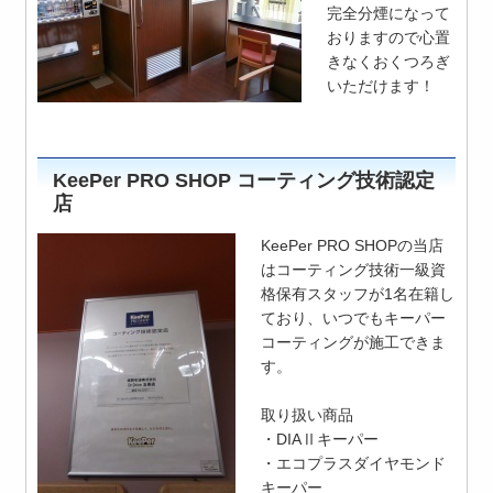
完全分煙になって
おりますので心置
きなくおくつろぎ
いただけます！
KeePer PRO SHOP コーティング技術認定
店
KeePer PRO SHOPの当店
はコーティング技術一級資
格保有スタッフが1名在籍し
ており、いつでもキーパー
コーティングが施工できま
す。
取り扱い商品
・DIAⅡキーパー
・エコプラスダイヤモンド
キーパー