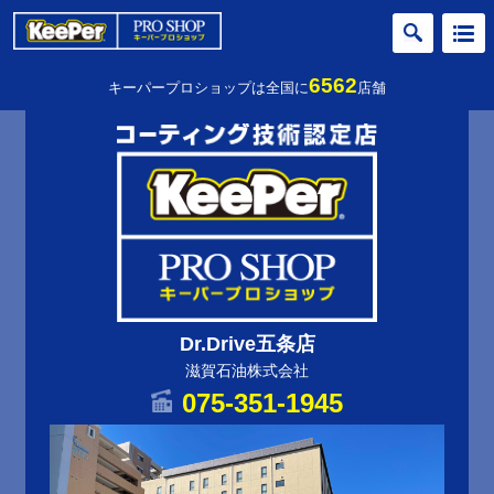
6562
キーパープロショップは全国に
店舗
Dr.Drive五条店
滋賀石油株式会社
075-351-1945