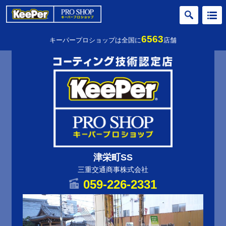
6563
キーパープロショップは全国に
店舗
津栄町SS
三重交通商事株式会社
059-226-2331