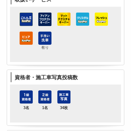
有り
資格者・施工車写真投稿数
3名
1名
34枚