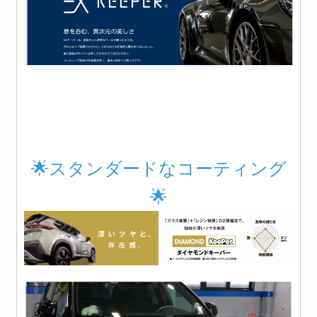
🌟スタンダードなコーティング
🌟