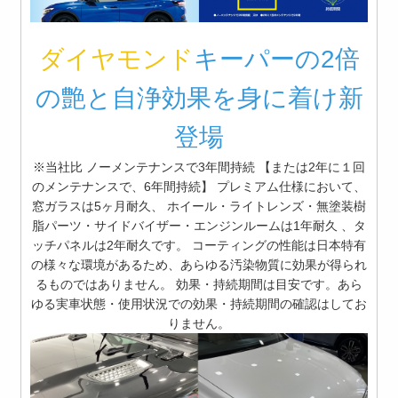
ダイヤモンド
キーパーの2倍
の艶と自浄効果を身に着け新
登場
※当社比 ノーメンテナンスで3年間持続 【または2年に１回
のメンテナンスで、6年間持続】 プレミアム仕様において、
窓ガラスは5ヶ月耐久、 ホイール・ライトレンズ・無塗装樹
脂パーツ・サイドバイザー・エンジンルームは1年耐久 、タ
ッチパネルは2年耐久です。 コーティングの性能は日本特有
の様々な環境があるため、あらゆる汚染物質に効果が得られ
るものではありません。 効果・持続期間は目安です。あら
ゆる実車状態・使用状況での効果・持続期間の確認はしてお
りません。