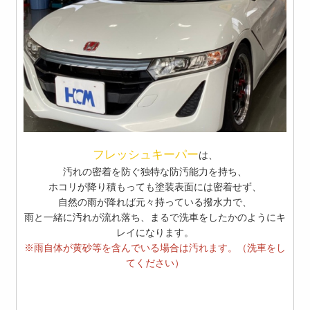
フレッシュキーパー
は、
汚れの密着を防ぐ独特な防汚能力を持ち、
ホコリが降り積もっても塗装表面には密着せず、
自然の雨が降れば元々持っている撥水力で、
雨と一緒に汚れが流れ落ち、まるで洗車をしたかのようにキ
レイになります。
※雨自体が黄砂等を含んでいる場合は汚れます。（洗車をし
てください）