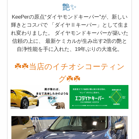
艶✨
KeePerの原点“ダイヤモンドキーパー”が、新しい
輝きとコスパで 「ダイヤⅡキーパー」として生ま
れ変わりました。 ダイヤモンドキーパーが築いた
信頼の上に、 最新ケミカルが生み出す2倍の艶と
自浄性能を手に入れた、19年ぶりの大進化。
☘️☘️当店のイチオシコーティン
グ☘️☘️