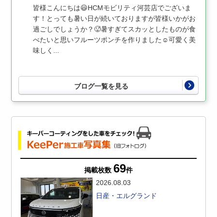
皆様こんにちは😃HCMモビリティ河芸店でございま
す！とっても暑い日が続いておりますが皆様いかがお
過ごしでしょうか？🥵暑すぎてスカッとしたものが食
べたいと思いフルーツポンチを作りました☺️可愛く美
味しく...
ブログ一覧を見る
69
掲載枚数
件
2026.08.03
日産・エルグランド