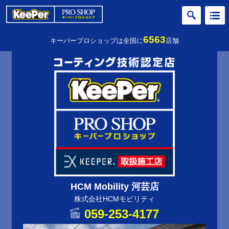
6563
キーパープロショップは全国に
店舗
HCM Mobility 河芸店
株式会社HCMモビリティ
059-253-4177