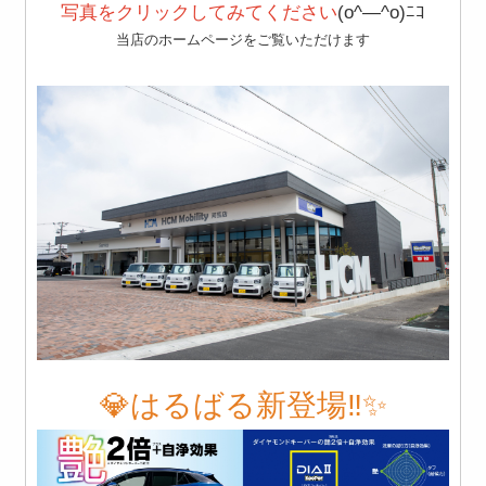
写真をクリックしてみてください
(o^―^o)ﾆｺ
当店のホームページをご覧いただけます
💎はるばる新登場‼️✨