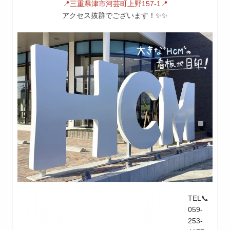
📍三重県津市河芸町上野157-1📍
アクセス抜群でございます！✨✨
TEL📞
059-
253-