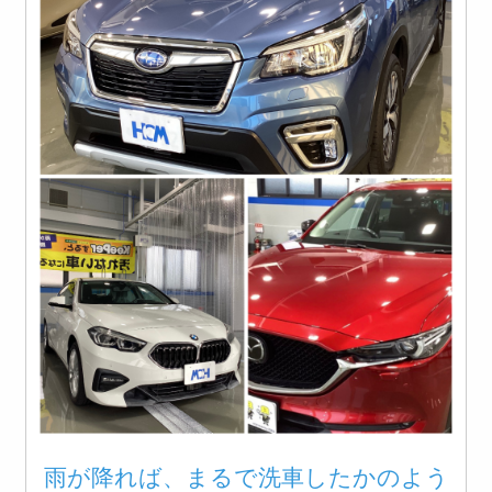
雨が降れば、まるで洗車したかのよう