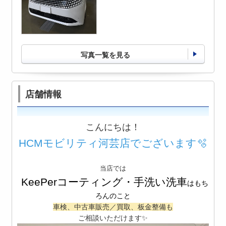
写真一覧を見る
店舗情報
こんにちは！
HCMモビリティ河芸店でございます🫧
当店では
KeePerコーティング・手洗い洗車
はもち
ろんのこと
車検、中古車販売／買取、板金整備も
ご相談いただけます✨