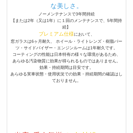
な美しさ。
ノーメンテナンスで3年間持続
【または2年（又は1年）に１回のメンテナンスで、5年間持
続】
プレミアム仕様
において、
窓ガラスは6ヶ月耐久、 ホイール・ライトレンズ・樹脂パー
ツ・サイドバイザー・エンジンルームは1年耐久です。
コーティングの性能は日本特有の様々な環境があるため、
あらゆる汚染物質に効果が得られるものではありません。
効果・持続期間は目安です。
あらゆる実車状態・使用状況での効果・持続期間の確認はし
ておりません。