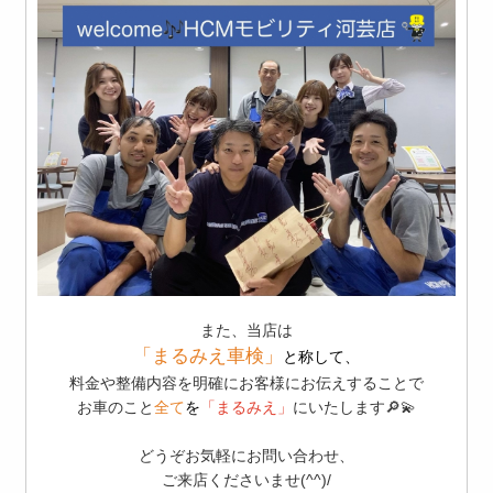
また、当店は
「まるみえ車検」
と称して、
料金や整備内容を明確にお客様にお伝えすることで
お車のこと
全て
を
「まるみえ」
にいたします🔎💫
どうぞお気軽にお問い合わせ、
ご来店くださいませ(^^)/