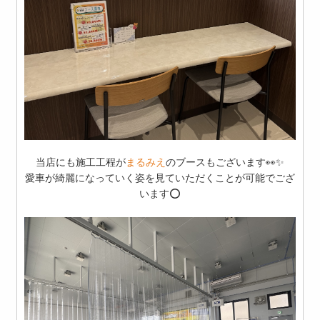
当店にも施工工程が
まるみえ
のブースもございます👀✨
愛車が綺麗になっていく姿を見ていただくことが可能でござ
います⭕️