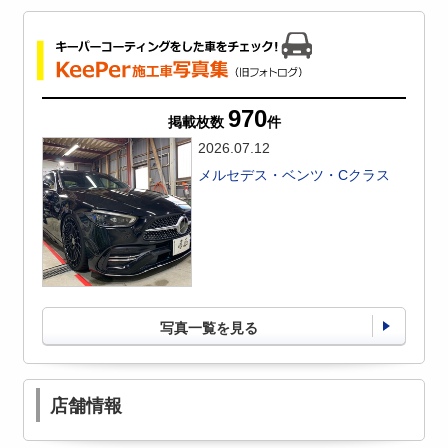
970
掲載枚数
件
2026.07.12
メルセデス・ベンツ・Cクラス
写真一覧を見る
店舗情報