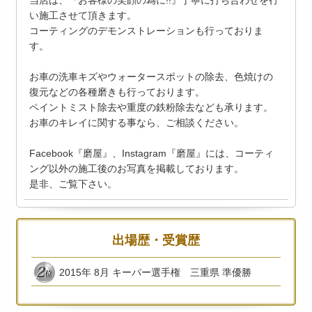
当店は、『お客様の笑顔の為に!!』丁寧に打ち合わせを行
い施工させて頂きます。
コーティングのデモンストレーションも行っておりま
す。
お車の洗車キズやウォータースポットの除去、色焼けの
復元などの各種磨きも行っております。
ペイントミスト除去や重度の鉄粉除去なども承ります。
お車のキレイに関する事なら、ご相談ください。
Facebook『磨屋』、Instagram『磨屋』には、コーティ
ング以外の施工後のお写真を掲載しております。
是非、ご覧下さい。
出場歴・受賞歴
2015年 8月 キーパー選手権 三重県 準優勝