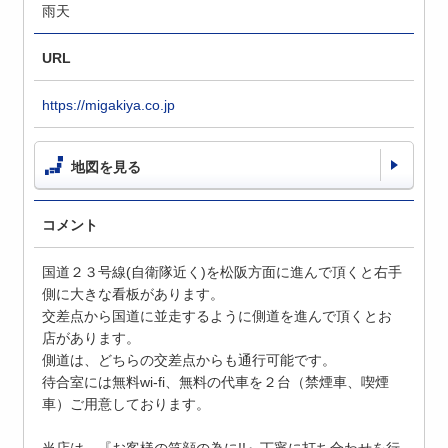
雨天
URL
https://migakiya.co.jp
地図を見る
コメント
国道２３号線(自衛隊近く)を松阪方面に進んで頂くと右手
側に大きな看板があります。
交差点から国道に並走するように側道を進んで頂くとお
店があります。
側道は、どちらの交差点からも通行可能です。
待合室には無料wi-fi、無料の代車を２台（禁煙車、喫煙
車）ご用意しております。