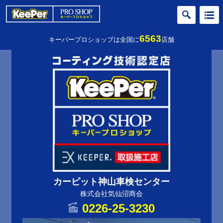
6563
キーパープロショップは全国に
店舗
カーピット神山車検センター
株式会社気仙沼商会
0226-25-3230