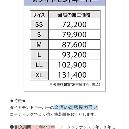
★特徴★
２倍の高密度ガラス
ダイヤモンドキーパーの
コーティングでより強く塗装面をお守りします。
❶
耐久期間：
３年or５年
ノーメンテナンス３年、１年に