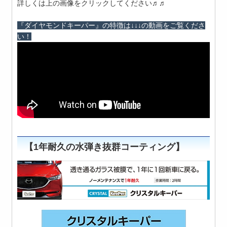
詳しくは上の画像をクリックしてください♬♬
『ダイヤモンドキーパー』の特徴は↓↓↓の動画をご覧くださ
い！
【1年耐久の水弾き抜群コーティング】