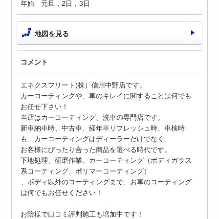
年始 元旦，2日，3日
地図を見る
コメント
エネクスフリート(株）信州中野店です。
カーコーティングや、車のキレイに関することは何でも
お任せ下さい！
当店はカーコーティング、洗車の専門店です。
新車納車時、中古車、経年車リフレッシュ時、車検時
も、カーコーティングはディーラーだけでなく、
お客様にぴったり合った商品を選べる時代です。
下地処理、研磨作業、カーコーティング（ボディガラス
系コーティング、ポリマーコーティング）
、ボディ以外のコーティングまで、お車のコーティング
は何でもお任せください！
お陰様で口コミ評判施工も増加中です！