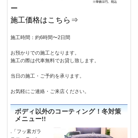
ー
施工価格はこちら⇒
施工時間：約6時間〜2日間
お預かりでの施工となります。
施工の際は代車無料でお貸し致します。
当日の施工・ご予約を承ります。
お気軽にご連絡・ご来店ください。
ボディ以外のコーティング！冬対策
メニュー!!
.「フッ素ガラ