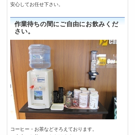
安心してお任せ下さい。
作業待ちの間にご自由にお飲みくだ
さい。
コーヒー・お茶などそろえております。