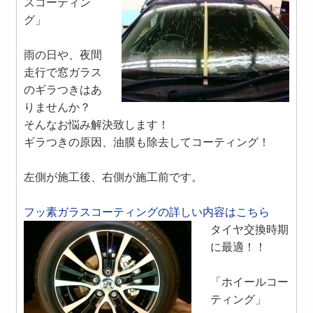
スコーティン
グ」
雨の日や、夜間
走行で窓ガラス
のギラつきはあ
りませんか？
そんなお悩み解決致します！
ギラつきの原因、油膜も除去してコーティング！
左側が施工後、右側が施工前です。
フッ素ガラスコーティングの詳しい内容はこちら
タイヤ交換時期
に最適！！
「ホイールコー
ティング」