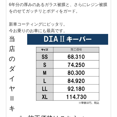
6年分の厚みのあるガラス被膜と、さらにレジン被膜
をのせてガッチリとボディをガード。
新車コーティングにピッタリ。
今お乗りのお車にも最高です。
当
店
の
ダ
イ
ヤ
Ⅱ
キ