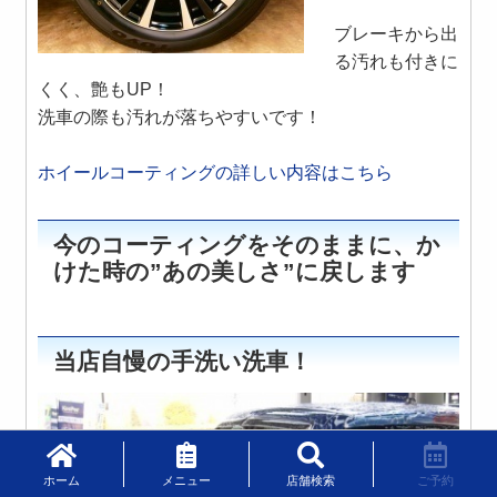
ブレーキから出
る汚れも付きに
くく、艶もUP！
洗車の際も汚れが落ちやすいです！
ホイールコーティングの詳しい内容はこちら
今のコーティングをそのままに、か
けた時の”あの美しさ”に戻します
当店自慢の手洗い洗車！
ホーム
メニュー
店舗検索
ご予約