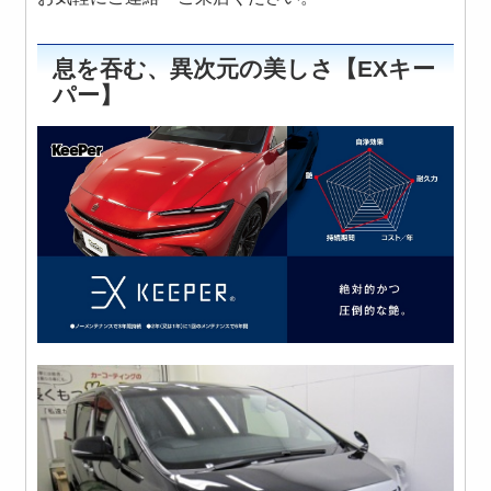
息を吞む、異次元の美しさ【EXキー
パー】