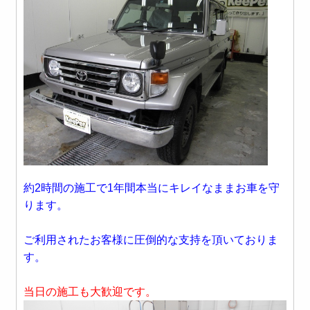
約2時間の施工で1年間本当にキレイなままお車を守
ります。
ご利用されたお客様に圧倒的な支持を頂いておりま
す。
当日の施工も大歓迎です。