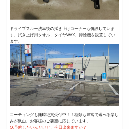
ドライブスルー洗車後の拭き上げコーナーも併設していま
す。拭き上げ用タオル、タイヤWAX、掃除機を設置してい
ます。
コーティングも随時絶賛受付中！！種類も豊富で選べる楽し
みが沢山。お客様のご要望に応じています。
Q:予約したいんだけど、今日出来ますか？