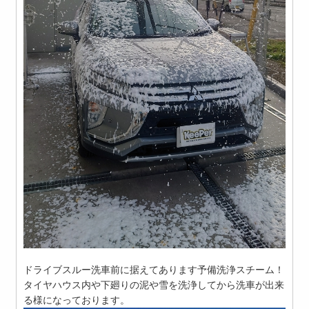
ドライブスルー洗車前に据えてあります予備洗浄スチーム！
タイヤハウス内や下廻りの泥や雪を洗浄してから洗車が出来
る様になっております。