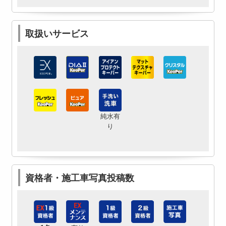
取扱いサービス
純水有
り
資格者・施工車写真投稿数