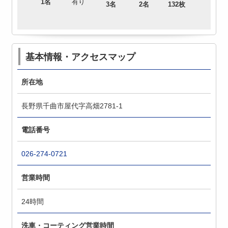
1名
有り
3名
2名
132枚
基本情報・アクセスマップ
所在地
長野県千曲市屋代字高畑2781-1
電話番号
026-274-0721
営業時間
24時間
洗車・コーティング営業時間