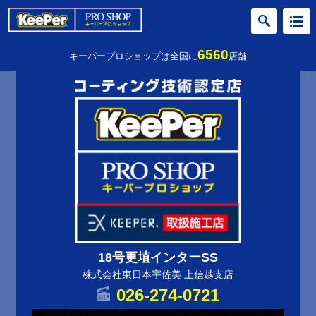
6560
キーパープロショップは全国に
店舗
18号更埴インターSS
株式会社東日本宇佐美 上信越支店
026-274-0721