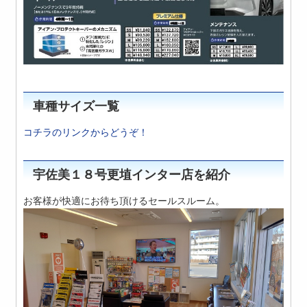
車種サイズ一覧
コチラのリンクからどうぞ！
宇佐美１８号更埴インター店を紹介
お客様が快適にお待ち頂けるセールスルーム。