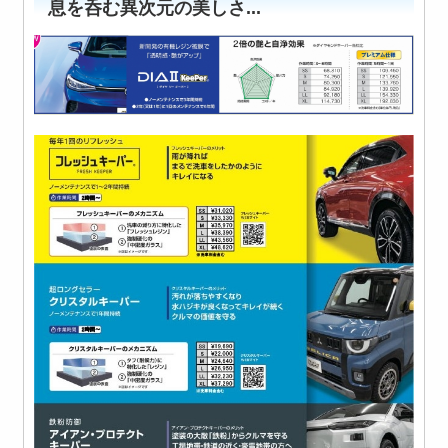
息を呑む異次元の美しさ...