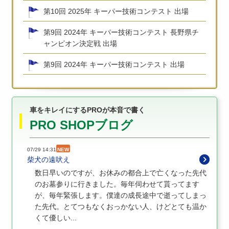
第10回 2025年 キーパー技術コンテスト 出場
第9回 2024年 キーパー技術コンテスト 長野県チ
ャンピオン決定戦 出場
第9回 2024年 キーパー技術コンテスト 出場
車をキレイにするPROが本音で書く
PRO SHOPブログ
07/29 14:31
NEW
柴犬の遠吠え
数日早いのですが、お休みの都合上で亡くなった先代
のお墓参りに行きました。毎年伺わせて貰ってます
が、毎年緊張します。僕達の成長途中で逝ってしまっ
た先代。とてつもなくおっかない人、けどとても温か
くて優しい...