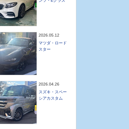
ンツ・Eクラス
2026.05.12
マツダ・ロード
スター
2026.04.26
スズキ・スペー
シアカスタム