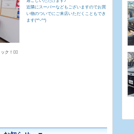
過ごしいただけます♪
近隣にスーパーなどもございますのでお買
い物のついでにご来店いただくこともでき
ます(*^-^*)
ク！👇🏻