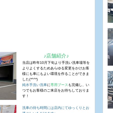
♪店舗紹介♪
当店は昨年10月下旬より手洗い洗車場等を
よりよくするためあらゆる変更をかけお客
様にも車にもよい環境を作ることができま
した(*^^*)
純水手洗い洗車
に
専用ブース
も完備し、い
つでもお客様のご来店をお待ちしておりま
す！
洗車の待ち時間には店内にてゆっくりとお