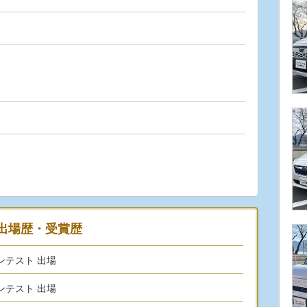
出場歴・受賞歴
コンテスト 出場
コンテスト 出場