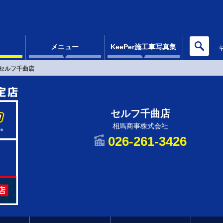
メニュー
KeePer施工車写真集
セルフ千曲店
セルフ千曲店
相馬商事株式会社
026-261-3426