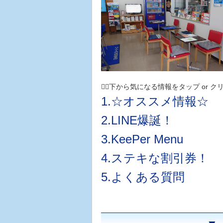
👇🏻下から気になる情報をタップ or クリッ
1.☆オススメ情報☆
2.LINE爆誕！
3.KeePer Menu
4.ステキな割引券！
5.よくある質問