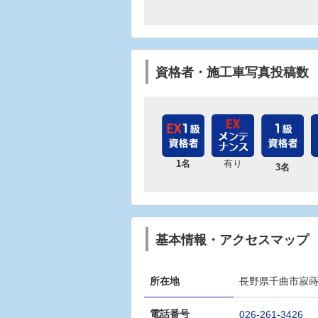
資格者・施工車写真投稿数
1名
有り
3名
基本情報・アクセスマップ
所在地
長野県千曲市寂蒔西
電話番号
026-261-3426