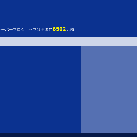
6562
キーパープロショップは全国に
店舗