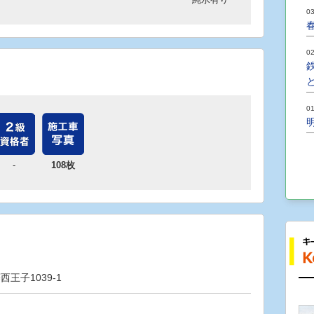
03
02
01
-
108枚
王子1039-1