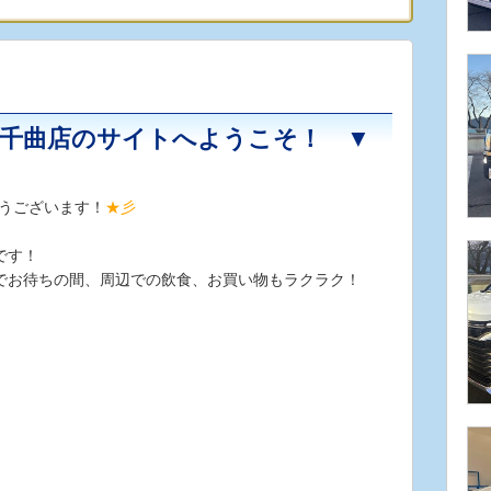
フ千曲店のサイトへようこそ！ ▼
とうございます！
★彡
です！
でお待ちの間、周辺での飲食、お買い物もラクラク！