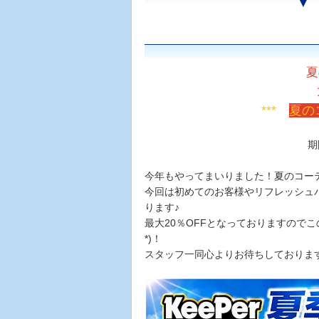
▼
夏
***
夏の
期
今年もやってまいりました！夏のコー
今回は初めてのお客様やリフレッシュ
ります♪
最大20％OFFとなっておりますのでこ
*)！
スタッフ一同心よりお待ちしておりま