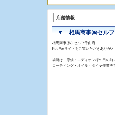
店舗情報
▼ 相馬商事㈱セル
相馬商事(株) セルフ千曲店
KeePerサイトをご覧いただきありが
場所は、原信・エディオン様の目の前
コーティング
・オイル・
タイヤ
作業等