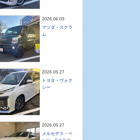
2026.06.03
マツダ・スクラ
ム
2026.05.27
トヨタ・ヴォク
シー
2026.05.27
メルセデス・ベ