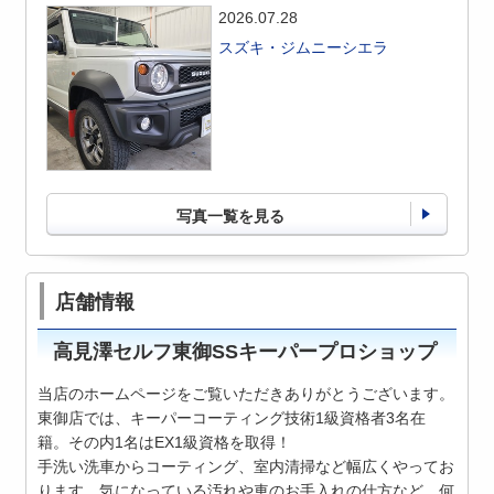
2026.07.28
スズキ・ジムニーシエラ
写真一覧を見る
店舗情報
高見澤セルフ東御SSキーパープロショップ
当店のホームページをご覧いただきありがとうございます。
東御店では、キーパーコーティング技術1級資格者3名在
籍。その内1名はEX1級資格を取得！
手洗い洗車からコーティング、室内清掃など幅広く
やってお
ります。気になっている汚れや車のお手入れの仕方など、何