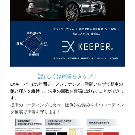
👆詳しくは画像をタップ！
EXキーパーは3年間ノーメンテナンス。手間いらずで新車の
艶と輝きを維持し、洗車の回数を極端に減らすことができま
す。
従来のコーティングに比べ、圧倒的な厚みをもつコーティン
グ被膜で塗装を守ります！