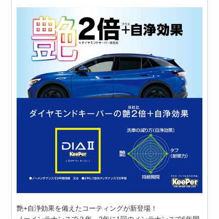
艶+自浄効果を備えたコーティングが新登場！
ノーメンテナンスで３年、2年に1回のメンテナンスで6年間