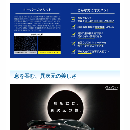
息を吞む、異次元の美しさ