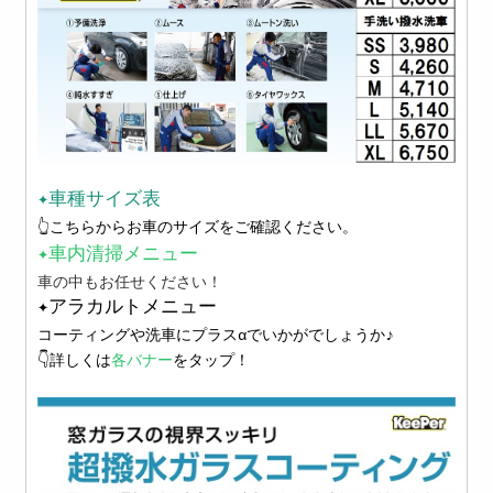
✦車種サイズ表
👆こちらからお車のサイズをご確認ください。
✦車内清掃メニュー
車の中もお任せください！
✦アラカルトメニュー
コーティングや洗車にプラスαでいかがでしょうか♪
👇詳しくは
各バナー
をタップ！