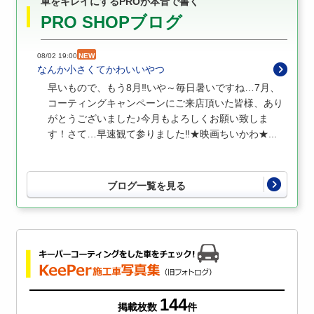
車をキレイにするPROが本音で書く
PRO SHOPブログ
08/02 19:00
NEW
なんか小さくてかわいいやつ
早いもので、もう8月‼いや～毎日暑いですね…7月、
コーティングキャンペーンにご来店頂いた皆様、あり
がとうございました♪今月もよろしくお願い致しま
す！さて…早速観て参りました‼★映画ちいかわ★...
ブログ一覧を見る
144
掲載枚数
件