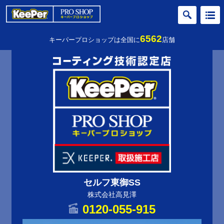
6562
キーパープロショップは全国に
店舗
セルフ東御SS
株式会社高見澤
0120-055-915