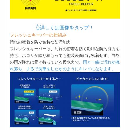
👆詳しくは画像をタップ！
フレッシュキーパーの仕組み
汚れの密着を防ぐ独特な防汚能力
フレッシュキーパーは、汚れの密着を防ぐ独特な防汚能力を
持ち、ホコリが降り積もっても塗装表面には密着せず、自然
の雨が降れば元々持っている撥水力で、
雨と一緒に汚れが流
れ落ち、まるで洗車をしたかのようにキレイになります。