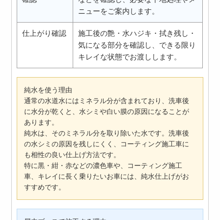
ニューをご案内します。
仕上がり確認
施工後の艶・水ハジキ・拭き残し・
気になる部分を確認し、できる限り
キレイな状態でお渡しします。
純水を使う理由
通常の水道水にはミネラル分が含まれており、洗車後
に水分が乾くと、水シミや白い膜の原因になることが
あります。
純水は、そのミネラル分を取り除いた水です。洗車後
の水シミの原因を残しにくく、コーティング施工車に
も相性の良い仕上げ方法です。
特に黒・紺・赤などの濃色車や、コーティング施工
車、キレイに長く乗りたいお車には、純水仕上げがお
すすめです。