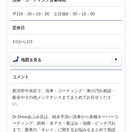
洗車・コーティング営業時間
平日8：30～19：00 土日祝8：30～18：00
定休日
1/1から1/3
地図を見る
コメント
新潟市中央区で、洗車・コーティング・車の汚れ相談・
鈑金やその他メンテナンスまでまとめてお任せくださ
い。
Dr.Driveあぶみ店は、純水手洗い洗車から各種キーパーコ
ーティング、鉄粉・水アカ・黄ばみ・油膜・ピッチ汚れ
まで、愛車の「キレイ」に関するお悩みをまとめて相談