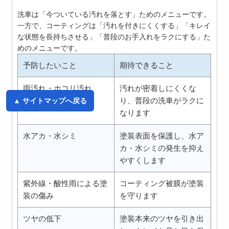
洗車は「今ついている汚れを落とす」ためのメニューです。
一方で、コーティングは「汚れを付きにくくする」「キレイ
な状態を長持ちさせる」「普段のお手入れをラクにする」た
めのメニューです。
予防したいこと
期待できること
雨汚れ・ホコリ汚れ
汚れが密着しにくくな
り、普段の洗車がラクに
▲ サイトマップへ戻る
なります
水アカ・水シミ
塗装表面を保護し、水ア
カ・水シミの発生を抑え
やすくします
紫外線・酸性雨による塗
コーティング被膜が塗装
装の傷み
を守ります
ツヤの低下
塗装本来のツヤを引き出