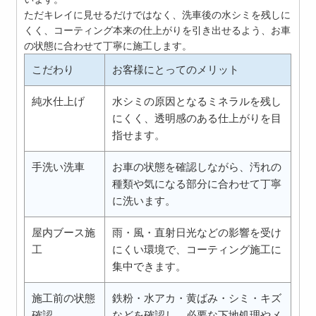
ただキレイに見せるだけではなく、洗車後の水シミを残しに
くく、コーティング本来の仕上がりを引き出せるよう、お車
の状態に合わせて丁寧に施工します。
こだわり
お客様にとってのメリット
純水仕上げ
水シミの原因となるミネラルを残し
にくく、透明感のある仕上がりを目
指せます。
手洗い洗車
お車の状態を確認しながら、汚れの
種類や気になる部分に合わせて丁寧
に洗います。
屋内ブース施
雨・風・直射日光などの影響を受け
工
にくい環境で、コーティング施工に
集中できます。
施工前の状態
鉄粉・水アカ・黄ばみ・シミ・キズ
確認
などを確認し、必要な下地処理やメ