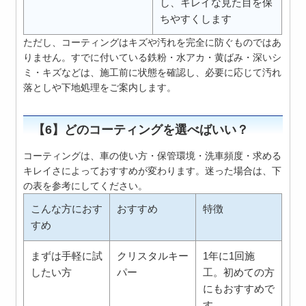
し、キレイな見た目を保
ちやすくします
ただし、コーティングはキズや汚れを完全に防ぐものではあ
りません。すでに付いている鉄粉・水アカ・黄ばみ・深いシ
ミ・キズなどは、施工前に状態を確認し、必要に応じて汚れ
落としや下地処理をご案内します。
【6】どのコーティングを選べばいい？
コーティングは、車の使い方・保管環境・洗車頻度・求める
キレイさによっておすすめが変わります。迷った場合は、下
の表を参考にしてください。
こんな方におす
おすすめ
特徴
すめ
まずは手軽に試
クリスタルキー
1年に1回施
したい方
パー
工。初めての方
にもおすすめで
す。