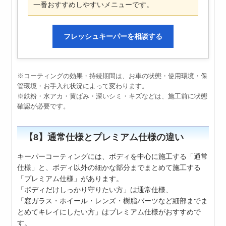
一番おすすめしやすいメニューです。
フレッシュキーパーを相談する
※コーティングの効果・持続期間は、お車の状態・使用環境・保
管環境・お手入れ状況によって変わります。
※鉄粉・水アカ・黄ばみ・深いシミ・キズなどは、施工前に状態
確認が必要です。
【8】通常仕様とプレミアム仕様の違い
キーパーコーティングには、ボディを中心に施工する「通常
仕様」と、ボディ以外の細かな部分までまとめて施工する
「プレミアム仕様」があります。
「ボディだけしっかり守りたい方」は通常仕様、
「窓ガラス・ホイール・レンズ・樹脂パーツなど細部までま
とめてキレイにしたい方」はプレミアム仕様がおすすめで
す。