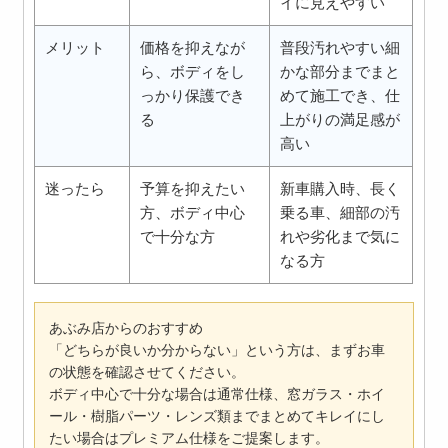
イに見えやすい
メリット
価格を抑えなが
普段汚れやすい細
ら、ボディをし
かな部分までまと
っかり保護でき
めて施工でき、仕
る
上がりの満足感が
高い
迷ったら
予算を抑えたい
新車購入時、長く
方、ボディ中心
乗る車、細部の汚
で十分な方
れや劣化まで気に
なる方
あぶみ店からのおすすめ
「どちらが良いか分からない」という方は、まずお車
の状態を確認させてください。
ボディ中心で十分な場合は通常仕様、窓ガラス・ホイ
ール・樹脂パーツ・レンズ類までまとめてキレイにし
たい場合はプレミアム仕様をご提案します。