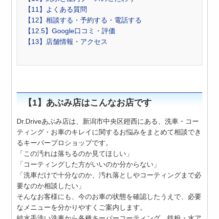
【11】よくある質問
【12】相談する・予約する・電話する
【12.5】Google口コミ・評価
【13】店舗情報・アクセス
【1】あぶみ店はこんなお店です
Dr.Driveあぶみ店は、新潟市中央区鐙西にある、洗車・コー
ティング・お車のキレイに関するお悩みをまとめて相談でき
るキーパープロショップです。
「この汚れは落ちるのか見てほしい」
「コーティングした方がいいのか分からない」
「洗車だけで十分なのか、汚れ落としやコーティングまで必
要なのか相談したい」
そんなお客様にも、今のお車の状態を確認したうえで、必要
なメニューを分かりやすくご案内します。
純水手洗い洗車から各種キーパーコーティング、鉄粉・水ア