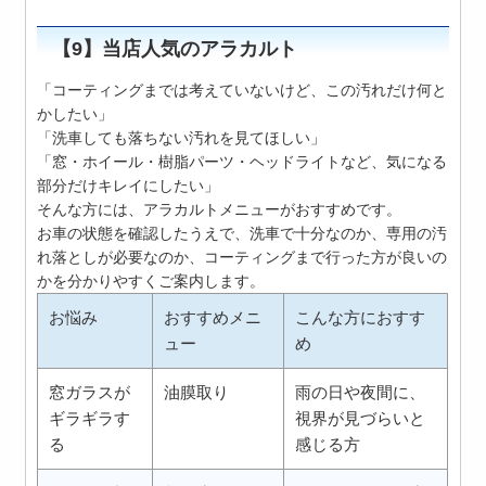
【9】当店人気のアラカルト
「コーティングまでは考えていないけど、この汚れだけ何と
かしたい」
「洗車しても落ちない汚れを見てほしい」
「窓・ホイール・樹脂パーツ・ヘッドライトなど、気になる
部分だけキレイにしたい」
そんな方には、アラカルトメニューがおすすめです。
お車の状態を確認したうえで、洗車で十分なのか、専用の汚
れ落としが必要なのか、コーティングまで行った方が良いの
かを分かりやすくご案内します。
お悩み
おすすめメニ
こんな方におすす
ュー
め
窓ガラスが
油膜取り
雨の日や夜間に、
ギラギラす
視界が見づらいと
る
感じる方