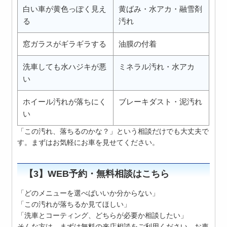
白い車が黄色っぽく見え
黄ばみ・水アカ・融雪剤
る
汚れ
窓ガラスがギラギラする
油膜の付着
洗車しても水ハジキが悪
ミネラル汚れ・水アカ
い
ホイール汚れが落ちにく
ブレーキダスト・泥汚れ
い
「この汚れ、落ちるのかな？」という相談だけでも大丈夫で
す。まずはお気軽にお車を見せてください。
【3】WEB予約・無料相談はこちら
「どのメニューを選べばいいか分からない」
「この汚れが落ちるか見てほしい」
「洗車とコーティング、どちらが必要か相談したい」
そんな方は、まずは無料の来店相談をご利用ください。お車