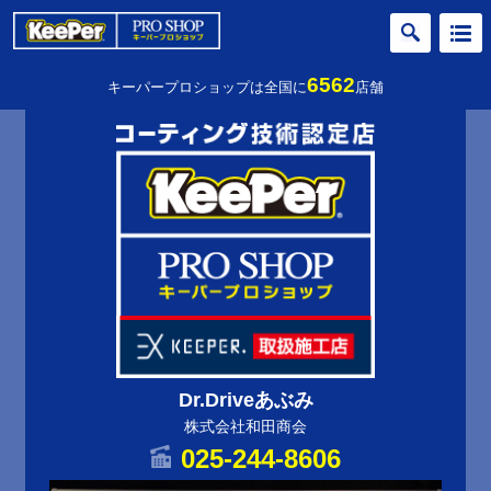
6562
キーパープロショップは全国に
店舗
Dr.Driveあぶみ
株式会社和田商会
025-244-8606