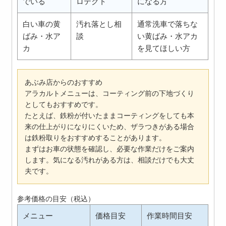
でいる
ロテクト
になる方
白い車の黄
汚れ落とし相
通常洗車で落ちな
ばみ・水ア
談
い黄ばみ・水アカ
カ
を見てほしい方
あぶみ店からのおすすめ
アラカルトメニューは、コーティング前の下地づくり
としてもおすすめです。
たとえば、鉄粉が付いたままコーティングをしても本
来の仕上がりになりにくいため、ザラつきがある場合
は鉄粉取りをおすすめすることがあります。
まずはお車の状態を確認し、必要な作業だけをご案内
します。気になる汚れがある方は、相談だけでも大丈
夫です。
参考価格の目安（税込）
メニュー
価格目安
作業時間目安