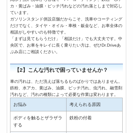
カ・黄ばみ・油膜・ピッチ汚れなどの汚れ落としまで対応し
ています。
ガソリンスタンド併設店舗だからこそ、洗車やコーティング
だけでなく、タイヤ・オイル・車検・鈑金など、お車全体の
相談がしやすいのも特徴です。
「まずは見てもらうだけ」「相談だけ」でも大丈夫です。中
央区で、お車をキレイに長く乗りたい方は、ぜひDr.Driveあ
ぶみ店にご相談ください。
【2】こんな汚れで困っていませんか？
車の汚れは、ただ洗えば落ちるものばかりではありません。
鉄粉、水アカ、黄ばみ、油膜、ピッチ汚れ、虫汚れ、融雪剤
汚れなど、汚れの種類によって必要な作業は変わります。
お悩み
考えられる原因
ボディを触るとザラザラ
鉄粉の付着
する