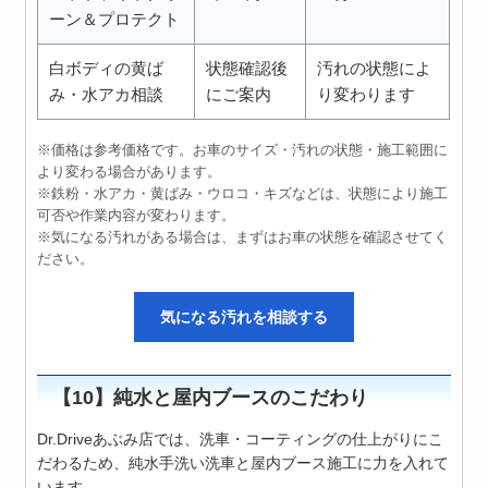
ーン＆プロテクト
白ボディの黄ば
状態確認後
汚れの状態によ
み・水アカ相談
にご案内
り変わります
※価格は参考価格です。お車のサイズ・汚れの状態・施工範囲に
より変わる場合があります。
※鉄粉・水アカ・黄ばみ・ウロコ・キズなどは、状態により施工
可否や作業内容が変わります。
※気になる汚れがある場合は、まずはお車の状態を確認させてく
ださい。
気になる汚れを相談する
【10】純水と屋内ブースのこだわり
Dr.Driveあぶみ店では、洗車・コーティングの仕上がりにこ
だわるため、純水手洗い洗車と屋内ブース施工に力を入れて
います。