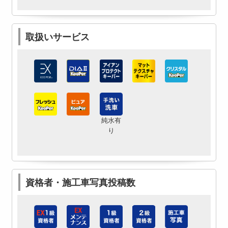
取扱いサービス
純水有
り
資格者・施工車写真投稿数