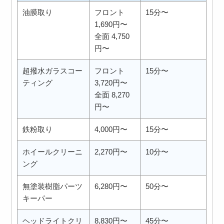
油膜取り
フロント
15分〜
1,690円〜
全面 4,750
円〜
超撥水ガラスコー
フロント
15分〜
ティング
3,720円〜
全面 8,270
円〜
鉄粉取り
4,000円〜
15分〜
ホイールクリーニ
2,270円〜
10分〜
ング
無塗装樹脂パーツ
6,280円〜
50分〜
キーパー
ヘッドライトクリ
8,830円〜
45分〜