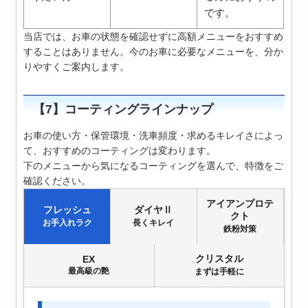
です。
当店では、お車の状態を確認せずに高額メニューをおすすめ
することはありません。今のお車に必要なメニューを、分か
りやすくご案内します。
【7】コーティングラインナップ
お車の使い方・保管環境・洗車頻度・求めるキレイさによっ
て、おすすめのコーティングは変わります。
下のメニューから気になるコーティングを選んで、特徴をご
確認ください。
アイアンプロテ
フレッシュ
ダイヤⅡ
クト
お手入れラク
長くキレイ
鉄粉対策
クリスタル
EX
最高級の艶
まずは手軽に