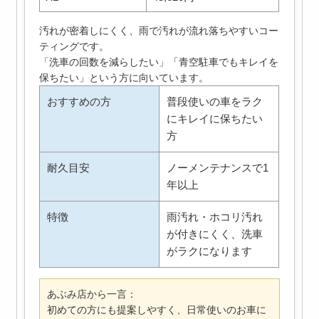
汚れが密着しにくく、雨で汚れが流れ落ちやすいコー
ティングです。
「洗車の回数を減らしたい」「青空駐車でもキレイを
保ちたい」という方に向いています。
おすすめの方
普段使いの車をラク
にキレイに保ちたい
方
耐久目安
ノーメンテナンスで1
年以上
特徴
雨汚れ・ホコリ汚れ
が付きにくく、洗車
がラクになります
あぶみ店から一言：
初めての方にも提案しやすく、日常使いのお車に