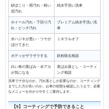
砂ぼこり・雨汚れ・軽い
純水手洗い洗車
泥汚れ
ホイール汚れ・下回り汚
プレミアム純水手洗い洗
れ・ピッチ汚れ
車
水ハジキが悪い・ツヤが
ミネラルオフ
ぼけてきた
ボディがザラザラする
鉄粉除去相談
白い車の黄ばみ・水アカ
黄ばみ落とし・コーティ
が気になる
ング相談
洗車で十分なのか、汚れ落としが必要なのか、コーティング
までした方が良いのか。お車の状態を確認したうえで、必要
なメニューを分かりやすくご案内します。
【5】コーティングで予防できること