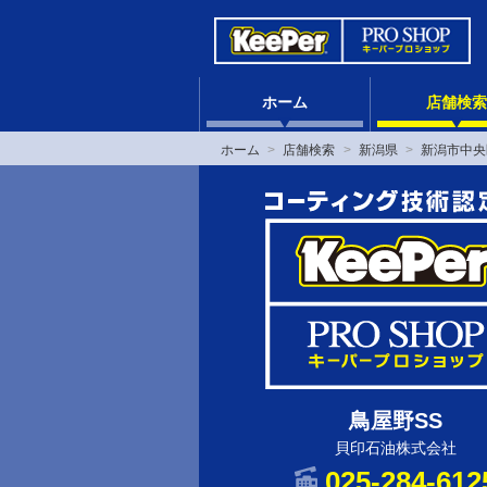
ホーム
店舗検索
ホーム
店舗検索
新潟県
新潟市中央
鳥屋野SS
貝印石油株式会社
025-284-612