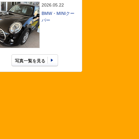
2026.05.22
BMW・MINIクー
パー
写真一覧を見る