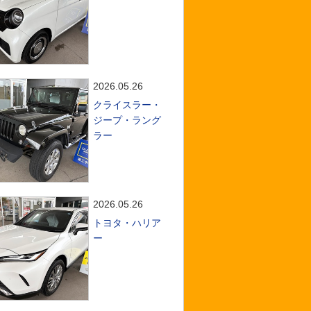
2026.05.26
クライスラー・
ジープ・ラング
ラー
2026.05.26
トヨタ・ハリア
ー