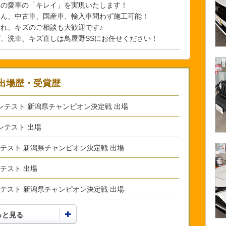
様の愛車の「キレイ」を実現いたします！
ろん、中古車、国産車、輸入車問わず施工可能！
れ、キズのご相談も大歓迎です♪
、洗車、キズ直しは鳥屋野SSにお任せください！
出場歴・受賞歴
術コンテスト 新潟県チャンピオン決定戦 出場
コンテスト 出場
コンテスト 新潟県チャンピオン決定戦 出場
ンテスト 出場
コンテスト 新潟県チャンピオン決定戦 出場
っと見る