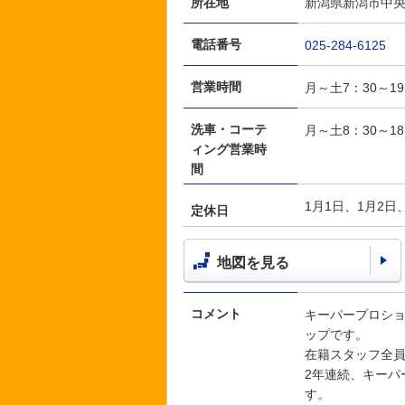
所在地
新潟県新潟市中央区
電話番号
025-284-6125
営業時間
月～土7：30～1
洗車・コーテ
月～土8：30～1
ィング営業時
間
1月1日、1月2日
定休日
地図を見る
コメント
キーパープロショ
ップです。
在籍スタッフ全員
2年連続、キーパ
す。