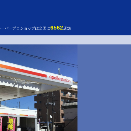
6562
キーパープロショップは全国に
店舗