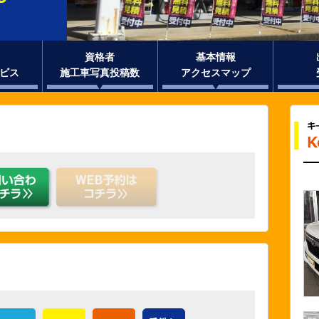
資格者
基本情報
ビス
施工車写真投稿数
アクセスマップ