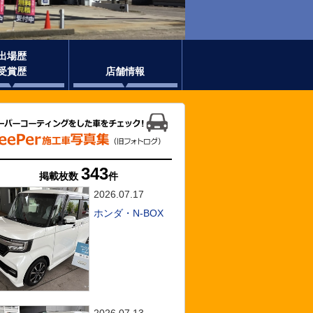
出場歴
受賞歴
店舗情報
343
掲載枚数
件
2026.07.17
ホンダ・N-BOX