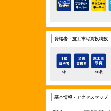
資格者・施工車写真投稿数
3名
-
343枚
基本情報・アクセスマップ