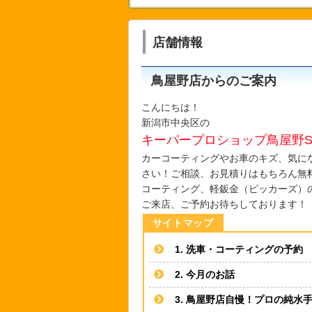
店舗情報
鳥屋野店からのご案内
こんにちは！
新潟市中央区の
キーパープロショップ鳥屋野S
カーコーティングやお車のキズ、気に
さい！ご相談、お見積りはもちろん無
コーティング、軽鈑金（ピッカーズ）
ご来店、ご予約お待ちしております！
1. 洗車・コーティングの予約
2. 今月のお話
3. 鳥屋野店自慢！プロの純水