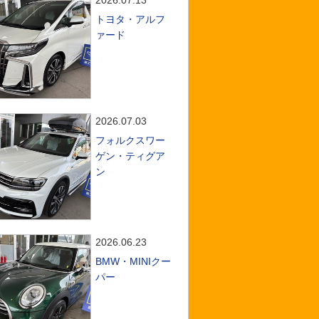
2026.07.13
トヨタ・アルフ
ァード
2026.07.03
フォルクスワー
ゲン・ティグア
ン
2026.06.23
BMW・MINIクー
パー