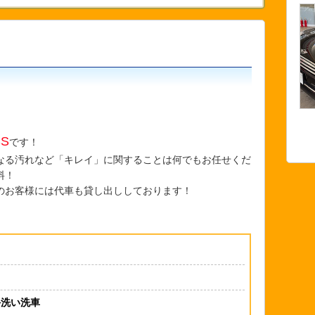
S
です！
なる汚れなど「キレイ」に関することは何でもお任せくだ
料！
のお客様には代車も貸し出ししております！
手洗い洗車