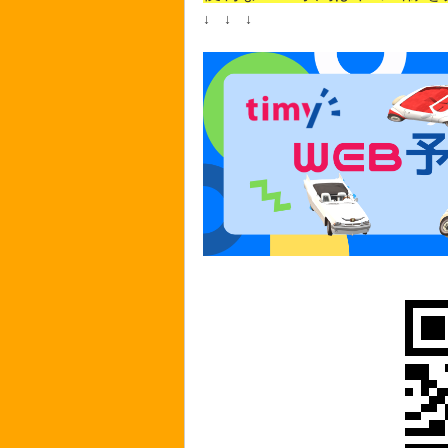
↓ ↓ ↓