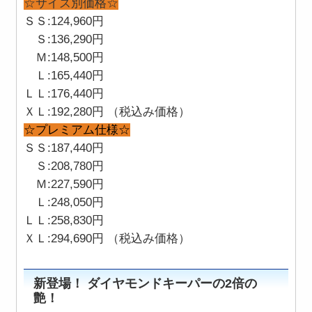
☆サイズ別価格☆
ＳＳ:124,960円
Ｓ:136,290円
Ｍ:148,500円
Ｌ:165,440円
ＬＬ:176,440円
ＸＬ:192,280円 （税込み価格）
☆プレミアム仕様☆
ＳＳ:187,440円
Ｓ:208,780円
Ｍ:227,590円
Ｌ:248,050円
ＬＬ:258,830円
ＸＬ:294,690円 （税込み価格）
新登場！ ダイヤモンドキーパーの2倍の
艶！