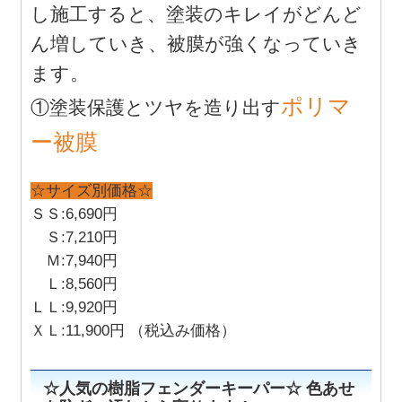
し施工すると、塗装のキレイがどんど
ん増していき、被膜が強くなっていき
ます。
ポリマ
①塗装保護とツヤを造り出す
ー被膜
☆サイズ別価格☆
ＳＳ:6,690円
Ｓ:7,210円
Ｍ:7,940円
Ｌ:8,560円
ＬＬ:9,920円
ＸＬ:11,900円 （税込み価格）
☆人気の樹脂フェンダーキーパー☆ 色あせ