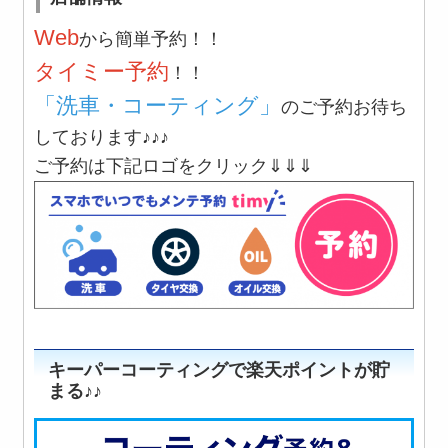
Web
から簡単予約！！
タイミー
予約
！！
「洗車・コーティング」
のご予約お待ち
しております♪♪♪
ご予約は下記ロゴをクリック⇓⇓⇓
キーパーコーティングで楽天ポイントが貯
まる♪♪