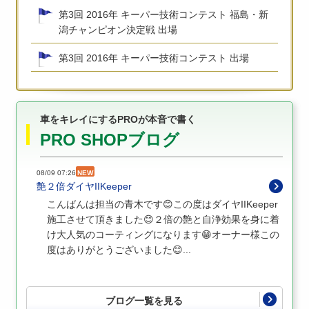
第3回 2016年 キーパー技術コンテスト 福島・新
潟チャンピオン決定戦 出場
第3回 2016年 キーパー技術コンテスト 出場
車をキレイにするPROが本音で書く
PRO SHOPブログ
08/09 07:26
NEW
艶２倍ダイヤIIKeeper
こんばんは担当の青木です😊この度はダイヤIIKeeper
施工させて頂きました😊２倍の艶と自浄効果を身に着
け大人気のコーティングになります😁オーナー様この
度はありがとうございました😊...
ブログ一覧を見る