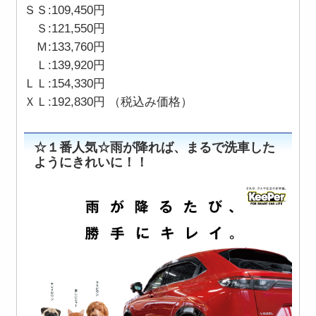
ＳＳ:109,450円
Ｓ:121,550円
Ｍ:133,760円
Ｌ:139,920円
ＬＬ:154,330円
ＸＬ:192,830円 （税込み価格）
☆１番人気☆雨が降れば、まるで洗車した
ようにきれいに！！