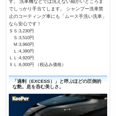
す。 洗車機などでは洗えない細かいところま
でしっかり手当てします。 シャンプー洗車禁
止のコーティング車にも「ムース手洗い洗車」
なら安心です！
ＳＳ:3,230円
Ｓ:3,510円
Ｍ:3,960円
Ｌ:4,390円
ＬＬ:4,920円
ＸＬ:6,000円 （税込み価格）
「過剰（EXCESS）」と呼ぶほどの圧倒的
な艶。息を呑む美しさ。