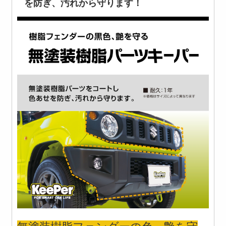
を防ぎ、汚れから守ります！