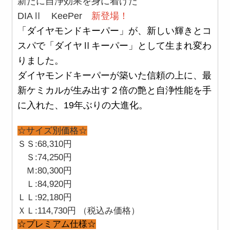
新たに自浄効果を身に着けた
DIAⅡ KeePer
新登場！
「ダイヤモンドキーパー」が、新しい輝きとコ
スパで「ダイヤⅡキーパー」として生まれ変わ
りました。
ダイヤモンドキーパーが築いた信頼の上に、最
新ケミカルが生み出す２倍の艶と自浄性能を手
に入れた、19年ぶりの大進化。
☆サイズ別価格☆
ＳＳ:68,310円
Ｓ:74,250円
Ｍ:80,300円
Ｌ:84,920円
ＬＬ:92,180円
ＸＬ:114,730円 （税込み価格）
☆プレミアム仕様☆