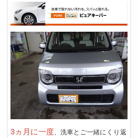
3ヵ月に一度
、洗車とご一緒にくり返