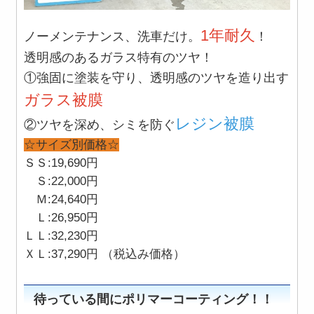
1年耐久
ノーメンテナンス、洗車だけ。
！
透明感のあるガラス特有のツヤ！
①強固に塗装を守り、透明感のツヤを造り出す
ガラス被膜
レジン被膜
②ツヤを深め、シミを防ぐ
☆サイズ別価格☆
ＳＳ:19,690円
Ｓ:22,000円
Ｍ:24,640円
Ｌ:26,950円
ＬＬ:32,230円
ＸＬ:37,290円 （税込み価格）
待っている間にポリマーコーティング！！