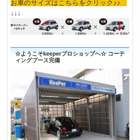
お車のサイズはこちらをクリック♪♪
↓↓↓
☆ようこそkeeperプロショップへ☆ コーテ
ィングブース完備