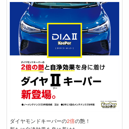
ダイヤモンドキーパーの
2倍
の艶！