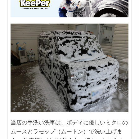
当店の手洗い洗車は、ボディに優しいミクロの
ムースとラモップ（ムートン）で洗い上げま