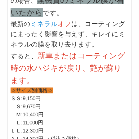
の場合、
いたから
です。
最新の
ミネラル
オフ
は、コーティング
にまったく影響を与えず、キレイにミ
ネラルの膜を取り去ります。
新車またはコーティング
すると、
時の水ハジキが戻り、艶が蘇り
ます。
☆サイズ別価格☆
ＳＳ:9,150円
Ｓ:9,670円
Ｍ:10,400円
Ｌ:11,000円
ＬＬ:12,300円
ＸＬ:14,300円 （税込み価格）