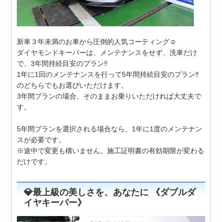
新車３年未満のお車から圧倒的人気コーティング☺️
ダイヤモンドキーパーは、メンテナンスをせず、洗車だけ
で、3年間持続目安のプラン‼️
1年に1回のメンテナンスを行って5年間持続目安のプラン‼️
のどちらでもお選びいただけます。
3年間プランの場合、そのままお乗りいただければ大丈夫で
す。
5年間プランを選択される場合なら、1年に1度のメンテナン
スが必要です。
※途中で変更も構いません。施工証明書の有効期限が変わる
だけです。
💎最上級の美しさを、あなたに 《ダブルダ
イヤキーパー》