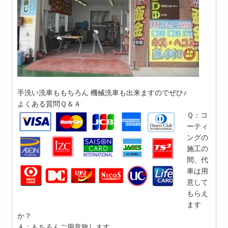
手洗い洗車ももちろん 機械洗車も出来ますのでぜひ♪
よくある質問Ｑ＆Ａ
Ｑ：コ
ーティ
ングの
施工の
間、代
車は用
意して
もらえ
ます
か？
Ａ：もちろんご用意致します。