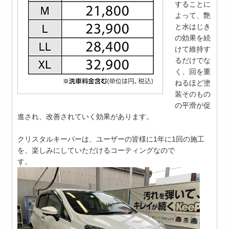
することに
よって、艶
と水はじき
の効果を続
けて維持す
るだけでな
く、回を重
ねるほど塗
装そのもの
の平滑が促
進され、改善されていく効果があります。
クリスタルキーパーは、ユーザーの皆様に1年に1回の施工
を、楽しみにしていただけるコーティングなので
す。