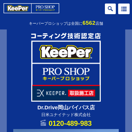
6562
キーパープロショップは全国に
店舗
Dr.Drive岡山バイパス店
日米ユナイテッド株式会社
0120-489-983