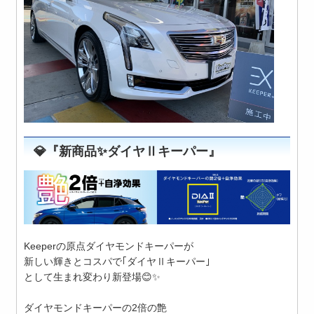
💎『新商品✨️ダイヤⅡキーパー』
Keeperの原点ダイヤモンドキーパーが
新しい輝きとコスパで｢ダイヤⅡキーパー｣
として生まれ変わり新登場😊✨️
ダイヤモンドキーパーの2倍の艶