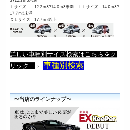
3?12.2ｍ3未満
Ｌサイズ 12.2ｍ3?14.0ｍ3未満 ＬＬサイズ 14.0ｍ3?
17.7ｍ3未満
ＸＬサイズ 17.7ｍ3以上
詳しい車種別サイズ検索はこちらをク
車種別検索
リック
⇒
〜当店のラインナップ〜