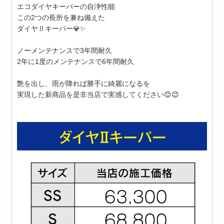
エコダイヤキーパーの自浄性能
この2つの長所を兼ね備えた
ダイヤⅡキーパー💎✨
ノーメンテナンスで3年間耐久
2年に1度のメンテナンスで6年間耐久
艶を出し、雨が降れば勝手に綺麗になるを
実現した新商品を是非当店で実感してください😊😊