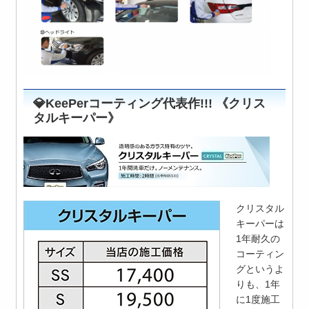
💎KeePerコーティング代表作!!! 《クリス
タルキーパー》
クリスタル
キーパーは
1年耐久の
コーティン
グというよ
りも、1年
に1度施工