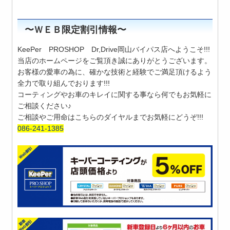
〜ＷＥＢ限定割引情報〜
KeePer PROSHOP Dr,Drive岡山バイパス店へようこそ!!!
当店のホームページをご覧頂き誠にありがとうございます。
お客様の愛車の為に、確かな技術と経験でご満足頂けるよう
全力で取り組んでおります!!!
コーティングやお車のキレイに関する事なら何でもお気軽に
ご相談ください♪
ご相談やご用命はこちらのダイヤルまでお気軽にどうぞ!!!
086-241-1385