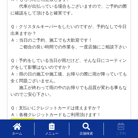
代車が出払っている場合もございますので、ご予約の際
に確認をして頂けると確実です。
Ｑ：クリスタルキーパーをしたいのですが、予約なしで今日
出来ますか？
Ａ：当日のご予約、施工でも大歓迎です！
ご都合の良い時間での作業を、一度店舗にご相談下さい
Ｑ：予約をしている当日が雨だけど、そんな日にコーティン
グをして影響はないのですか？
Ａ：雨の日の施工や施工後、お帰りの際に雨が降っていても
全く問題ございません。
施工が終わって雨の中のお帰りでも品質が変わる事もな
いのでご安心下さい。
Ｑ：支払いにクレジットカードは使えますか？
Ａ：各種クレジットカードもご利用頂けます！
ホーム
メニュー
店舗検索
ご予約