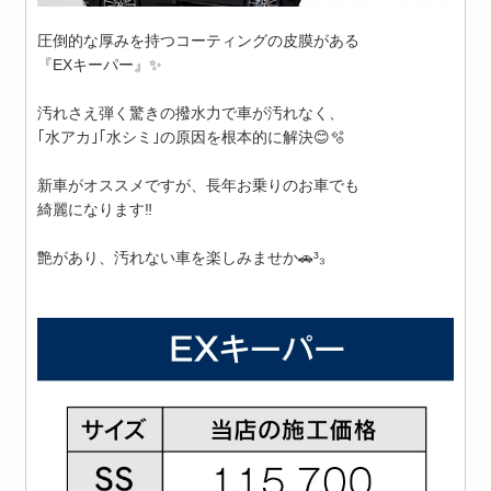
圧倒的な厚みを持つコーティングの皮膜がある
『EXキーパー』✨️
汚れさえ弾く驚きの撥水力で車が汚れなく、
｢水アカ｣｢水シミ｣の原因を根本的に解決😊🫧
新車がオススメですが、長年お乗りのお車でも
綺麗になります‼️
艶があり、汚れない車を楽しみませか🚗³₃