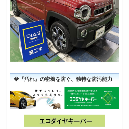
💎『汚れ』の密着を防ぐ、独特な防汚能力