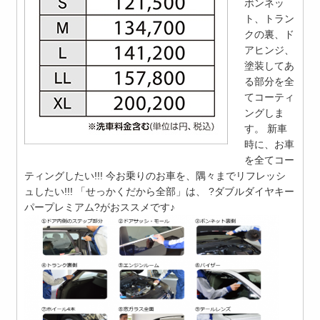
ボンネッ
ト、トラン
クの裏、ド
アヒンジ、
塗装してあ
る部分を全
てコーティ
ングしま
す。 新車
時に、お車
を全てコー
ティングしたい!!! 今お乗りのお車を、隅々までリフレッシ
ュしたい!!! 「せっかくだから全部」は、 ?ダブルダイヤキー
パープレミアム?がおススメです♪