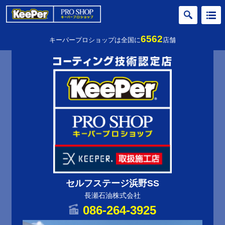
6562
キーパープロショップは全国に
店舗
セルフステージ浜野SS
長瀬石油株式会社
086-264-3925