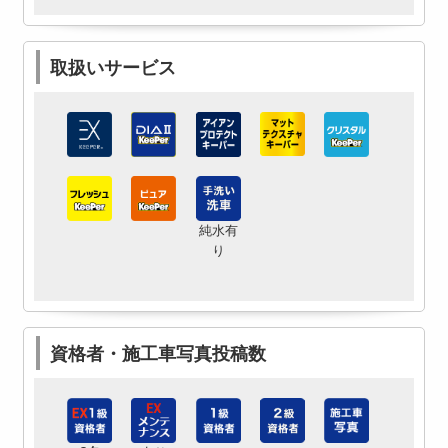
取扱いサービス
純水有
り
資格者・施工車写真投稿数