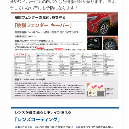
分やワイパー付近の白ボケした樹脂部分が蘇ります。 白ボ
ケしていない車にも予防になります！