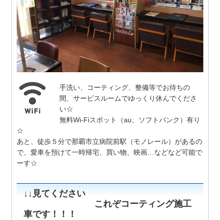
手洗い、コーティング、整備等でお待ちの
間、サービスルームでゆっくり休んでくださ
い☆
無料Wi-Fiスポット（au、ソフトバンク）有り
☆
あと、徒歩５分で那覇市立病院前駅（モノレール）があるの
で、愛車を預けて一時帰宅、買い物、映画…などなど可能で
ーす☆
↓↓見てください
これぞコーティング施工
車です！！！