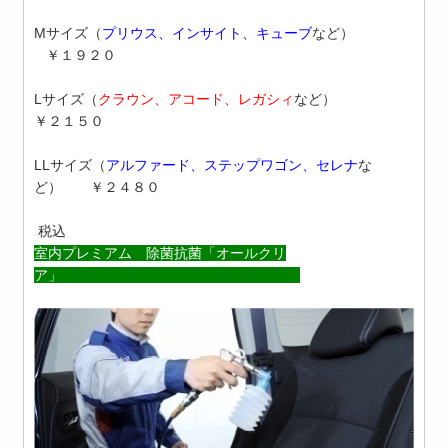
Mサイズ
（
プリウス、インサイト、キューブ
など）
￥１９２０
Lサイズ
（
クラウン、アコード、レガシィ
など）
￥２１５０
LLサイズ
（
アルファード、ステップワゴン、セレナ
な
ど）
￥２４８０
税込
室内プレミアム 除菌抗菌「オールクリ
ア」