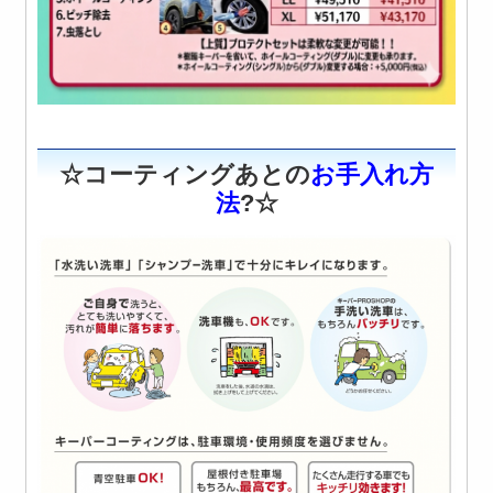
☆コーティングあとの
お手入れ方
法
?☆