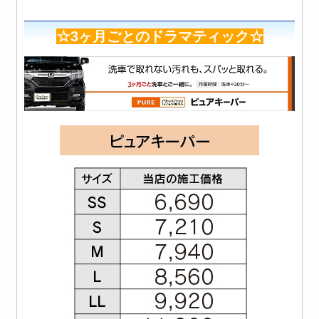
☆3ヶ月ごとのドラマティック☆