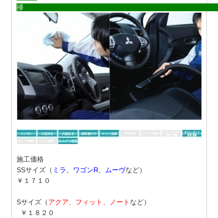
掃
施工価格
SSサイズ
（
ミラ、ワゴンR、ムーヴ
など）
￥１７１０
Sサイズ
（
アクア、フィット、ノート
など）
￥１８２０