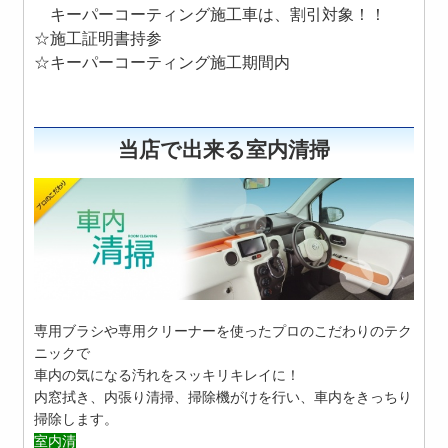
キーパーコーティング施工車は、割引対象！！
☆施工証明書持参
☆キーパーコーティング施工期間内
当店で出来る室内清掃
専用ブラシや専用クリーナーを使ったプロのこだわりのテク
ニックで
車内の気になる汚れをスッキリキレイに！
内窓拭き、内張り清掃、掃除機がけを行い、車内をきっちり
掃除します。
室内清