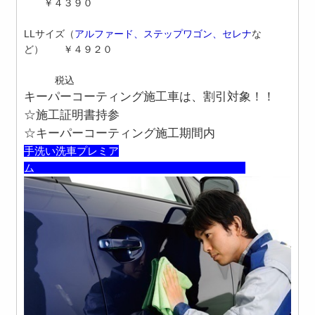
￥４３９０
LL
サイズ
（
アルファード、ステップワゴン、セレナ
な
ど）
￥４９２０
税込
キーパーコーティング施工車は、割引対象！！
☆施工証明書持参
☆キーパーコーティング施工期間内
手洗い洗車プレミア
ム