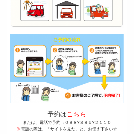
予約は
こちら
または、電話で予約→０９８?８８５?２１１０
※
電話の際は、「サイトを見た」と、お伝え下さい☆