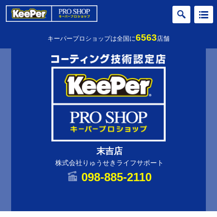
6563
キーパープロショップは全国に
店舗
末吉店
株式会社りゅうせきライフサポート
098-885-2110