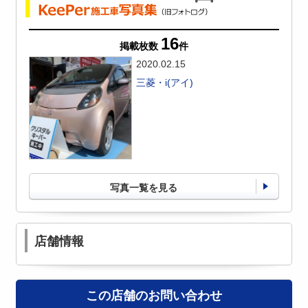
16
掲載枚数
件
2020.02.15
三菱・i(アイ)
写真一覧を見る
店舗情報
この店舗のお問い合わせ