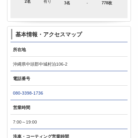
2名
有り
3名
-
778枚
基本情報・アクセスマップ
所在地
沖縄県中頭郡中城村泊106-2
電話番号
080-3398-1736
営業時間
7:00～19:00
洗車・コーティング営業時間