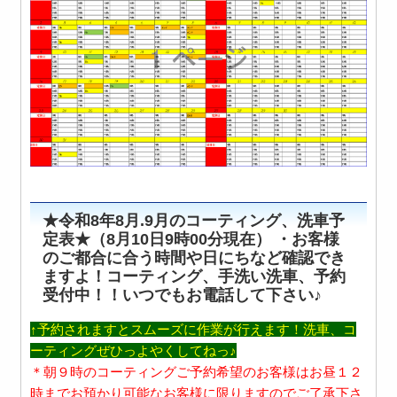
★令和8年8月.9月
のコーティング、洗車予
定表★（8月10日9時00分現在） ・お客様
のご都合に合う時間や日にちなど確認でき
ますよ！コーティング、手洗い洗車、予約
受付中！！いつでもお電話して下さい♪
↑予約されますとスムーズに作業が行えます！洗車、コ
ーティングぜひっよやくしてねっ♪
＊朝９時のコーティングご予約希望のお客様はお昼１２
時までお預かり可能なお客様に限りますのでご了承下さ