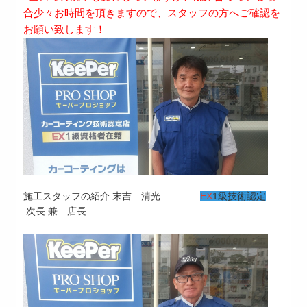
合少々お時間を頂きますので、スタッフの方へご確認を
お願い致します！
施工スタッフの紹介 末吉 清光
EX
1級技術認定
次長 兼 店長