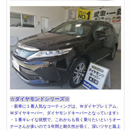
☆ダイヤモンドシリーズ☆
・新車に１番人気なコーティングは、Ｗダイヤプレミアム、
Ｗダイヤキーパー、ダイヤモンドキーパーとなっています♪
・１番キレイな状態で、これからも長く乗りたいというオー
ナーさんが多いので３年間と耐久性が長く、深いツヤと最上