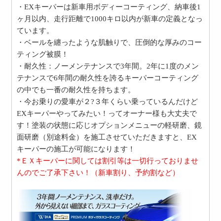
・EXキーパーは新車用ボディーコーティング、納車後1
ヶ月以内、走行距離で1000キロ以内が新車の定義となっ
ています。
・ベールを纏ったような肌触りで、圧倒的な厚みのコー
ティング被膜！
・耐久性：ノーメンテナンスで3年間。2年に1度のメン
テナンスで6年間の耐久性を誇るキーパーコーティング
の中でも一番の耐久性を持ちます。
・今お乗りの愛車が２?３年くらい乗っているんだけど
EXキーパーやってみたい！ってオーナー様も大丈夫で
す！塗装の状態に応じオプションメニューの軽研磨、鏡
面研磨（別途料金）を施工させていただきますと、EX
キーパーの施工が可能になります！
*ＥＸキーパーに関しては割引等は一切行っておりませ
んのでご了承下さい！（新車割り、予約割など）