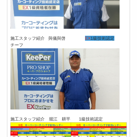
施工スタッフ紹介 與儀與啓
EX
1級技術認定
チーフ
施工スタッフ紹介 堀江 耕平 1級技術認定