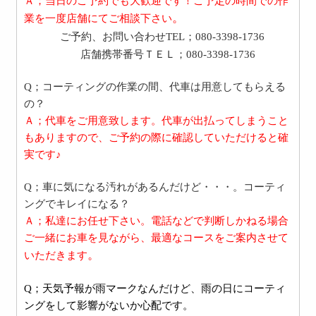
Ａ；当日のご予約でも大歓迎です！ご予定の時間での作
。
業を一度店舗にてご相談下さい
ご予約、お問い合わせTEL；080-3398-1736
店舗携帯番号ＴＥＬ；080-3398-1736
Q；コーティングの作業の間、代車は用意してもらえる
の？
Ａ；代車をご用意致します。代車が出払ってしまうこと
もありますので、ご予約の際に確認していただけると確
実です♪
Q；車に気になる汚れがあるんだけど・・・。コーティ
ングでキレイになる？
Ａ；私達にお任せ下さい。電話などで判断しかねる場合
ご一緒にお車を見ながら、最適なコースをご案内させて
。
いただきます
Q；天気予報が雨マークなんだけど、雨の日にコーティ
ングをして影響がないか心配です。