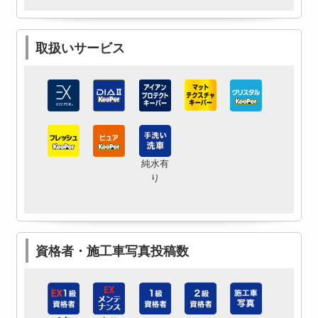
取扱いサービス
純水有
り
資格者・施工車写真投稿数