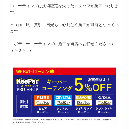
〇コーティングは技術認定を受けたスタッフが施工いたしま
す。
＊（雨、風、黄砂、日光もご心配なく施工が可能となってい
ます）
・ボディーコーティングの施工を当店へお任せください.\
（＾０＾）/