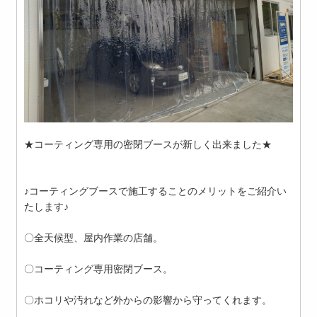
★コーティング専用の密閉ブースが新しく出来ました★
♪コーティングブースで施工することのメリットをご紹介い
たします♪
〇全天候型、屋内作業の店舗。
〇コーティング専用密閉ブース。
〇ホコリや汚れなど外からの影響から守ってくれます。