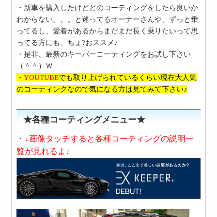
・新車を購入したけどどのコーティングをしたら良いか
わからない。。。と迷ってるオーナーさんや、ずっと乗
ってるし、愛着があるからまだまだ長く乗りたいって思
ってる方にも、ちょ?おススメ♪
・是非、最新のキーパーコーティングをお試し下さい
（＾＾）Ｗ
・
YOUTUBE
でも取り上げられているくらい現在大人気
のコーティングなので気になる方は見てみて下さい♪
★各種コーティングメニュー★
・↓画像タッチすると各種コーティングの説明一
覧が見れるよ♪