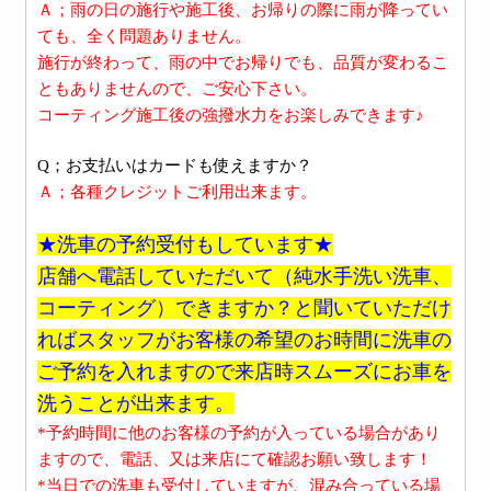
Ａ；
雨の日の施行や施工後、お帰りの際に雨が降ってい
ても、全く問題ありません。
施行が終わって、雨の中でお帰りでも、品質が変わるこ
ともありませんので、ご安心下さい。
コーティング施工後の強撥水力をお楽しみできます♪
Q；お支払いはカードも使えますか？
Ａ；各種クレジットご利用出来ます。
★洗車の予約受付もしています★
店舗へ電話していただいて（純水手洗い洗車、
コーティング）できますか？と聞いていただけ
ればスタッフがお客様の希望のお時間に洗車の
ご予約を入れますので来店時スムーズにお車を
洗うことが出来ます。
*予約時間に他のお客様の予約が入っている場合があり
ますので、電話、又は来店にて確認お願い致します！
*当日での洗車も受付していますが、混み合っている場