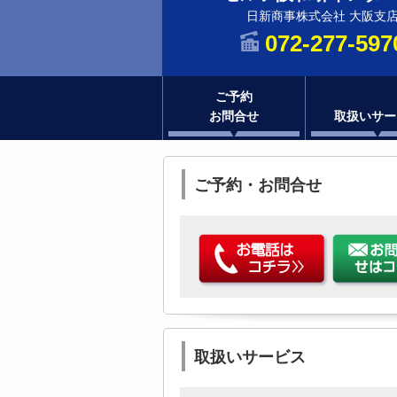
日新商事株式会社 大阪支
072-277-597
ご予約
お問合せ
取扱いサー
ご予約・お問合せ
取扱いサービス