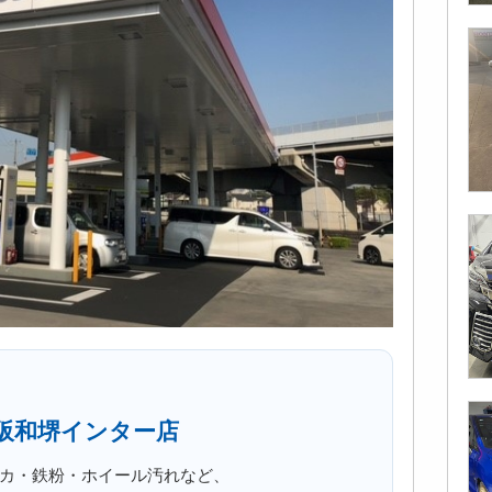
阪和堺インター店
カ・鉄粉・ホイール汚れなど、