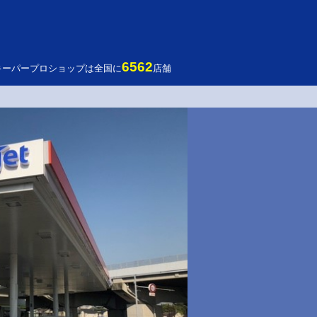
6562
キーパープロショップは全国に
店舗