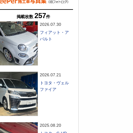
257
掲載枚数
件
2026.07.30
フィアット・ア
バルト
2026.07.21
トヨタ・ヴェル
ファイア
2025.08.20