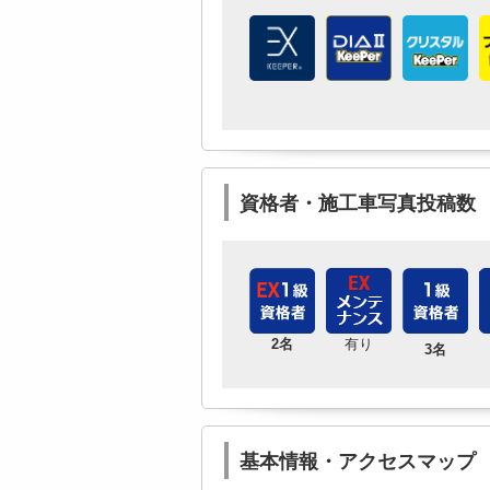
資格者・施工車写真投稿数
2名
有り
3名
基本情報・アクセスマップ