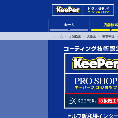
ホーム
店舗検索
ホーム
店舗検索
大阪府
堺市中区
セルフ阪和堺インター