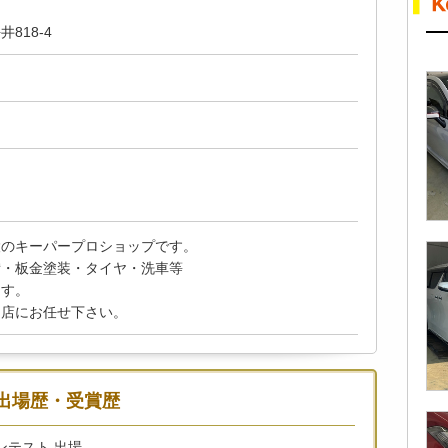
818-4
設のキーパープロショップです。
備・板金塗装・タイヤ・洗車等
ます。
当店にお任せ下さい。
出場歴・受賞歴
コンテスト 出場