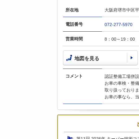
所在地
大阪府堺市中区平井
電話番号
072-277-5970
営業時間
8：00～19：00
地図を見る
コメント
認証整備工場併
お車の車検・整
取り扱っており
お車の事なら、
第11回 2026年 キーパー技術