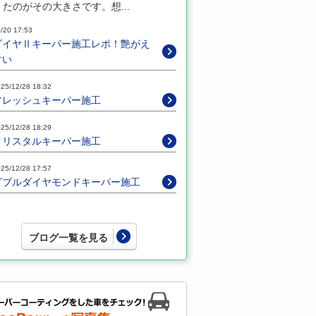
たのがその大きさです。想...
/20 17:53
ダイヤⅡキーパー施工レポ！艶がえ
ぐい
25/12/28 18:32
フレッシュキーパー施工
25/12/28 18:29
クリスタルキーパー施工
25/12/28 17:57
ダブルダイヤモンドキーパー施工
ブログ一覧を見る