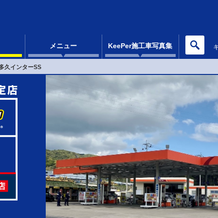
メニュー
KeePer施工車写真集
多久インターSS