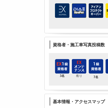
資格者・施工車写真投稿数
3名
有り
7名
基本情報・アクセスマップ