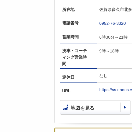
所在地
佐賀県多久市北多
電話番号
0952-76-3320
営業時間
6時30分～21時
洗車・コーテ
9時～18時
ィング営業時
間
なし
定休日
https://ss.eneos-
URL
地図を見る