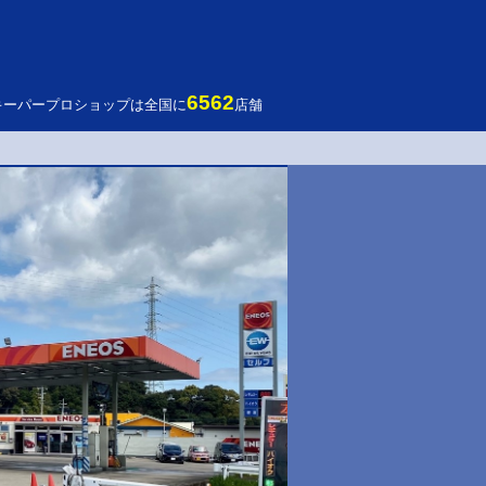
6562
キーパープロショップは全国に
店舗