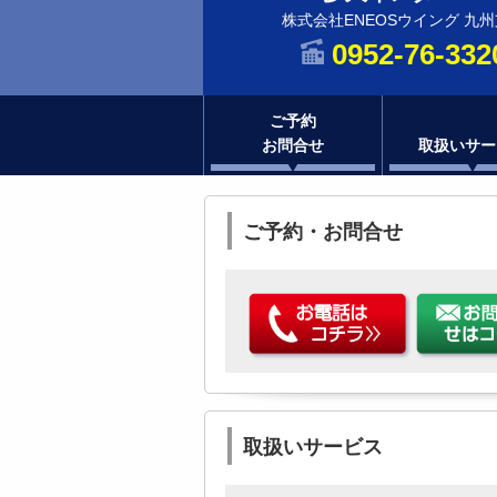
株式会社ENEOSウイング 九
0952-76-332
ご予約
お問合せ
取扱いサー
ご予約・お問合せ
取扱いサービス