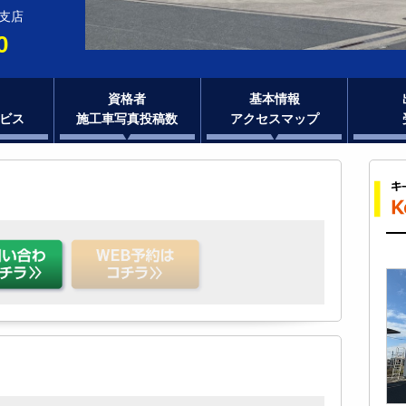
州支店
0
資格者
基本情報
ビス
施工車写真投稿数
アクセスマップ