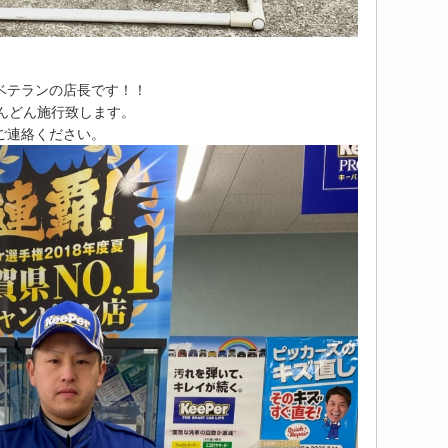
ベテランの店長です！！
どんどん施行致します。
ご連絡ください。