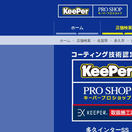
ホーム
店舗検索
ホーム
店舗検索
佐賀県
多久市
多久インターSS