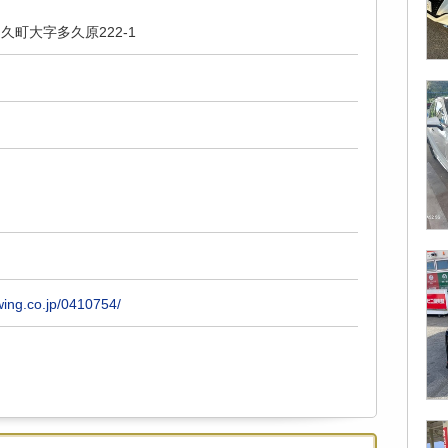
久町大字多久原222-1
wing.co.jp/0410754/