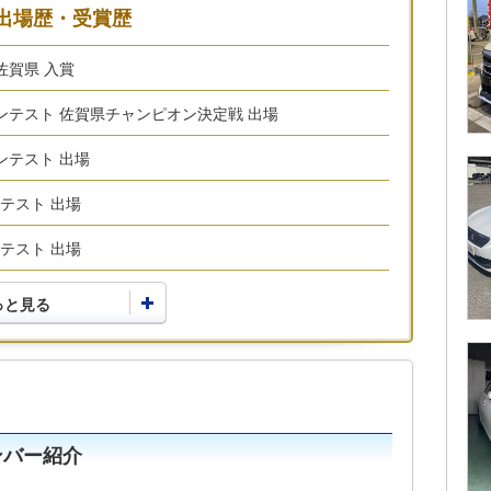
出場歴・受賞歴
 佐賀県 入賞
術コンテスト 佐賀県チャンピオン決定戦 出場
コンテスト 出場
ンテスト 出場
ンテスト 出場
っと見る
ンバー紹介