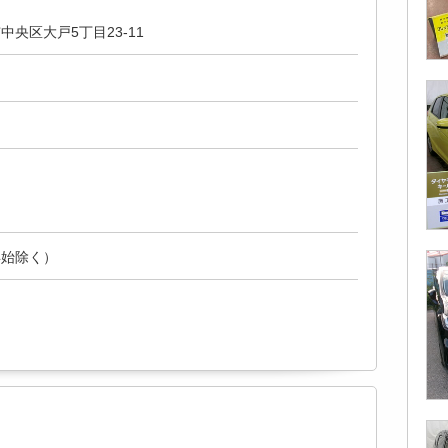
央区大戸5丁目23-11
年始除く）