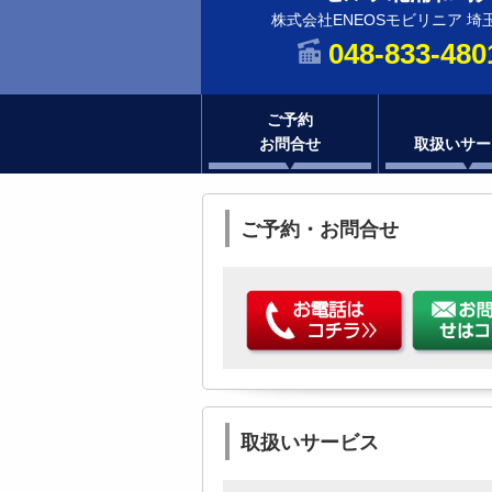
株式会社ENEOSモビリニア 埼
048-833-480
ご予約
お問合せ
取扱いサー
ご予約・お問合せ
取扱いサービス