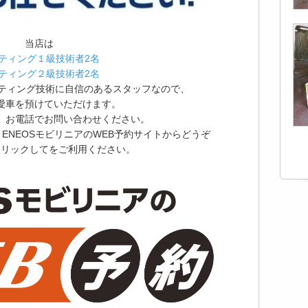
当店は
ティング１級技術者2名
ティング２級技術者2名
ーティング技術に自信のあるスタッフなので、
愛車を預けていただけます。
、お電話でお問い合わせください。
ENEOSモビリニアのWEB予約サイトからどうぞ
クリックしてをご利用ください。