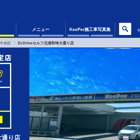
メニュー
KeePer施工車写真集
中央区
Dr.Driveセルフ北浦和埼大通り店
埼大通り店