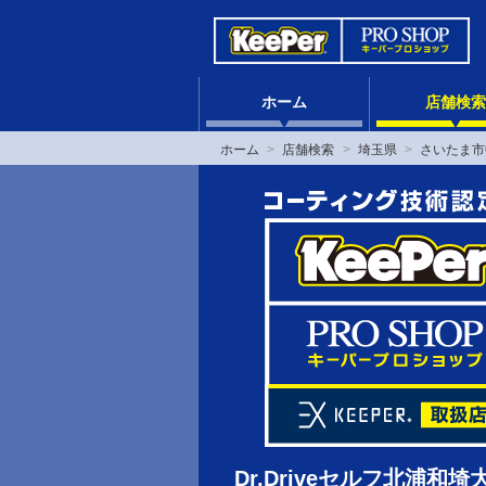
ホーム
店舗検索
ホーム
店舗検索
埼玉県
さいたま市
Dr.Driveセルフ北浦和