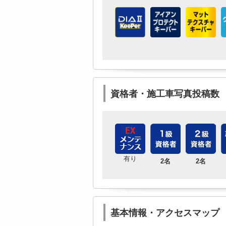
資格者・施工車写真投稿数
有り
2名
2名
基本情報・アクセスマップ