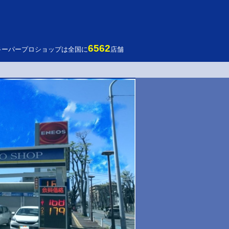
6562
キーパープロショップは全国に
店舗