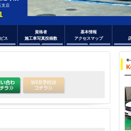
玉支店
1
資格者
基本情報
ビス
施工車写真投稿数
アクセスマップ