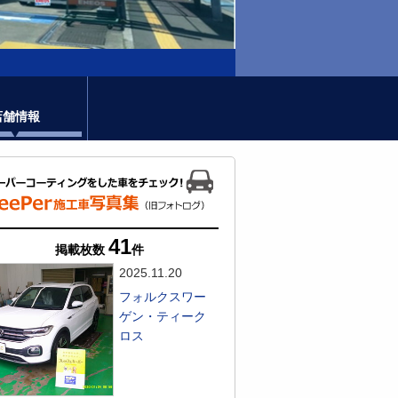
店舗情報
41
掲載枚数
件
2025.11.20
フォルクスワー
ゲン・ティーク
ロス