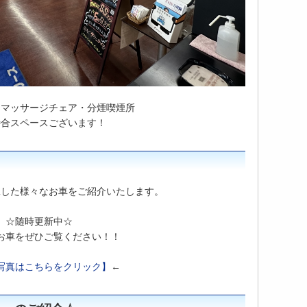
・マッサージチェア・分煙喫煙所
待合スペースございます！
工した様々なお車をご紹介いたします。
☆随時更新中☆
お車をぜひご覧ください！！
写真はこちらをクリック】
←