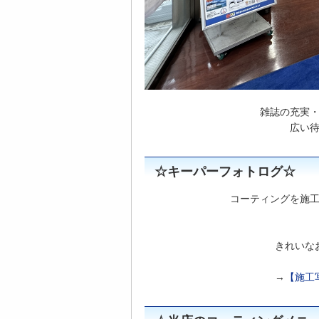
雑誌の充実
広い
☆キーパーフォトログ☆
コーティングを施
きれいな
→
【施工