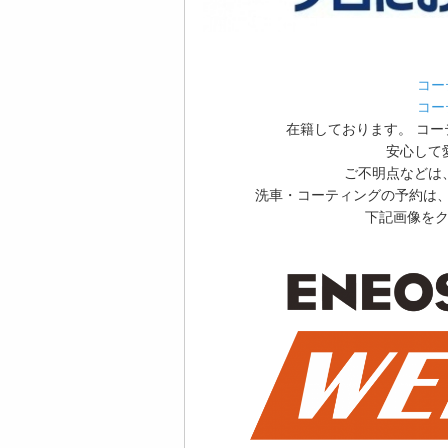
コー
コー
在籍しております。 コ
安心して
ご不明点などは
洗車・コーティングの予約は、
下記画像を