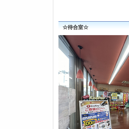
☆待合室☆