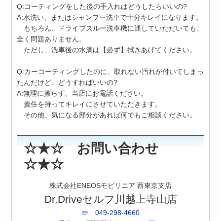
Q:コーティングをした後の手入れはどうしたらいいの?
A:水洗い、またはシャンプー洗車で十分キレイになります。
もちろん、ドライブスルー洗車機に通していただいても、
全く問題ありません。
ただし、洗車後の水滴は【必ず】拭きあげてください。
Q:カーコーティングしたのに、取れない汚れが付いてしまっ
たんだけど、どうすればいいの?
A:無理に擦らず、当店にお電話ください。
責任を持ってキレイにさせていただきます。
その他、気になる部分があれば何でもご相談ください。
☆★☆ お問い合わせ
☆★☆
株式会社ENEOSモビリニア 西東京支店
Dr.Driveセルフ川越上寺山店
☏ 049-298-4660