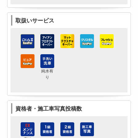
取扱いサービス
純水有
り
資格者・施工車写真投稿数