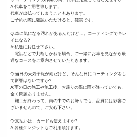
A:代車をご用意致します。
代車が出払ってしまうこともあります。
ご予約の際に確認いただけると、確実です。
Q:車に気になる汚れがあるんだけど…。コーティングでキレ
イになる?
A:私達にお任せ下さい。
電話などで判断しかねる場合、ご一緒にお車を見ながら最
適なコースをご案内させていただきます。
Q:当日の天気予報が雨だけど、そんな日にコーティングをし
て影響はないですか?
A:雨の日の施工や施工後、お帰りの際に雨が降っていても、
全く問題ありません。
施工が終わって、雨の中でのお帰りでも、品質には影響ご
ざいませんので、ご安心下さい。
Q:支払いは、カードも使えますか?
A:各種クレジットもご利用頂けます。