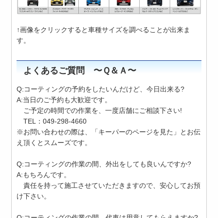
↑画像をクリックすると車種サイズを調べることが出来ま
す。
よくあるご質問 〜Ｑ＆Ａ〜
Q:コーティングの予約をしたいんだけど、今日出来る?
A:当日のご予約も大歓迎です。
ご予定の時間での作業を、一度店舗にご相談下さい!
TEL：049-298-4660
※お問い合わせの際は、「キーパーのページを見た」とお伝
え頂くとスムーズです。
Q:コーティングの作業の間、外出をしても良いんですか?
A:もちろんです。
責任を持って施工させていただきますので、安心してお預
け下さい。
Q:コーティングの作業の間、代車は用意してもらえますか?