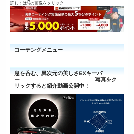
詳しくは👇の画像をクリック
コーテングメニュー
息を呑む、異次元の美しさEXキーパ
ー 写真をク
リックすると紹介動画公開中！