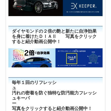
ダイヤモンドの２倍の艶と新たに自浄効果
を身に着けたＤＩＡⅡ 写真をクリック
すると紹介動画公開中！
毎年１回のリフレッシ
ュ
汚れの密着を防ぐ独特な防汚能力フレッシ
ュキーパ
ー
写真をクリックすると紹介動画公開中！