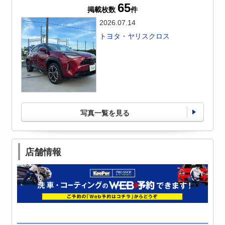
65
掲載枚数
件
2026.07.14
トヨタ・ヤリスクロス
写真一覧を見る
店舗情報