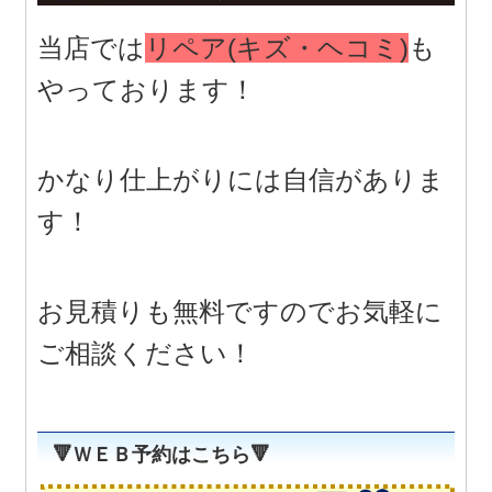
当店では
リペア(キズ・ヘコミ)
も
やっております！
かなり仕上がりには自信がありま
す！
お見積りも無料ですのでお気軽に
ご相談ください！
🔻ＷＥＢ予約はこちら🔻