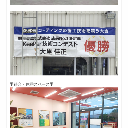
🔻待合・休憩スペース🔻