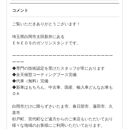
コメント
ご覧いただきありがとうございます！
埼玉県白岡市太田新井にある
ＥＮＥＯＳのガソリンスタンドです。
ーーーーーーーーーーーーーーーーーーーーーーーーー
ーーー
◆専門の技術認定を受けたスタッフが常におります
◆全天候型コーティングブース完備
◆代車（無料）完備
◆新車はもちろん、中古車、国産、輸入車どんなお車も
ＯＫ
白岡市だけに限らずさいたま市、春日部市、蓮田市、久
喜市
杉戸町、宮代町など遠方からのご来店もいただいており
様々な地域のお客様にご利用いただいております。