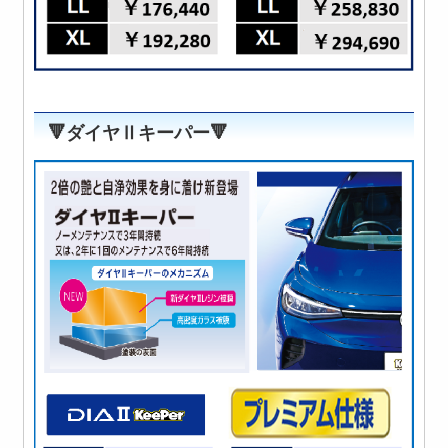
🔻ダイヤⅡキーパー🔻