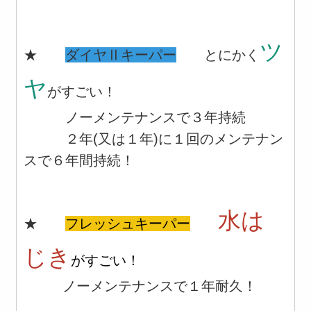
ツ
★
ダイヤⅡキーパー
とにかく
ヤ
がすごい！
ノーメンテナンスで３年持続
２年(又は１年)に１回のメンテナン
スで６年間持続！
水は
★
フレッシュキーパー
じき
がすごい！
ノーメンテナンスで１年耐久！