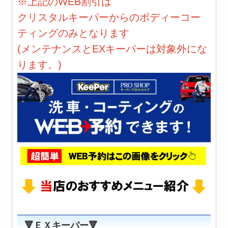
※上記のWEB割引は
クリスタルキーパーからのボディーコー
ティングのみとなります
(メンテナンスとEXキーパーは対象外にな
ります。)
🔻ＥＸキーパー🔻