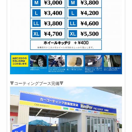
🔻コーティングブース完備🔻