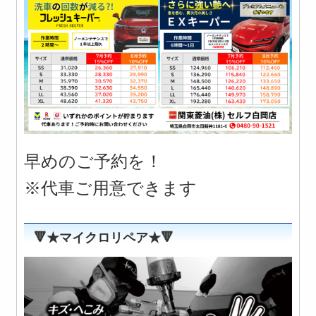
早めのご予約を！
※代車ご用意できます
🔻★マイクロリペア★🔻