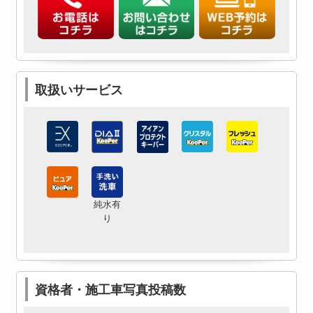
取扱いサービス
純水有
り
資格者・施工車写真投稿数