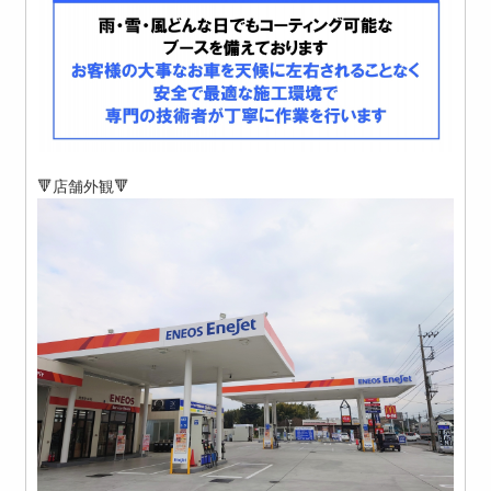
🔻店舗外観🔻