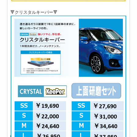
🔻クリスタルキーパー🔻