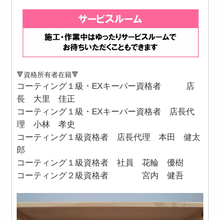
🔻資格所有者在籍🔻
コーティング１級・EXキーパー資格者 店
長 大里 佳正
コーティング１級・EXキーパー資格者 店長代
理 小林 孝史
コーティング１級資格者 店長代理 本田 健太
郎
コーティング１級資格者 社員 花輪 優樹
コーティング２級資格者 宮内 健吾