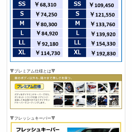
🔻プレミアム仕様とは🔻
🔻フレッシュキーパー🔻