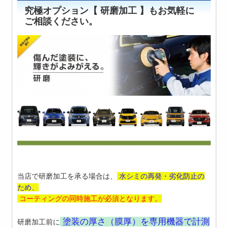
究極オプション【 研磨加工 】もお気軽に
ご相談ください。
当店で研磨加工を承る場合は、
水シミの再発・
劣化防止の
ため、
コーティングの同時施工が必須となります。
塗装の厚さ（膜厚）
を専用機器で計測
研磨加工前に