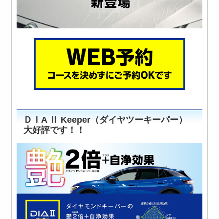
ＤＩA Ⅱ Keeper（ダイヤツーキーパー）
大好評です！！