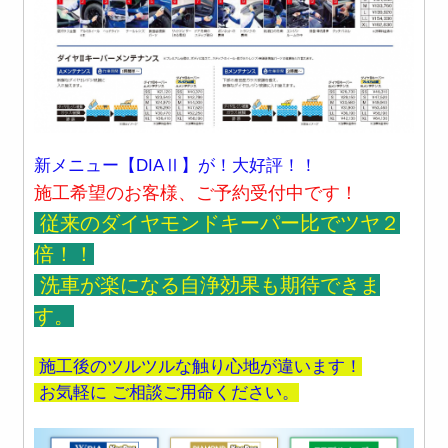
新メニュー【DIAⅡ】が！大好評！！
施工希望のお客様、ご予約受付中です！
従来のダイヤモンドキーパー比でツヤ２
倍！！
洗車が楽になる自浄効果も期待できま
す。
施工後のツルツルな触り心地が違います！
お気軽に ご相談ご用命ください。