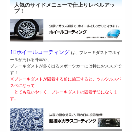
人気のサイドメニューで仕上りレベルアッ
プ！
1⃣ホイールコーティング
は、ブレーキダストでホイ
ールが汚れる外車や、
ブレーキダストが多く出るスポーツカーには特におススメで
す！
※ブレーキダストが固着する前に施工すると、ツルツルスベ
スベになって
とても洗いやすく、ブレーキダストの固着予防
になりま
す。