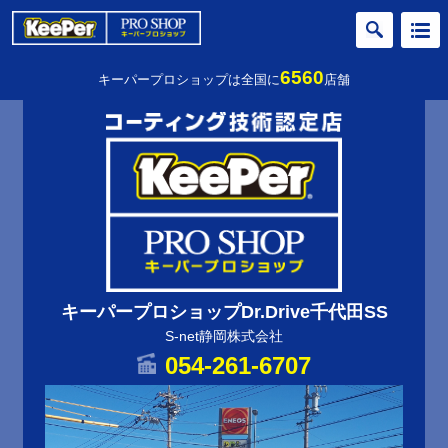
6560
キーパープロショップは全国に
店舗
キーパープロショップDr.Drive千代田SS
S-net静岡株式会社
054-261-6707