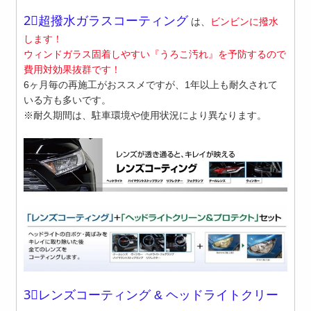
2⃣超撥水ガラスコーティング
は、
ビンビンに撥水
します！
ウィンドガラス固着しやすい『うろこ汚れ』を予防するので
費用対効果抜群です！
6ヶ月毎の再施工がおススメですが、1年以上も耐久されて
いる方も多いです。
※耐久期間は、駐車環境や使用状況により異なります。
3⃣レンズコーティング
&
ヘッドライトクリー