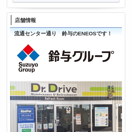
店舗情報
流通センター通り 鈴与のENEOSです！