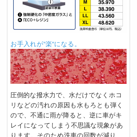
お手入れが”楽”になる。
圧倒的な撥水力で、水だけでなくホコ
リなどの汚れの原因も水もろとも弾く
ので、不通に雨が降ると、逆に車がキ
レイになってしまう不思議な現象があ
ります。そのため洗車の回数が減り、