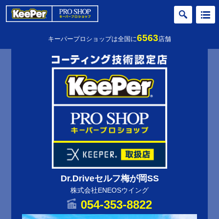
6563
キーパープロショップは全国に
店舗
Dr.Driveセルフ梅が岡SS
株式会社ENEOSウイング
054-353-8822