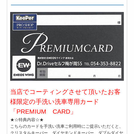
当店でコーティングさせて頂いたお客
様限定の手洗い洗車専用カード
「PREMIUM CARD」
★☆特典内容☆★
こちらのカードを手洗い洗車ご利用時にご提示いただくと、
クリスタルキーパー、ダイヤモンドキーパー、ダブルダイヤ