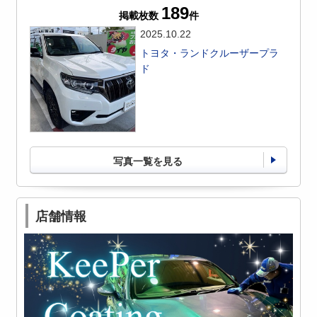
189
掲載枚数
件
2025.10.22
トヨタ・ランドクルーザープラ
ド
写真一覧を見る
店舗情報