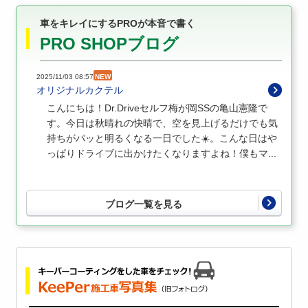
車をキレイにするPROが本音で書く
PRO SHOPブログ
2025/11/03 08:57
NEW
オリジナルカクテル
こんにちは！Dr.Driveセルフ梅が岡SSの亀山憲隆で
す。今日は秋晴れの快晴で、空を見上げるだけでも気
持ちがパッと明るくなる一日でした☀️。こんな日はや
っぱりドライブに出かけたくなりますよね！僕もマ...
ブログ一覧を見る