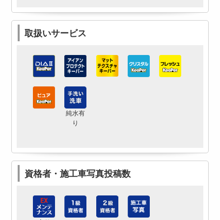
取扱いサービス
純水有
り
資格者・施工車写真投稿数