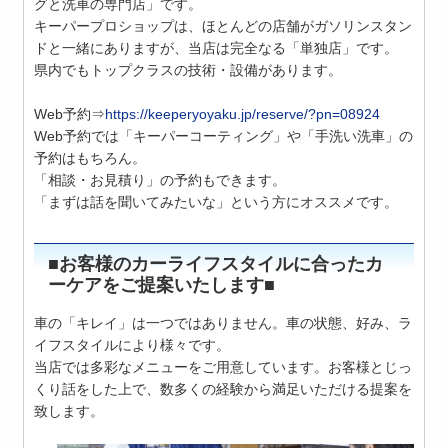
グと洗車の専門店」です。
キーパープロショップは、ほとんどの店舗がガソリンスタン
ドと一緒にありますが、当店は完全なる「単独店」です。
県内でもトップクラスの技術・設備があります。
Web予約⇒
https://keeperyoyaku.jp/reserve/?pn=08924
Web予約では「キーパーコーティング」や「手洗い洗車」の
予約はもちろん。
「相談・お見積り」の予約もできます。
「まずは話を聞いてみたいな」という方にオススメです。
■お客様のカーライフスタイルに合ったカ
ーケアをご提案いたします■
車の「キレイ」は一つではありません。車の状態、好み、ラ
イフスタイルにより様々です。
当店では多彩なメニューをご用意しています。お客様とじっ
くり話をした上で、数多くの経験から満足いただける提案を
致します。