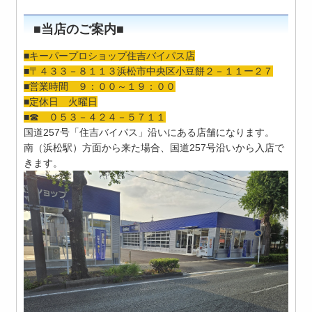
■当店のご案内■
■キーパープロショップ住吉バイパス店
■〒４３３－８１１３浜松市中央区小豆餅２－１１ー２７
■営業時間 ９：００～１９：００
■定休日 火曜日
■☎ ０５３－４２４－５７１１
国道257号「住吉バイパス」沿いにある店舗になります。
南（浜松駅）方面から来た場合、国道257号沿いから入店で
きます。