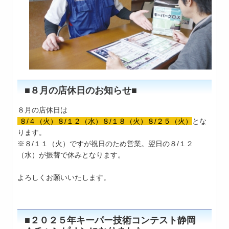
■８月の店休日のお知らせ■
８月の店休日は
８/４（火）８/１２（水）８/１８（火）８/２５（火）
とな
ります。
※８/１１（火）ですが祝日のため営業。翌日の８/１２
（水）が振替で休みとなります。
よろしくお願いいたします。
■２０２５年キーパー技術コンテスト静岡