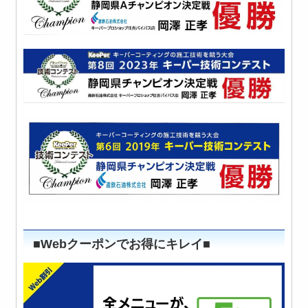
■Webクーポンでお得にキレイ■