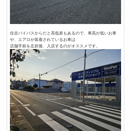
住吉バイパスからだと高低差もあるので、車高が低いお車
や、エアロが装着されているお車は
店舗手前を左折後、入店するのがオススメです。