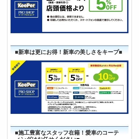
■新車は更にお得！新車の美しさをキープ■
■施工豊富なスタッフ在籍！愛車のコーテ