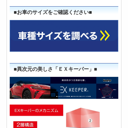
■お車のサイズをご確認ください■
■異次元の美しさ「ＥＸキーパー」■