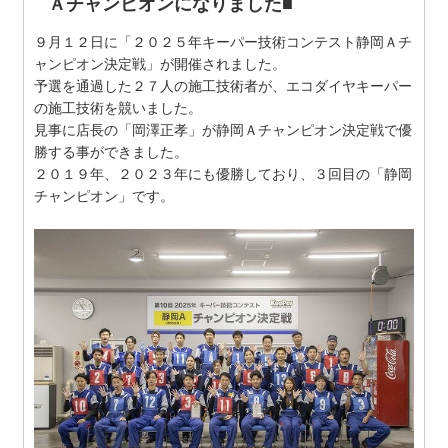
Ａチャンピオンになりました■
９月１２日に「２０２５年キーパー技術コンテスト静岡Ａチ
ャンピオン決定戦」が開催されました。
予選を通過した２７人の施工技術者が、エコダイヤキーパー
の施工技術を競いました。
見事に店長の「岡澤正孝」が静岡Ａチャンピオン決定戦で優
勝する事ができました。
２０１９年、２０２３年にも優勝しており、３回目の「静岡
チャンピオン」です。