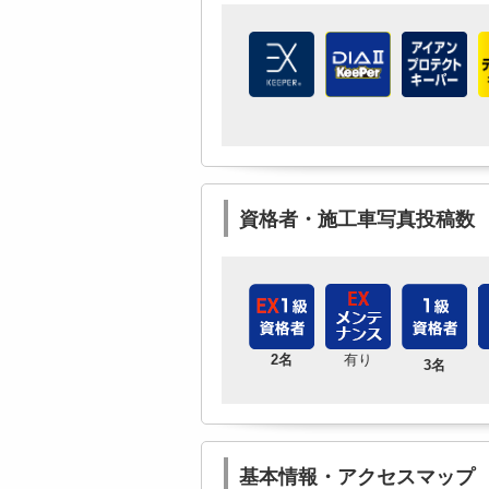
資格者・施工車写真投稿数
2名
有り
3名
基本情報・アクセスマップ