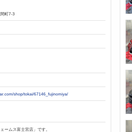
間町7-3
car.com/shop/tokai/67146_fujinomiya/
ジェームス富士宮店」です。