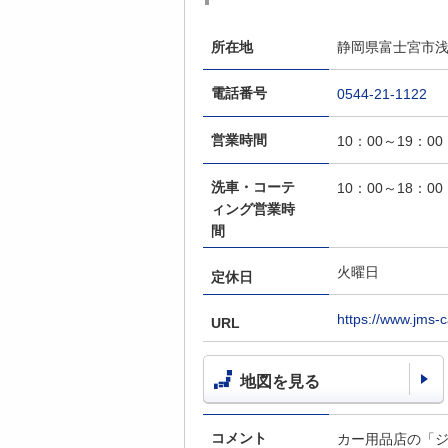
所在地
静岡県富士宮市浅
電話番号
0544-21-1122
営業時間
10：00～19：00
洗車・コーテ
10：00～18：00
ィング営業時
間
火曜日
定休日
https://www.jms-
URL
地図を見る
コメント
カー用品店の「