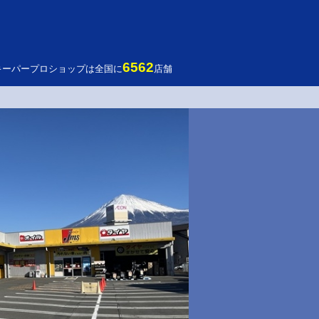
6562
キーパープロショップは全国に
店舗