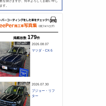
数を掛けますが、何卒よろしくお願い申し
ます。
179
掲載枚数
件
2026.08.07
マツダ・CX-5
2026.07.30
プジョー・リフ
ター