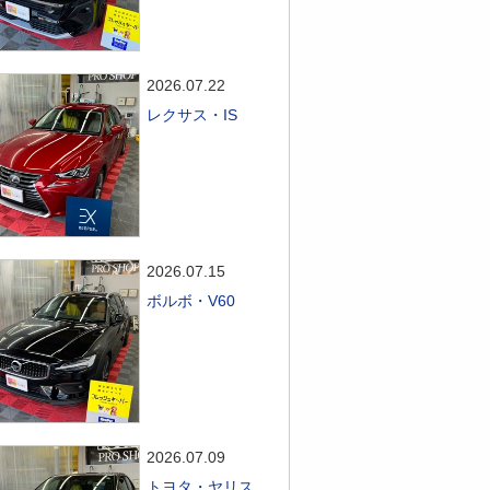
2026.07.22
レクサス・IS
2026.07.15
ボルボ・V60
2026.07.09
トヨタ・ヤリス