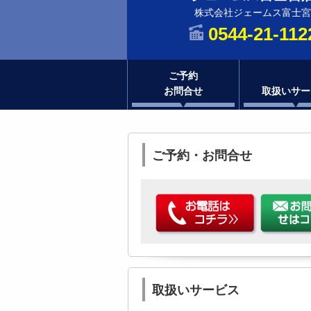
株式会社ジェームス富士宮
0544-21-112
ご予約
お問合せ
取扱いサー
ご予約・お問合せ
取扱いサービス