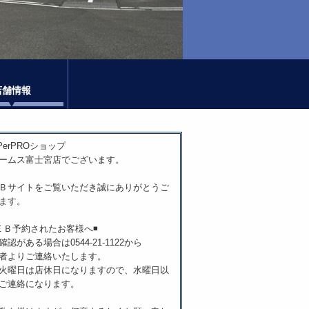
店舗情報
ePerPROショップ
ームス富士宮店でございます。
Ｂサイトをご覧いただき誠にありがとうご
ます。
ＷＥＢ予約されたお客様へ◾️
確認がある場合は0544-21-1122から
者よりご連絡いたします。
火曜日は店休日になりますので、水曜日以
ご連絡になります。