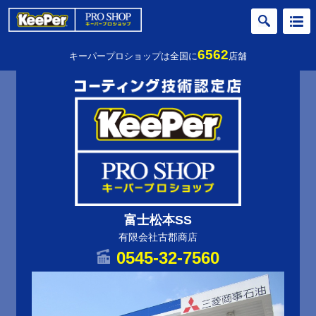
6562
キーパープロショップは全国に
店舗
富士松本SS
有限会社古郡商店
0545-32-7560