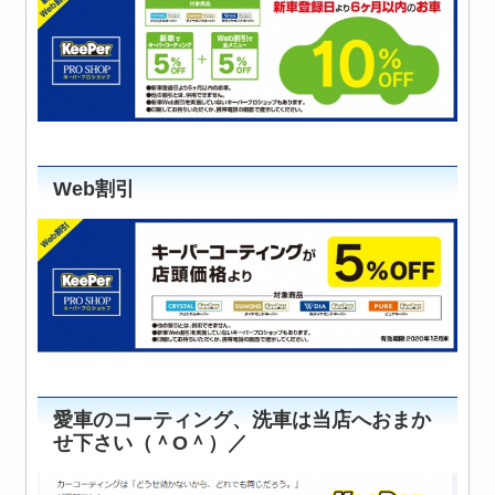
Web割引
愛車のコーティング、洗車は当店へおまか
せ下さい（＾O＾）／