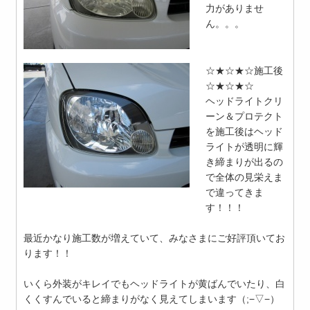
力がありませ
ん。。。
☆★☆★☆施工後
☆★☆★☆
ヘッドライトクリ
ーン＆プロテクト
を施工後はヘッド
ライトが透明に輝
き締まりが出るの
で全体の見栄えま
で違ってきま
す！！！
最近かなり施工数が増えていて、みなさまにご好評頂いてお
ります！！
いくら外装がキレイでもヘッドライトが黄ばんでいたり、白
くくすんでいると締まりがなく見えてしまいます（;−▽−）