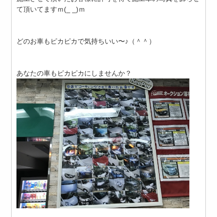
て頂いてますｍ(_ _)ｍ
どのお車もピカピカで気持ちいい〜♪（＾＾）
あなたの車もピカピカにしませんか？