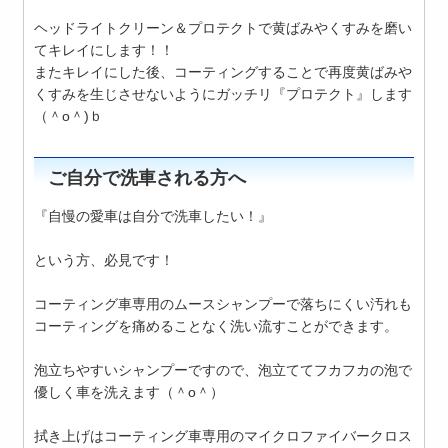
ヘッドライトクリーン＆プロテクトで黄ばみやくすみを磨い
てキレイにします！！
またキレイにした後、コーティングすることで再度黄ばみや
くすみを生じさせないようにガッチリ『プロテクト』します
（＾o＾)ｂ
ご自分で洗車される方へ
『自慢の愛車は自分で洗車したい！』
という方、必見です！
コーティング車専用のムースシャンプーで落ちにくい汚れも
コーティングを痛めることなく洗い流すことができます。
泡立ちやすいシャンプーですので、泡立ててフカフカの泡で
優しく車を洗えます（＾o＾）
拭き上げはコーティング車専用のマイクロファイバークロス