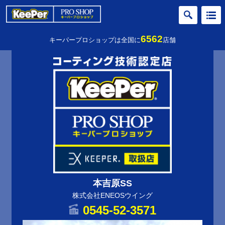
6562
キーパープロショップは全国に
店舗
本吉原SS
株式会社ENEOSウイング
0545-52-3571