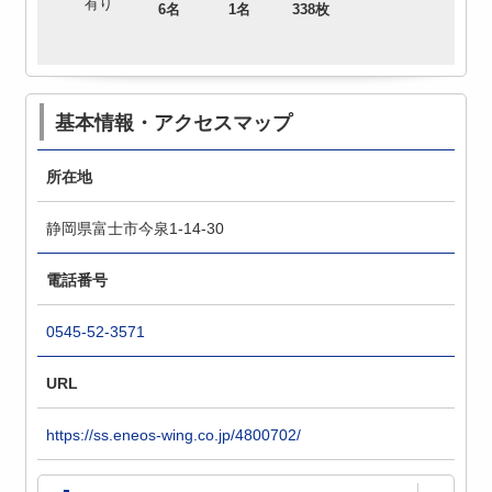
有り
6名
1名
338枚
基本情報・アクセスマップ
所在地
静岡県富士市今泉1-14-30
電話番号
0545-52-3571
URL
https://ss.eneos-wing.co.jp/4800702/