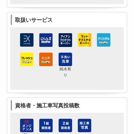
取扱いサービス
純水有
り
資格者・施工車写真投稿数