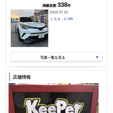
338
掲載枚数
件
2025.07.02
トヨタ・C-HR
写真一覧を見る
店舗情報