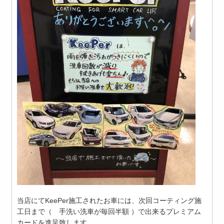
当店にてKeePer施工されたお車には、次回コーティング施
工日まで（ 手洗い洗車が毎回半額 ）で出来るプレミアム
カードを進呈致します。