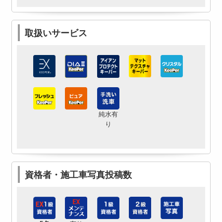
取扱いサービス
純水有
り
資格者・施工車写真投稿数