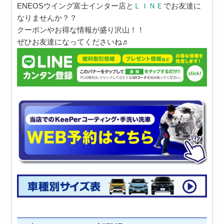
ENEOSウイング富士インター店と
ＬＩＮＥ
でお友達に
なりませんか？？
クーポンやお得な情報が盛り沢山！！
ぜひお友達になってくださいね♬