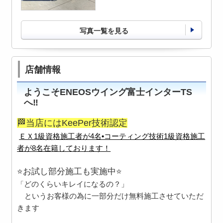
写真一覧を見る
店舗情報
ようこそENEOSウイング富士インターTS
へ‼️
🏁当店にはKeePer技術認定
ＥＸ1級資格施工者が4名•コーティング技術1級資格施工
者が8名在籍しております！
⭐️お試し部分施工も実施中⭐️
どのくらいキレイになるの？」
「
というお客様の為に一部分だけ無料施工させていただ
きます