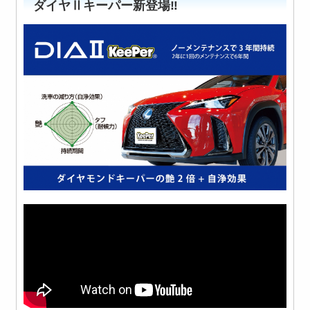
ダイヤⅡキーパー新登場‼️