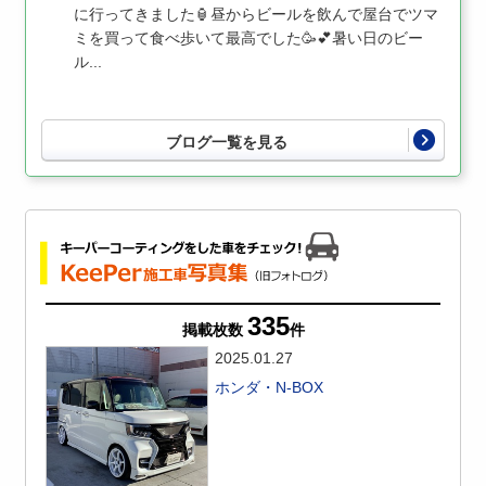
に行ってきました🏮昼からビールを飲んで屋台でツマ
ミを買って食べ歩いて最高でした🥳💕︎︎暑い日のビー
ル...
ブログ一覧を見る
335
掲載枚数
件
2025.01.27
ホンダ・N-BOX