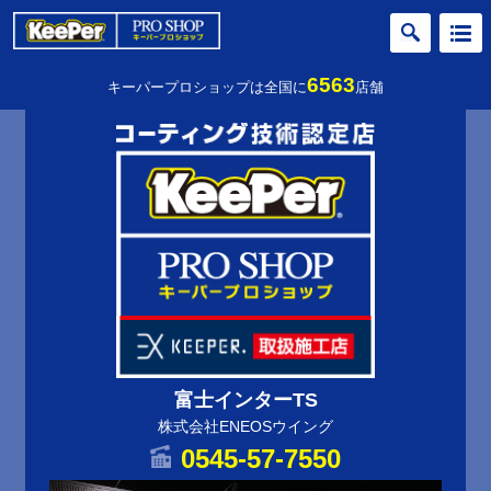
6563
キーパープロショップは全国に
店舗
富士インターTS
株式会社ENEOSウイング
0545-57-7550