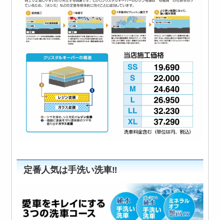
定番人気は手洗い洗車‼️