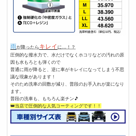
雨
キレイ
が降ったら
に…！？
圧倒的な撥水力で、水だけでなくホコリなどの汚れの原
因も水もろとも弾くので
普通に雨が降ると、逆に車
がキレイ
になってしまう不思
議な現象があります！
そのため洗車の回数が減り、普段のお手入れが楽になり
ます。
普段の洗車も、もちろん楽チン🎵
👑当店で圧倒的な人気コーティングです！！