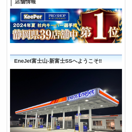
店舗情報
EneJet富士山-新富士SSへようこそ‼️