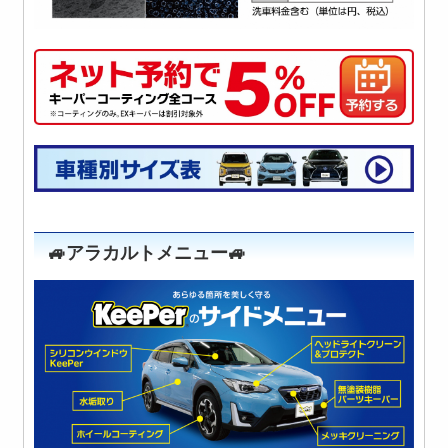
🚙アラカルトメニュー🚙