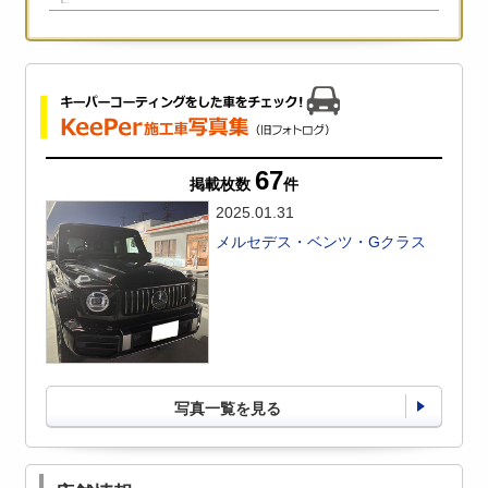
67
掲載枚数
件
2025.01.31
メルセデス・ベンツ・Gクラス
写真一覧を見る