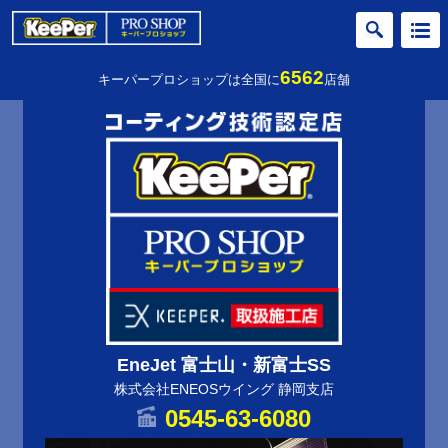
6562
キーパープロショップは全国に
店舗
EneJet 富士山・新富士SS
株式会社ENEOSウイング 静岡支店
0545-63-6080