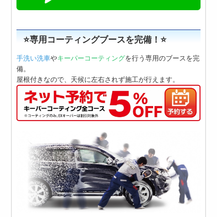
⭐️専用コーティングブースを完備！⭐️
手洗い洗車
や
キーパーコーティング
を行う専用のブースを完
備。
屋根付きなので、天候に左右されず施工が行えます。