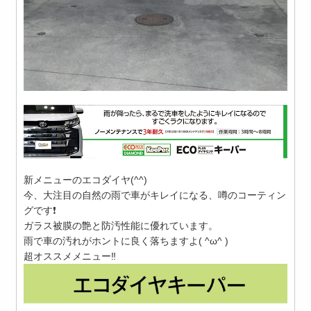
新メニューのエコダイヤ(^^)
今、大注目の自然の雨で車がキレイになる、噂のコーティン
グです❗️
ガラス被膜の艶と防汚性能に優れています。
雨で車の汚れがホントに良く落ちますよ( ^ω^ )
超オススメメニュー‼︎