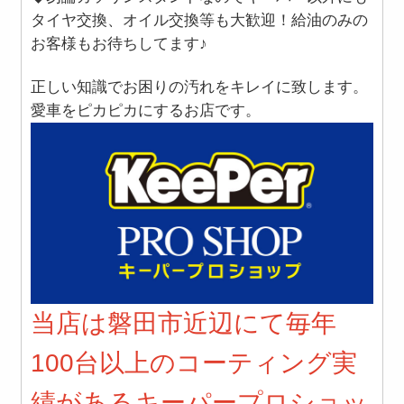
タイヤ交換、オイル交換等も大歓迎！給油のみの
お客様もお待ちしてます♪
正しい知識でお困りの汚れをキレイに致します。
愛車をピカピカにするお店です。
当店は磐田市近辺にて毎年
100台以上のコーティング実
績があるキーパープロショッ