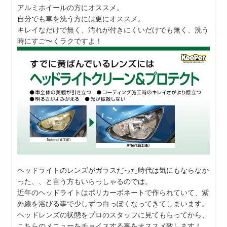
アルミホイールの方にオススメ。
自分でも車を洗う方には更にオススメ。
キレイなだけで無く、汚れが付きにくいだけでも無く、洗う
時にすご〜くラクですよ！
ヘッドライトのレンズがガラスだった時代は気にもならなか
った、、と言う方もいらっしゃるのでは。
近年のヘッドライトはポリカーボネートで作られていて、紫
外線を浴びる事で少しずつ白っぽくなってきてしまいます。
ヘッドレンズの状態をプロのスタッフに見てもらってから、
こちらのメニューをチョイスする事をオススメ致します！