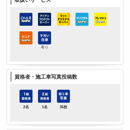
有り
資格者・施工車写真投稿数
2名
1名
36枚