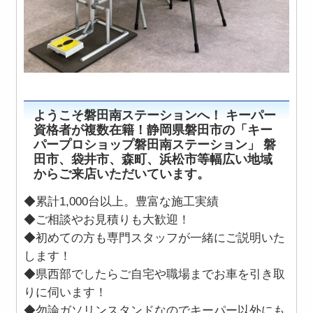
ようこそ磐田南ステーションへ！
キーパー
資格者が複数在籍！静岡県磐田市の「キー
パープロショップ磐田南ステーション」 磐
田市、袋井市、森町、浜松市等幅広い地域
からご来店いただいています。
◆累計1,000台以上。豊富な施工実績
◆ご相談やお見積りも大歓迎！
◆初めての方も専門スタッフが一緒にご説明いた
します！
◆県西部でしたらご自宅や職場までお車を引き取
りに伺います！
◆勿論ガソリンスタンドなのでキーパー以外にも