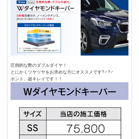
圧倒的な艶のダブルダイヤ！
とにかくツヤツヤをお求めな方にオススメです?‍♂️?‍♂️
ホント、超キレイです！！