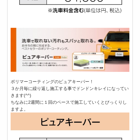
ポリマーコーティングのピュアキーパー！
３か月毎に繰り返し施工する事でドンドンキレイになってい
きます(^^)
ちなみに2週間に１回のペースで施工していくとびっくりし
ますよ。