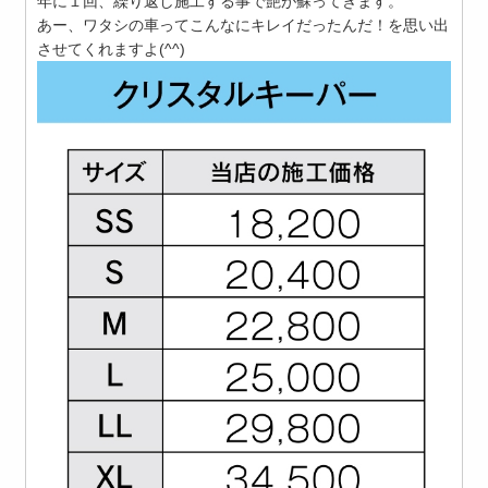
年に１回、繰り返し施工する事で艶が蘇ってきます。
あー、ワタシの車ってこんなにキレイだったんだ！を思い出
させてくれますよ(^^)