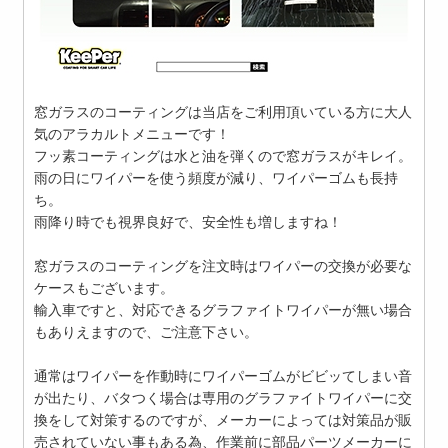
窓ガラスのコーティングは当店をご利用頂いている方に大人
気のアラカルトメニューです！
フッ素コーティングは水と油を弾くので窓ガラスがキレイ。
雨の日にワイパーを使う頻度が減り、ワイパーゴムも長持
ち。
雨降り時でも視界良好で、安全性も増しますね！
窓ガラスのコーティングを注文時はワイパーの交換が必要な
ケースもございます。
輸入車ですと、対応できるグラファイトワイパーが無い場合
もありえますので、ご注意下さい。
通常はワイパーを作動時にワイパーゴムがビビッてしまい音
が出たり、バタつく場合は専用のグラファイトワイパーに交
換をして対策するのですが、メーカーによっては対策品が販
売されていない事もある為、作業前に部品パーツメーカーに