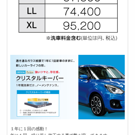
１年に１回の感動！