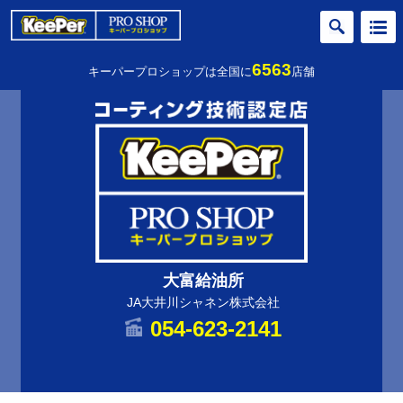
6563
キーパープロショップは全国に
店舗
大富給油所
JA大井川シャネン株式会社
054-623-2141