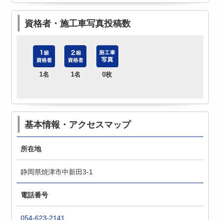
資格者・施工車写真投稿数
1名
1名
0枚
基本情報・アクセスマップ
所在地
静岡県焼津市中新田3-1
電話番号
054-623-2141