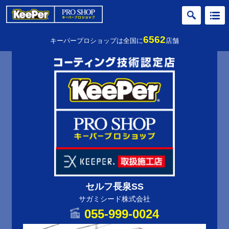
6562
キーパープロショップは全国に
店舗
セルフ長泉SS
サガミシード株式会社
055-999-0024