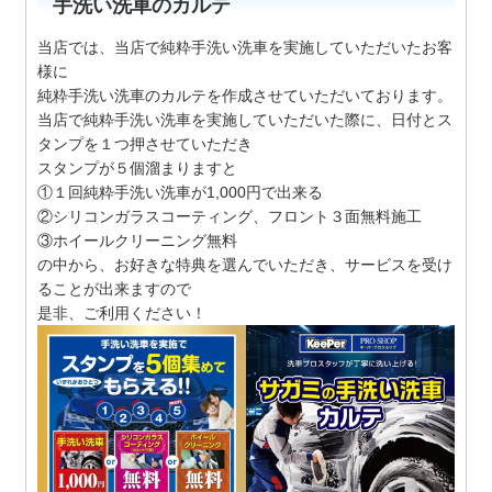
手洗い洗車のカルテ
当店では、当店で純粋手洗い洗車を実施していただいたお客
様に
純粋手洗い洗車のカルテを作成させていただいております。
当店で純粋手洗い洗車を実施していただいた際に、日付とス
タンプを１つ押させていただき
スタンプが５個溜まりますと
①１回純粋手洗い洗車が1,000円で出来る
②シリコンガラスコーティング、フロント３面無料施工
③ホイールクリーニング無料
の中から、お好きな特典を選んでいただき、サービスを受け
ることが出来ますので
是非、ご利用ください！