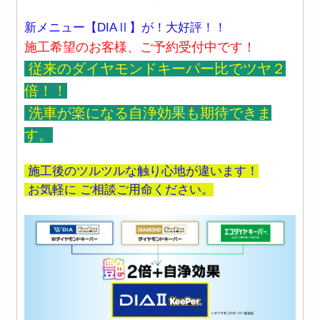
新メニュー【DIAⅡ】が！大好評！！
施工希望のお客様、ご予約受付中です！
従来のダイヤモンドキーパー比でツヤ２
倍！！
洗車が楽になる自浄効果も期待できま
す。
施工後のツルツルな触り心地が違います！
お気軽に ご相談ご用命ください。