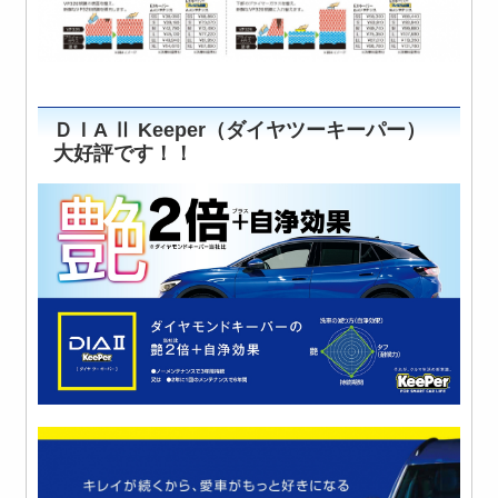
ＤＩA Ⅱ Keeper（ダイヤツーキーパー）
大好評です！！