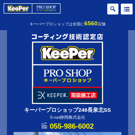
6560
キーパープロショップは全国に
店舗
キーパープロショップ246長泉北SS
S-net静岡株式会社
055-986-6002