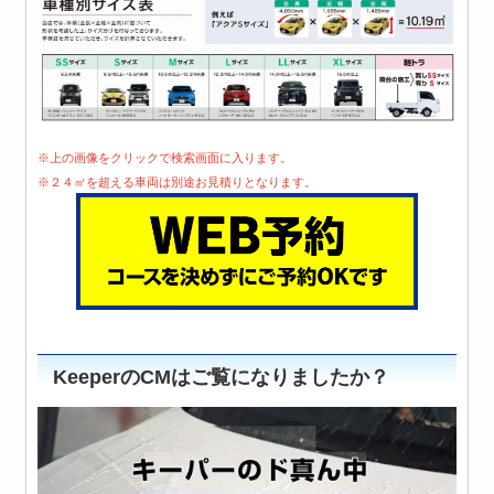
※上の画像をクリックで検索画面に入ります。
※２４㎥を超える車両は別途お見積りとなります。
KeeperのCMはご覧になりましたか？