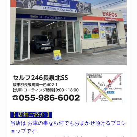
【 店舗ご紹介 】
当店は
お車の事なら何でもおまかせ頂ける
プロシ
ョップです。