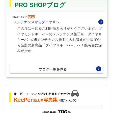
PRO SHOPブログ
07/26 16:01
NEW
メンテナンスからダイヤⅡへ
この度は当店をご利用頂きありがとうございます。ダ
イヤモンドキーパ－のメンテナンス施工を、ダイヤⅡ
キーパ－のBメンテナンス施工に入れ替えのご提案か
ら話題の新商品「ダイヤⅡキーパ－」へ！艶も更に深
みが掛か...
ブログ一覧を見る
786
掲載枚数
件