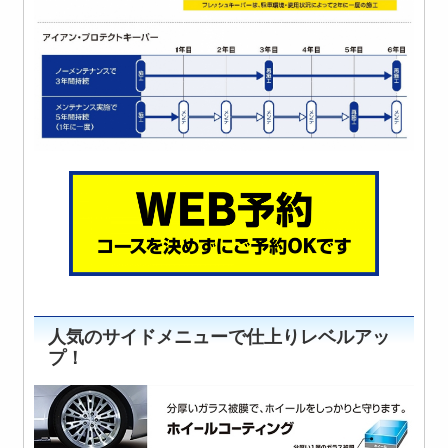
人気のサイドメニューで仕上りレベルアッ
プ！