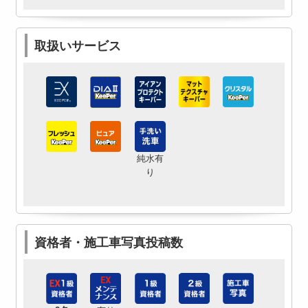
取扱いサービス
純水有
り
資格者・施工車写真投稿数